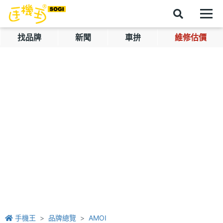
找品牌
新聞
車拚
維修估價
手機王
品牌總覽
AMOI