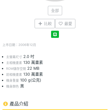
全部
比較
最愛
上市日期：2006年12月
2.0 吋
主螢幕尺寸
130 萬畫素
主相機畫素
22 MB
ROM儲存空間
130 萬畫素
前相機畫素
100 g(公克)
機身重量
黑
機身顏色
產品介紹