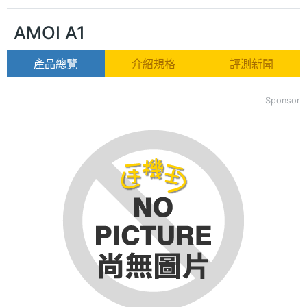
AMOI A1
產品總覽
介紹規格
評測新聞
Sponsor