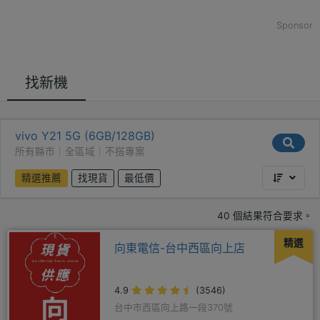
Sponsor
找新機
vivo Y21 5G (6GB/128GB)
所有縣市｜全區域｜不搭專案
精選推薦
找現貨
最低價
40 個結果符合要求。
精選
向東電信-台中西區向上店
4.9
(3546)
台中市西區向上路一段370號