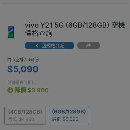
vivo Y21 5G (6GB/128GB) 空機
價格查詢
回規格介紹
門市空機價 (最低) $5,090
門市空機價 (最低)
$5,090
與建議售價相比
降價 $3,900
(6GB/128GB)
(4GB/128GB)
最低 $5,090
最低 $4,990