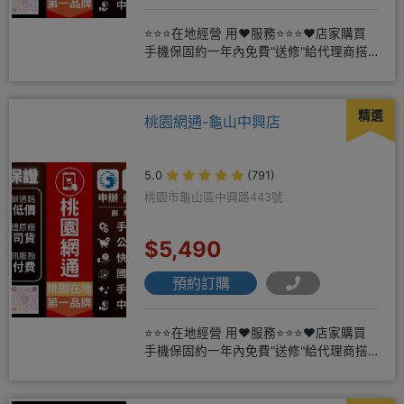
⭐⭐⭐在地經營 用❤️服務⭐⭐⭐❤️店家購買
手機保固約一年內免費"送修"給代理商搭
配門號再享高額折扣，
精選
桃園網通-龜山中興店
5.0
(791)
桃園市龜山區中興路443號
$5,490
預約訂購
⭐⭐⭐在地經營 用❤️服務⭐⭐⭐❤️店家購買
手機保固約一年內免費"送修"給代理商搭
配門號再享高額折扣，