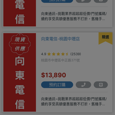
向東通訊~挑戰業界超超超低價!門號攜碼/
續約享受高額優惠服務不打折，舊機手機
還能享受舊換新加碼優惠!!
精選
向東電信-桃園中壢店
4.9
(2539)
桃園市中壢區中正路371號
$13,890
預約訂購
向東通訊~挑戰業界超超超低價!門號攜碼/
續約享受高額優惠服務不打折，舊機手機
還能享受舊換新加碼優惠!!