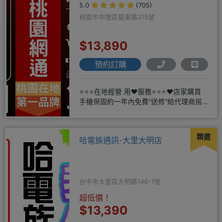
5.0
(705)
桃園市中壢區龍東路315號
$13,890
預約訂購
⭐⭐⭐在地經營 用❤️服務⭐⭐⭐❤️店家購買
手機保固約一年內免費"送修"給代理商搭
配門號再享高額折扣，
精選
哈電族通訊-大里大明店
台中市大里區大明路146-1號
超低價！
$13,390