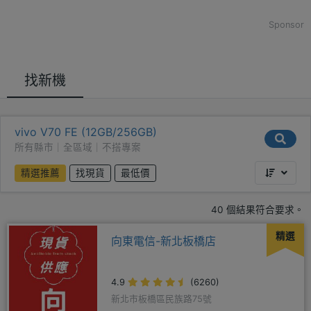
Sponsor
找新機
vivo V70 FE (12GB/256GB)
所有縣市｜全區域｜不搭專案
精選推薦
找現貨
最低價
40 個結果符合要求。
精選
向東電信-新北板橋店
4.9
(6260)
新北市板橋區民族路75號