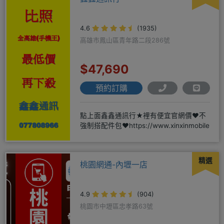
4.6
(1935)
高雄市鳳山區青年路二段286號
$47,690
預約訂購
點上面鑫鑫通訊行★裡有便宜官網價❤️不
強制搭配件包❤️https://www.xinxinmobile
精選
桃園網通-內壢一店
4.9
(904)
桃園市中壢區忠孝路63號