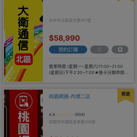
台中市北區英才路167號
$58,990
預約訂購
營業時間 (星期一~星期六)11:00~21:00
(星期日)下午2:30~7:00★無卡分期申辦
方便
精選
桃園網通-內壢二店
4.9
(904)
桃園市中壢區忠孝路108號