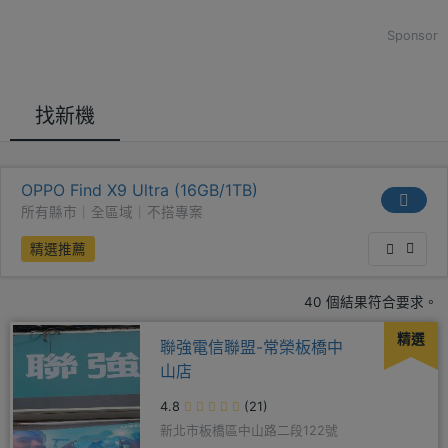
Sponsor
找新機
OPPO Find X9 Ultra (16GB/1TB)
所有縣市｜全區域｜不搭專案
精選推薦
40 個結果符合要求。
精選
聯強電信聯盟-常榮板橋中
山店
4.8
(21)
新北市板橋區中山路二段122號