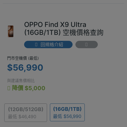
OPPO Find X9 Ultra
(16GB/1TB) 空機價格查詢
回規格介紹
門市空機價 (最低) $56,990
門市空機價 (最低)
$56,990
與建議售價相比
降價 $5,000
(16GB/1TB)
(12GB/512GB)
最低 $56,990
最低 $46,490