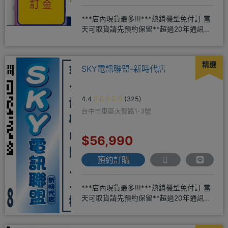
***店內現貨最多!!!***熱銷機型免付訂 當
天可取貨請先預約保留**超過20年通訊經
驗2001年起
精選
SKY電訊聯盟-新時代店
4.4
(325)
台中市東區大智路1-3號
$56,990
預約訂購
***店內現貨最多!!!***熱銷機型免付訂 當
天可取貨請先預約保留**超過20年通訊經
驗2001年起