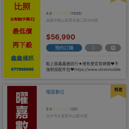
4.6
(1935)
高雄市鳳山區青年路二段286號
$56,990
預約訂購
點上面鑫鑫通訊行★裡有便宜官網價❤️不
強制搭配件包❤️https://www.xinxinmobile
精選
曜嘉數位
5.0
(32)
台中市大里區中山路16號