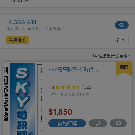
HUGIGA A38
所有縣市｜全區域｜不搭專案
精選推薦
14 個結果符合要求。
精選
SKY電訊聯盟-新時代店
4.4
(325)
台中市東區大智路1-3號
$1,850
預約訂購