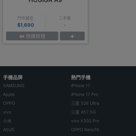
HUGIGA A9
門市最低
二手價
$1,690
-
快速檢視
手機品牌
熱門手機
SAMSUNG
iPhone 17
Apple
iPhone 17 Pro
OPPO
三星 S26 Ultra
vivo
三星 A57 5G
小米
vivo X300 Pro
ASUS
OPPO Reno16