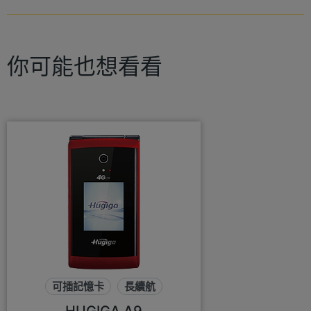
你可能也想看看
可插記憶卡
長續航
彩色螢幕