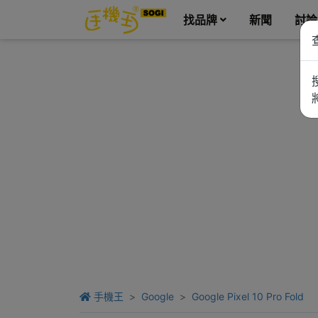
找品牌
新聞
討論
手機王
Google
Google Pixel 10 Pro Fold