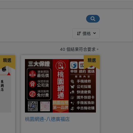
價格
40 個結果符合要求。
精選
精選
桃園網通-八德廣福店