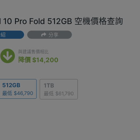
el 10 Pro Fold 512GB 空機價格查詢
介紹
分享
(最低) $46,790
與建議售價相比
降價 $14,200
512GB
1TB
最低 $46,790
最低 $61,790