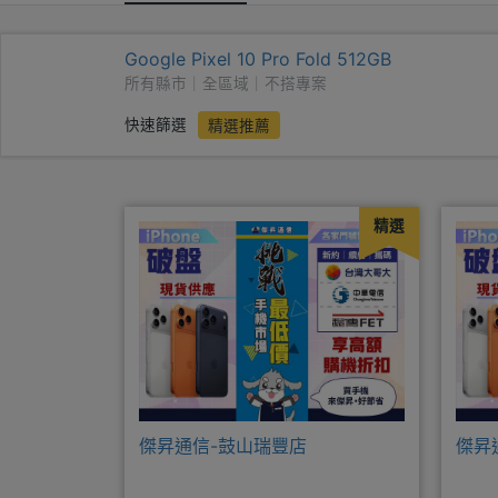
Google Pixel 10 Pro Fold 512GB
所有縣市｜全區域｜不搭專案
快速篩選
精選推薦
精選
傑昇通信-鼓山瑞豐店
傑昇