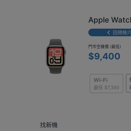
Apple Wa
回規格
門市空機價 
門市空機價 (最低)
$9,400
Wi-Fi
最低 $7,390
找新機