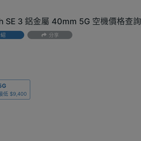
tch SE 3 鋁金屬 40mm 5G 空機價格查
介紹
分享
(最低) $9,400
5G
最低 $9,400