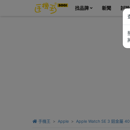
找品牌
新聞
討論
手機王
Apple
Apple Watch SE 3 鋁金屬 4