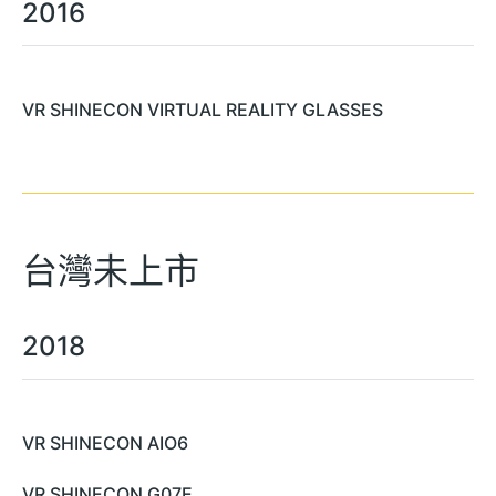
2016
VR SHINECON VIRTUAL REALITY GLASSES
台灣未上市
2018
VR SHINECON AIO6
VR SHINECON G07E