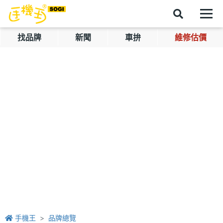
找品牌
新聞
車拚
維修估價
手機王
品牌總覽