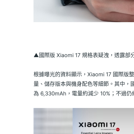
▲國際版 Xiaomi 17 規格表疑洩，透
根據曝光的資料顯示，Xiaomi 17 國際版
量、儲存版本與機身配色等細節。其中，國際
為 6,330mAh，電量約減少 10%；不過