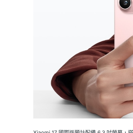
Xiaomi 17 國際版預計配備 6.3 吋螢幕