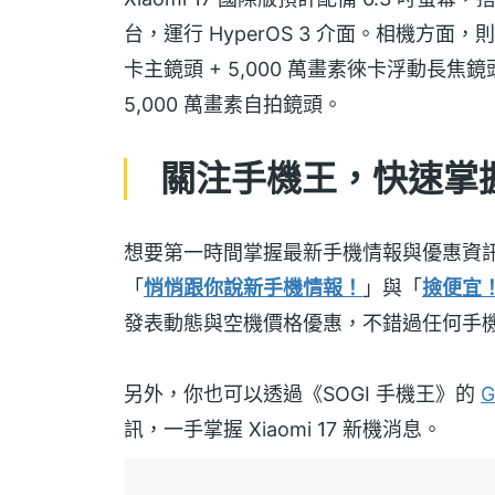
台，運行 HyperOS 3 介面。相機方面
卡主鏡頭 + 5,000 萬畫素徠卡浮動長焦鏡
5,000 萬畫素自拍鏡頭。
關注手機王，快速掌握 X
想要第一時間掌握最新手機情報與優惠資
「
悄悄跟你說新手機情報！
」與「
撿便宜
發表動態與空機價格優惠，不錯過任何手
另外，你也可以透過《SOGI 手機王》的
G
訊，一手掌握 Xiaomi 17 新機消息。