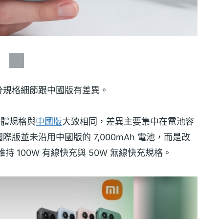
露部分規格細節跟中國版有差異。
整體規格與
中國版
大致相同，差異主要集中在電池容
版並未沿用中國版的 7,000mAh 電池，而是改
仍維持 100W 有線快充與 50W 無線快充規格。