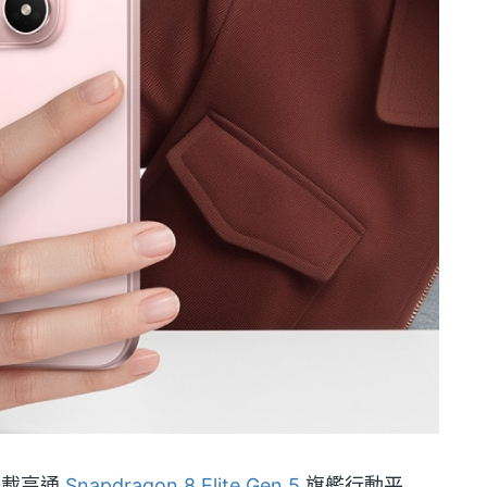
，搭載高通
Snapdragon 8 Elite Gen 5
旗艦行動平