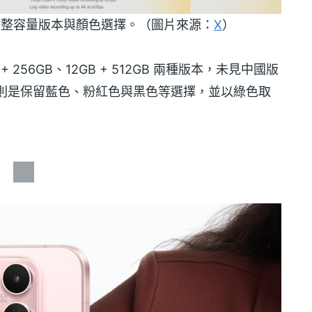
，並調整容量版本與顏色選擇。（圖片來源：
X
）
 + 256GB、12GB + 512GB 兩種版本，未見中國版
顏色款式則是保留藍色、粉紅色與黑色等選擇，並以綠色取