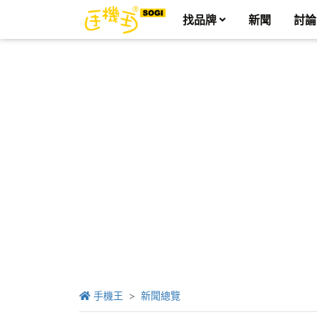
找品牌
新聞
討論
手機王
新聞總覽