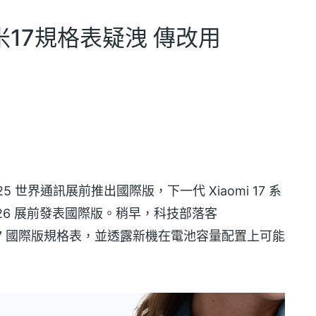
米17規格表疑洩 傳改用
25 世界通訊展前推出國際版，下一代 Xiaomi 17 系
026 展前發表國際版。稍早，科技部落客
iaomi 17 國際版規格表，並透露新機在電池容量配置上可能