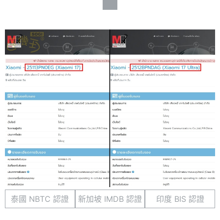
泰國 NBTC 認證
新加坡 IMDB 認證
印度 BIS 認證