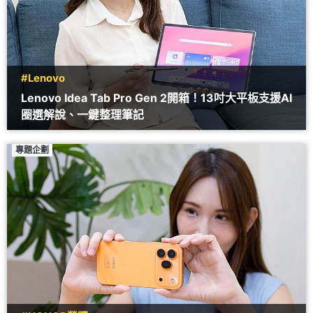
#Lenovo
Lenovo Idea Tab Pro Gen 2開箱！13吋大平板支援AI
圈選解說、一鍵整理筆記
專題企劃