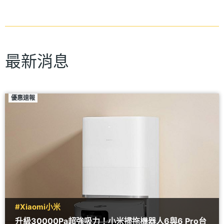
最新消息
優惠速報
#Xiaomi小米
升級30000Pa超強吸力！小米掃拖機器人6與6 Pro台