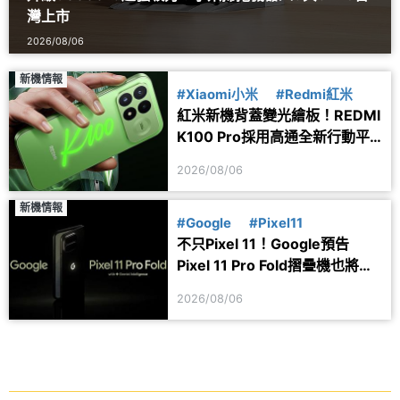
灣上市
2026/08/06
新機情報
#Xiaomi小米
#Redmi紅米
紅米新機背蓋變光繪板！REDMI
K100 Pro採用高通全新行動平
台
2026/08/06
新機情報
#Google
#Pixel11
不只Pixel 11！Google預告
Pixel 11 Pro Fold摺疊機也將於
8/12開放預購
2026/08/06