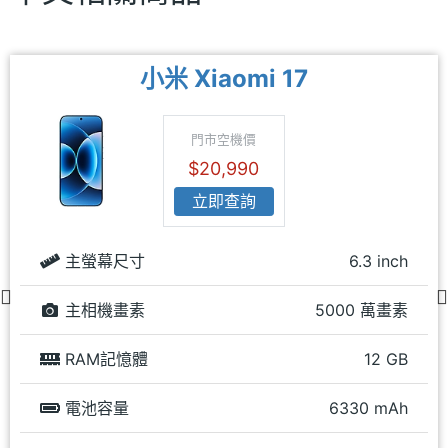
小米 Xiaomi 17
門市空機價
$20,990
立即查詢
主螢幕尺寸
6.3 inch
主相機畫素
5000 萬畫素
RAM記憶體
12 GB
電池容量
6330 mAh