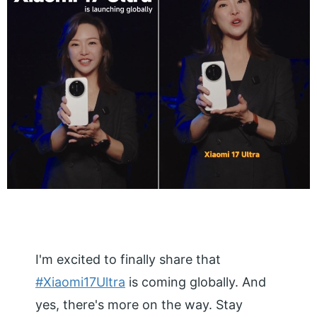
I'm excited to finally share that
#Xiaomi17Ultra
is coming globally. And
yes, there's more on the way. Stay