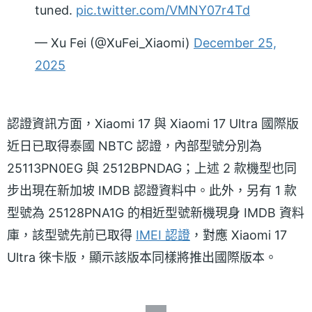
tuned.
pic.twitter.com/VMNY07r4Td
— Xu Fei (@XuFei_Xiaomi)
December 25,
2025
認證資訊方面，Xiaomi 17 與 Xiaomi 17 Ultra 國際版
近日已取得泰國 NBTC 認證，內部型號分別為
25113PN0EG 與 2512BPNDAG；上述 2 款機型也同
步出現在新加坡 IMDB 認證資料中。此外，另有 1 款
型號為 25128PNA1G 的相近型號新機現身 IMDB 資料
庫，該型號先前已取得
IMEI 認證
，對應 Xiaomi 17
Ultra 徠卡版，顯示該版本同樣將推出國際版本。