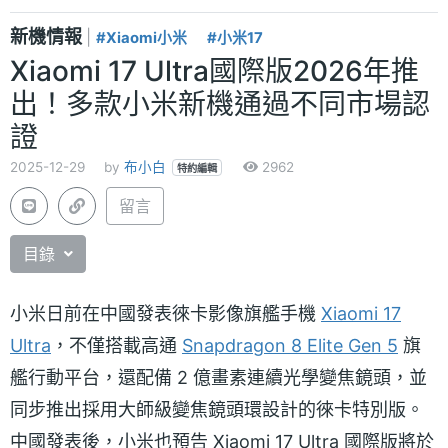
新機情報
|
#Xiaomi小米
#小米17
Xiaomi 17 Ultra國際版2026年推
出！多款小米新機通過不同市場認
證
2025-12-29
by
布小白
2962
特約編輯
留言
目錄
小米日前在中國發表徠卡影像旗艦手機
Xiaomi 17
Ultra
，不僅搭載高通
Snapdragon 8 Elite Gen 5
旗
艦行動平台，還配備 2 億畫素連續光學變焦鏡頭，並
同步推出採用大師級變焦鏡頭環設計的徠卡特別版。
中國發表後，小米也預告 Xiaomi 17 Ultra 國際版將於