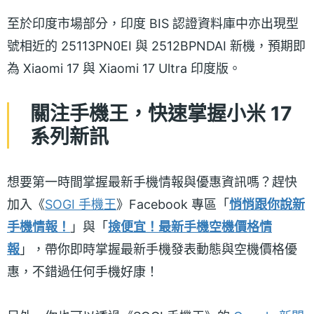
至於印度市場部分，印度 BIS 認證資料庫中亦出現型
號相近的 25113PN0EI 與 2512BPNDAI 新機，預期即
為 Xiaomi 17 與 Xiaomi 17 Ultra 印度版。
關注手機王，快速掌握小米 17
系列新訊
想要第一時間掌握最新手機情報與優惠資訊嗎？趕快
加入《
SOGI 手機王
》Facebook 專區「
悄悄跟你說新
手機情報！
」與「
撿便宜！最新手機空機價格情
報
」，帶你即時掌握最新手機發表動態與空機價格優
惠，不錯過任何手機好康！