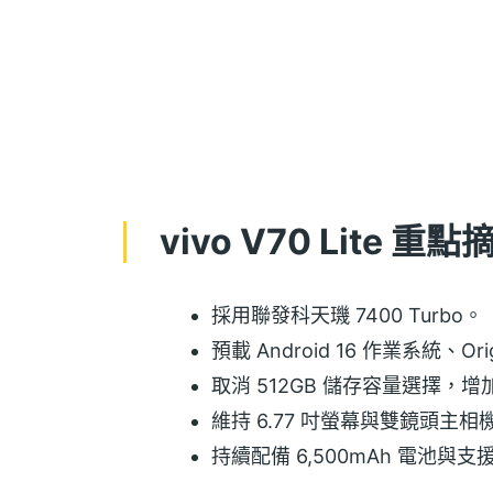
vivo V70 Lite 重點
採用聯發科天璣 7400 Turbo。
預載 Android 16 作業系統、Ori
取消 512GB 儲存容量選擇，增加
維持 6.77 吋螢幕與雙鏡頭主相
持續配備 6,500mAh 電池與支