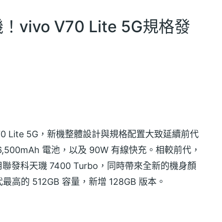
vivo V70 Lite 5G規格發
70 Lite 5G，新機整體設計與規格配置大致延續前代
6,500mAh 電池，以及 90W 有線快充。相較前代，
器改用聯發科天璣 7400 Turbo，同時帶來全新的機身顏
 512GB 容量，新增 128GB 版本。