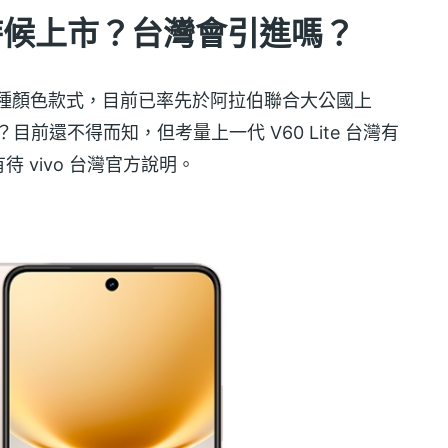
e 什麼時候上市？台灣會引進嗎？
黑色」兩種顏色款式，目前已率先於阿拉伯聯合大公國上
市？目前還不得而知，但考量上一代 V60 Lite 台灣有
 vivo 台灣官方說明。