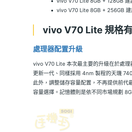
vivo V70 Lite 8GB + 128
vivo V70 Lite 8GB + 256
vivo V70 Lite 
處理器配置升級
vivo V70 Lite 本次最主要的升級在於
更新一代、同樣採用 4nm 製程的天璣 74
此外，調整儲存容量配置，不再提供前代最高 5
容量選擇。記憶體則是依不同市場規劃 8GB 