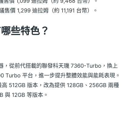
GB 建議售價 1,099 迪拉姆（約 9,468 台幣）。
GB 建議售價 1,299 迪拉姆（約 11,191 台幣）。
規格有哪些特色？
處理器，從前代搭載的聯發科天璣 7360-Turbo，換上
00 Turbo 平台，進一步提升整體效能與能耗表現。
12GB 版本，改為提供 128GB、256GB 兩種
與 12GB 等版本。