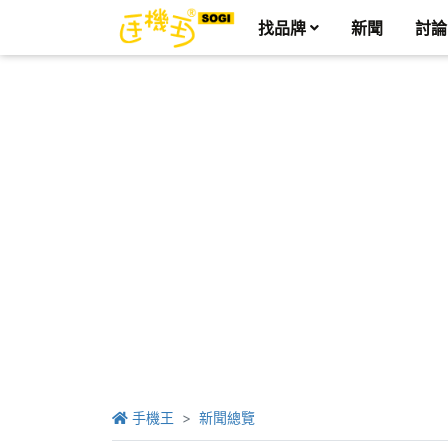
找品牌
新聞
討論
手機王
新聞總覽