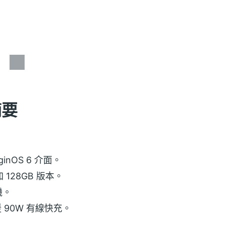
摘要
ginOS 6 介面。
 128GB 版本。
機。
援 90W 有線快充。