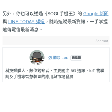
另外，你也可以透過《SOGI 手機王》的
Google 新聞
與
LINE TODAY 頻道
，隨時追蹤最新資訊，一手掌握
遠傳電信最新消息。
Sponsor
張里歐 Leo
總編輯
科技媒體人、數位觀察者，主要關注 5G 通訊、IoT 物聯
網及手機等智慧裝置的應用與市場發展