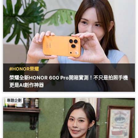
#HONOR榮耀
榮耀全新HONOR 600 Pro開箱實測！不只是拍照手機
更是AI創作神器
專題企劃