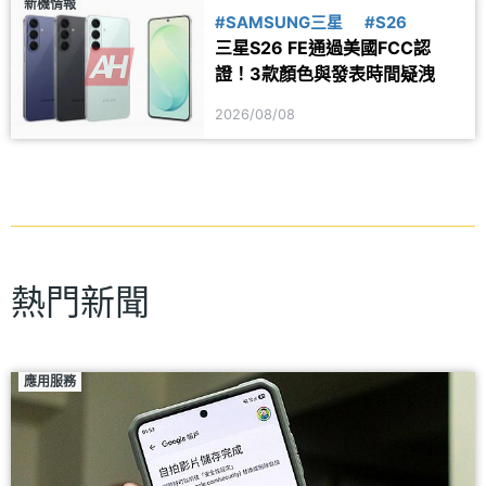
新機情報
#SAMSUNG三星
#S26
三星S26 FE通過美國FCC認
證！3款顏色與發表時間疑洩
2026/08/08
熱門新聞
應用服務