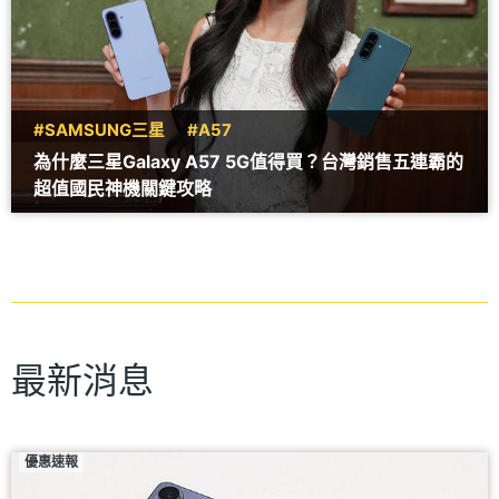
#SAMSUNG三星
#A57
為什麼三星Galaxy A57 5G值得買？台灣銷售五連霸的
超值國民神機關鍵攻略
最新消息
優惠速報