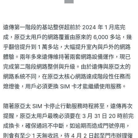
遠傳第一階段的基站整併超前於 2024 年 1 月底完
成，原亞太用戶的網路覆蓋由原來的 6,000 多站，幾
乎翻倍提升到 1 萬多站，大幅提升室內與戶外的網路
體驗。兩年多來遠傳維持著兩套網路設備運作，現已
完成第二階段網路整併與升級。由於遠傳與原亞太的
網路系統不同，在原亞太核心網路達成階段性任務而
熄燈後，用戶必須更換 SIM 卡才能繼續使用服務。
隨著原亞太 SIM 卡停止行動服務時程將至，遠傳再次
提醒，原亞太用戶最晚必須要在 3 月 31 日 20 時前完
成換卡，確保通訊不中斷，如逾期而造成門號停用，
則會有至少 1 天無收訊，待 4 月 2 日起至門市辦理復