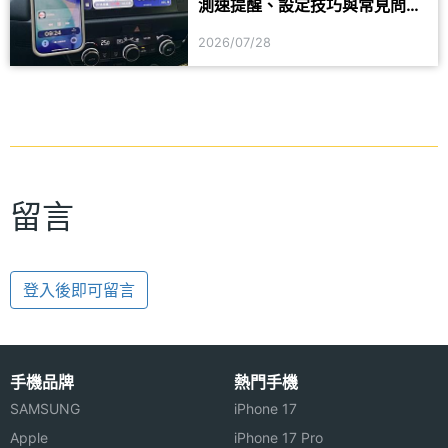
測速提醒、設定技巧與常見問題
一次看
2026/07/28
留言
登入後即可留言
手機品牌
熱門手機
SAMSUNG
iPhone 17
Apple
iPhone 17 Pro