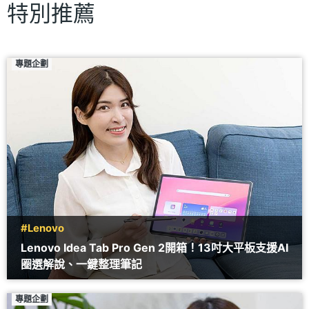
特別推薦
專題企劃
#Lenovo
Lenovo Idea Tab Pro Gen 2開箱！13吋大平板支援AI
圈選解說、一鍵整理筆記
專題企劃