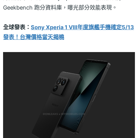
Geekbench 跑分資料庫，曝光部分效能表現。
全球發表：
Sony Xperia 1 VIII年度旗艦手機確定5/13
發表！台灣價格當天揭曉