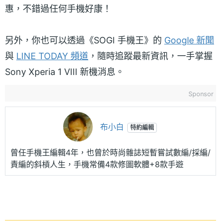
惠，不錯過任何手機好康！
另外，你也可以透過《SOGI 手機王》的
Google 新聞
與
LINE TODAY 頻道
，隨時追蹤最新資訊，一手掌握
Sony Xperia 1 VIII 新機消息。
Sponsor
布小白
特約編輯
曾任手機王編輯4年，也曾於時尚雜誌短暫嘗試數編/採編/
責編的斜槓人生，手機常備4款修圖軟體+8款手遊