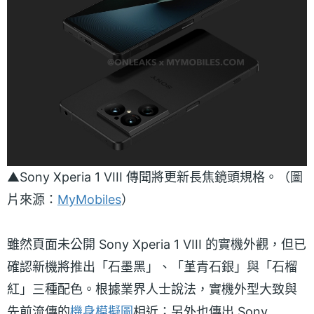
▲Sony Xperia 1 VIII 傳聞將更新長焦鏡頭規格。（圖
片來源：
MyMobiles
）
雖然頁面未公開 Sony Xperia 1 VIII 的實機外觀，但已
確認新機將推出「石墨黑」、「堇青石銀」與「石榴
紅」三種配色。根據業界人士說法，實機外型大致與
先前流傳的
機身模擬圖
相近；另外也傳出 Sony