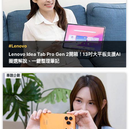
#Lenovo
Lenovo Idea Tab Pro Gen 2開箱！13吋大平板支援AI
圈選解說、一鍵整理筆記
專題企劃