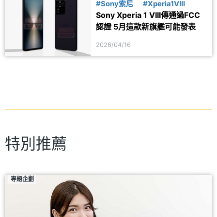
#Sony索尼
#Xperia1VIII
Sony Xperia 1 VIII傳通過FCC
認證 5月這款新旗艦可能發表
2026/04/16
特別推薦
專題企劃