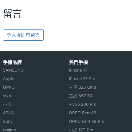
留言
登入後即可留言
手機品牌
熱門手機
SAMSUNG
iPhone 17
Apple
iPhone 17 Pro
OPPO
三星 S26 Ultra
vivo
三星 A57 5G
小米
vivo X300 Pro
ASUS
OPPO Reno16
Sony
OPPO Find X9 Pro
realme
小米 17T Pro