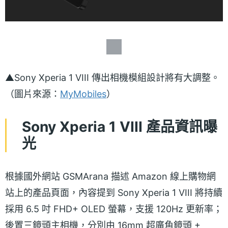
▲Sony Xperia 1 VIII 傳出相機模組設計將有大調整。
（圖片來源：
MyMobiles
）
Sony Xperia 1 VIII 產品資訊曝
光
根據國外網站 GSMArana 描述 Amazon 線上購物網
站上的產品頁面，內容提到 Sony Xperia 1 VIII 將持續
採用 6.5 吋 FHD+ OLED 螢幕，支援 120Hz 更新率；
後置三鏡頭主相機，分別由 16mm 超廣角鏡頭 +