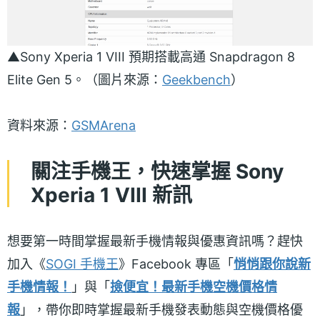
▲Sony Xperia 1 VIII 預期搭載高通 Snapdragon 8
Elite Gen 5。（圖片來源：
Geekbench
）
資料來源：
GSMArena
關注手機王，快速掌握 Sony
Xperia 1 VIII 新訊
想要第一時間掌握最新手機情報與優惠資訊嗎？趕快
加入《
SOGI 手機王
》Facebook 專區「
悄悄跟你說新
手機情報！
」與「
撿便宜！最新手機空機價格情
報
」，帶你即時掌握最新手機發表動態與空機價格優