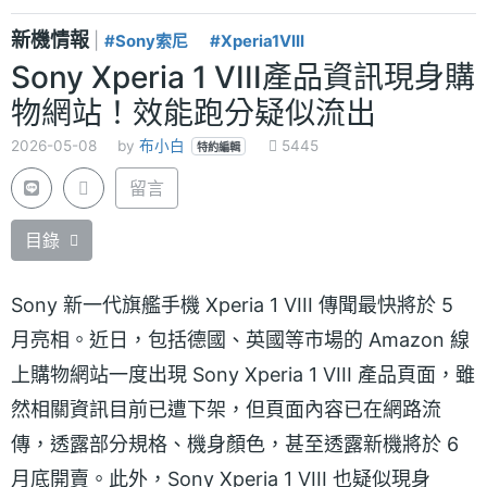
新機情報
|
#Sony索尼
#Xperia1VIII
Sony Xperia 1 VIII產品資訊現身購
物網站！效能跑分疑似流出
2026-05-08
by
布小白
5445
特約編輯
留言
目錄
Sony 新一代旗艦手機 Xperia 1 VIII 傳聞最快將於 5
月亮相。近日，包括德國、英國等市場的 Amazon 線
上購物網站一度出現 Sony Xperia 1 VIII 產品頁面，雖
然相關資訊目前已遭下架，但頁面內容已在網路流
傳，透露部分規格、機身顏色，甚至透露新機將於 6
月底開賣。此外，Sony Xperia 1 VIII 也疑似現身