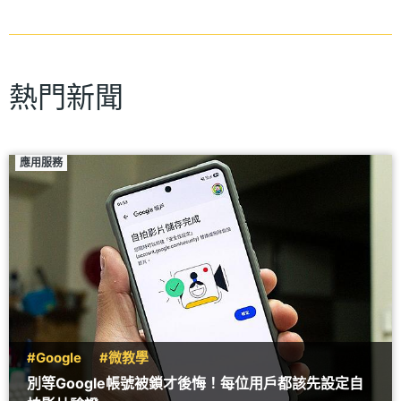
熱門新聞
應用服務
#Google
#微教學
別等Google帳號被鎖才後悔！每位用戶都該先設定自