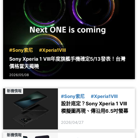
#Sony索尼
#Xperia1VIII
Sony Xperia 1 VIII年度旗艦手機確定5/13發表！台灣
價格當天揭曉
2026/05/08
新機情報
#Sony索尼
#Xperia1VIII
設計底定？Sony Xperia 1 VIII
模擬圖再現、傳沿用6.5吋螢幕
2026/04/27
新機情報