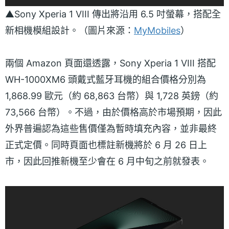
▲Sony Xperia 1 VIII 傳出將沿用 6.5 吋螢幕，搭配全
新相機模組設計。（圖片來源：
MyMobiles
）
兩個 Amazon 頁面還透露，Sony Xperia 1 VIII 搭配
WH-1000XM6 頭戴式藍牙耳機的組合價格分別為
1,868.99 歐元（約 68,863 台幣）與 1,728 英鎊（約
73,566 台幣）。不過，由於價格高於市場預期，因此
外界普遍認為這些售價僅為暫時填充內容，並非最終
正式定價。同時頁面也標註新機將於 6 月 26 日上
市，因此回推新機至少會在 6 月中旬之前就發表。