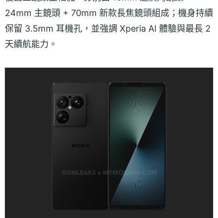
24mm 主鏡頭 + 70mm 新款長焦鏡頭組成；機身持續
保留 3.5mm 耳機孔，並強調 Xperia AI 體驗與最長 2
天續航能力。