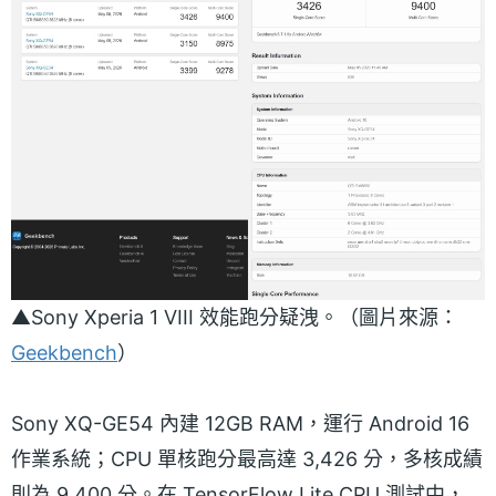
▲Sony Xperia 1 VIII 效能跑分疑洩。（圖片來源：
Geekbench
）
Sony XQ-GE54 內建 12GB RAM，運行 Android 16
作業系統；CPU 單核跑分最高達 3,426 分，多核成績
則為 9,400 分。在 TensorFlow Lite CPU 測試中，