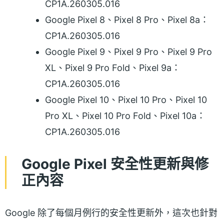
CP1A.260305.016
Google Pixel 8、Pixel 8 Pro、Pixel 8a：
CP1A.260305.016
Google Pixel 9、Pixel 9 Pro、Pixel 9 Pro
XL、Pixel 9 Pro Fold、Pixel 9a：
CP1A.260305.016
Google Pixel 10、Pixel 10 Pro、Pixel 10
Pro XL、Pixel 10 Pro Fold、Pixel 10a：
CP1A.260305.016
Google Pixel 安全性更新與修
正內容
Google 除了每個月例行的安全性更新外，這次也針對