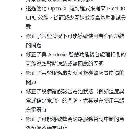
透過優化 OpenCL 驅動程式來提高 Pixel 10
GPU 效能，從而減少開銷並提高基準測試分
數
修正了某些情況下可能導致使用者介面凍結
的問題
修正了與 Android 智慧功能後台處理相關的
可能導致暫時凍結或無回應的問題
修正了某些服務啟動時可能導致裝置崩潰的
問題
修正了設備錯誤報告電池狀態（例如溫度異
常或缺少電池）的問題，尤其是在使用無線
充電器時
修正了可能導致蜂窩網路服務暫時中斷的意
外設備不穩定問題