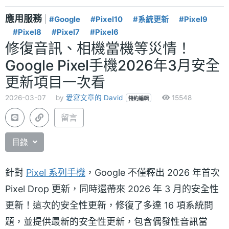
應用服務
|
#Google
#Pixel10
#系統更新
#Pixel9
#Pixel8
#Pixel7
#Pixel6
修復音訊、相機當機等災情！
Google Pixel手機2026年3月安全
更新項目一次看
2026-03-07
by
愛寫文章的 David
15548
特約編輯
留言
目錄
針對
Pixel 系列手機
，Google 不僅釋出 2026 年首次
Pixel Drop 更新，同時還帶來 2026 年 3 月的安全性
更新！這次的安全性更新，修復了多達 16 項系統問
題，並提供最新的安全性更新，包含偶發性音訊當