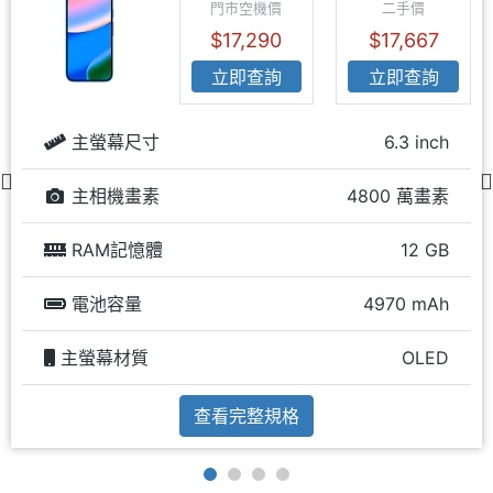
門市空機價
二手價
$17,290
$17,667
立即查詢
立即查詢
主螢幕尺寸
6.3 inch
主相機畫素
4800 萬畫素
RAM記憶體
12 GB
電池容量
4970 mAh
主螢幕材質
OLED
查看完整規格