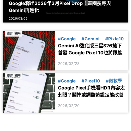
Google釋出2026年3月Pixel Drop！畫圈搜尋與
Gemini再進化
2026/03/05
應用服務
#Google
#Gemini
#Pixle10
Gemini AI強化版三星S26搶下
首發 Google Pixel 10也將跟進
2026/02/28
應用服務
#Google
#Pixel10
#微教學
Google Pixel手機看HDR內容太
刺眼？關掉或調整這設定能改善
2026/02/20