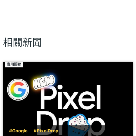
相關新聞
應用服務
#Google
#PixelDrop