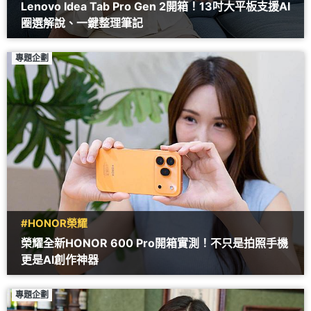
Lenovo Idea Tab Pro Gen 2開箱！13吋大平板支援AI
圈選解說、一鍵整理筆記
專題企劃
#HONOR榮耀
榮耀全新HONOR 600 Pro開箱實測！不只是拍照手機
更是AI創作神器
專題企劃