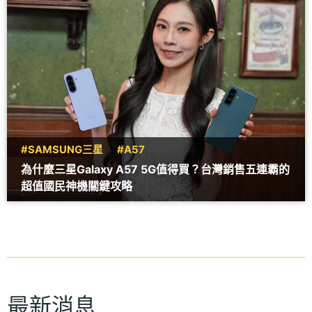
#SAMSUNG三星
#A57
為什麼三星Galaxy A57 5G值得買？台灣銷售五連霸的
超值國民神機關鍵攻略
最新消息