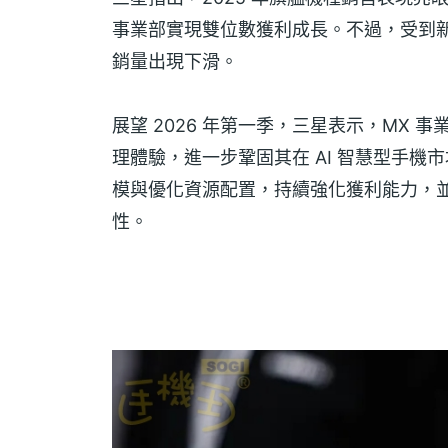
事業部實現雙位數獲利成長。不過，受到
銷量出現下滑。
展望 2026 年第一季，三星表示，MX 
理體驗，進一步鞏固其在 AI 智慧型手
模與優化資源配置，持續強化獲利能力，
性。