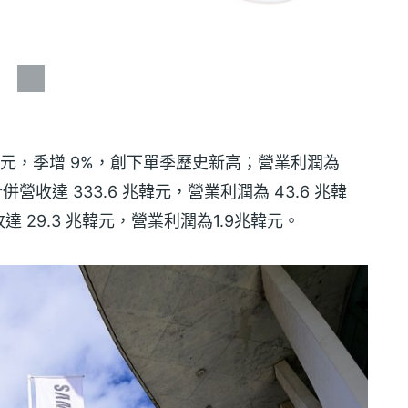
 兆韓元，季增 9%，創下單季歷史新高；營業利潤為
併營收達 333.6 兆韓元，營業利潤為 43.6 兆韓
29.3 兆韓元，營業利潤為1.9兆韓元。