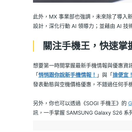
此外，MX 事業部也強調，未來除了導入新
設計，深化行動 AI 領導力；並藉由 A
關注手機王，快速掌握三星
想要第一時間掌握最新手機情報與優惠資
「
悄悄跟你說新手機情報！
」與「
撿便宜
發表動態與空機價格優惠，不錯過任何手
另外，你也可以透過《SOGI 手機王》的
G
訊，一手掌握 SAMSUNG Galaxy S26