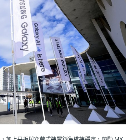
眼，加上平板與穿戴式裝置銷售維持穩定，帶動 MX