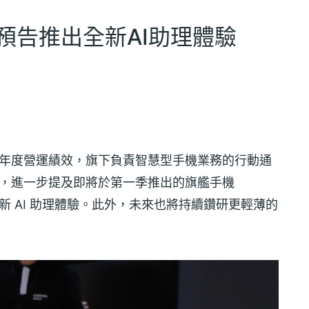
預告推出全新AI助理體驗
季與全年度營運績效，旗下負責智慧型手機業務的行動通
時，進一步提及即將於第一季推出的旗艦手機
出全新 AI 助理體驗。此外，未來也將持續鑽研更輕薄的