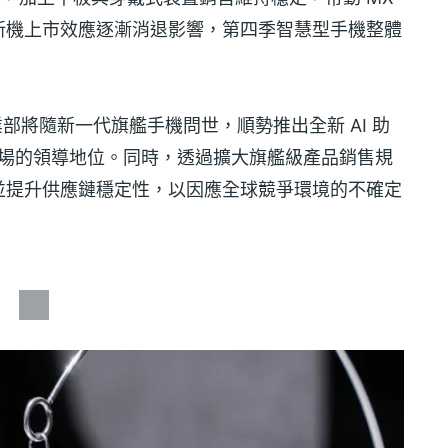
新機上市效應逐漸消退影響，第四季智慧型手機整體
事業部將隨新一代旗艦手機問世，順勢推出全新 AI 助
機市場的領導地位。同時，透過擴大旗艦級產品銷售規
並提升供應鏈穩定性，以因應全球競爭環境的不確定