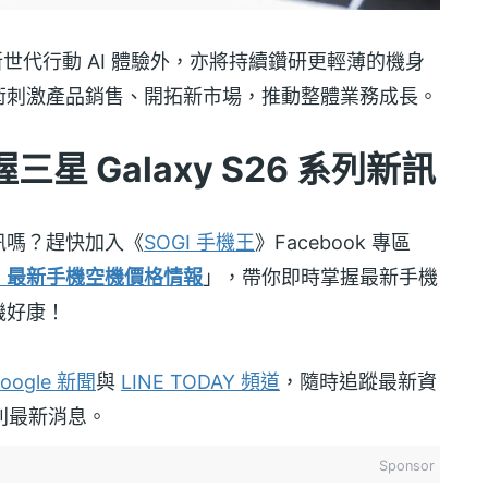
世代行動 AI 體驗外，亦將持續鑽研更輕薄的機身
I 技術刺激產品銷售、開拓新市場，推動整體業務成長。
 Galaxy S26 系列新訊
訊嗎？趕快加入《
SOGI 手機王
》Facebook 專區
！最新手機空機價格情報
」，帶你即時掌握最新手機
機好康！
oogle 新聞
與
LINE TODAY 頻道
，隨時追蹤最新資
 系列最新消息。
Sponsor