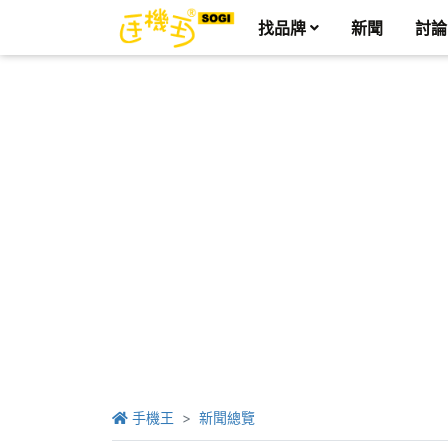
找品牌
新聞
討論
手機王
新聞總覽