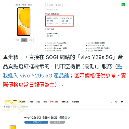
▲步驟一，直接在 SOGI 網站的「vivo Y29s 5G」產
品頁點選紅框標示的「門市空機價 (最低)」服務（
點
我進入 vivo Y29s 5G 產品館
；
圖示價格僅供參考，實
際價格以當日報價為主
）。