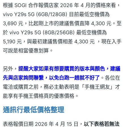
根據 SOGI 合作報價店家 2026 年 4 月的價格來看，
vivo Y29s 5G (6GB/128GB) 目前最低空機價為
3,690 元，比起剛上市的建議售價直降 4,300 元。至
於 vivo Y29s 5G (8GB/256GB) 最低空機價為
5,190 元，與最初建議售價相差 4,300 元 ，現在入手
可說是相當優惠划算。
另外，
提醒大家如果有想要購買的版本與顏色，建議
先與店家詢問聯繫，以免白跑一趟就不好了
。各位在
電洽或購買之前，務必主動表明是「手機王網友」才
能享有手機王價格頁的優惠價格。
通訊行最低價格整理
表格報價日期 2026 年 4 月 15 日，
以下表格若無法