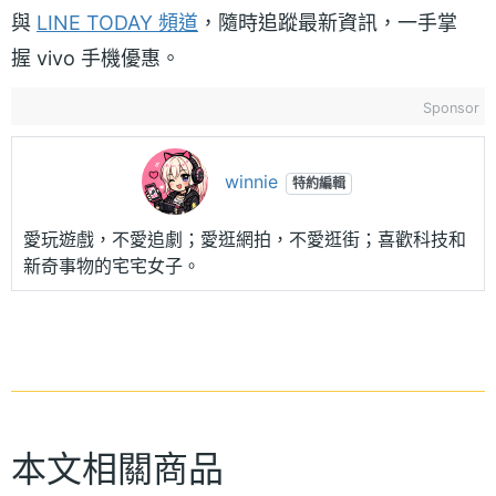
與
LINE TODAY 頻道
，隨時追蹤最新資訊，一手掌
握 vivo 手機優惠。
Sponsor
winnie
特約編輯
愛玩遊戲，不愛追劇；愛逛網拍，不愛逛街；喜歡科技和
新奇事物的宅宅女子。
本文相關商品