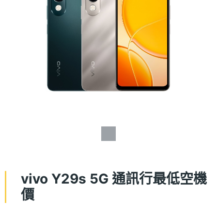
vivo Y29s 5G 通訊行最低空機
價