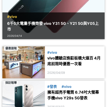
#vivo
6千5大電量手機齊發 vivo Y31 5G、Y21 5G與Y05上
市
2026/04/14
優惠速報
#vivo
vivo體驗店進駐板橋大遠百 4月
底前限時優惠一次看
2026/04/09
採訪報導
#發表
#vivo
擁有超亮手電筒 6.74吋大螢幕
手機vivo Y29s 5G發表
2025/03/12