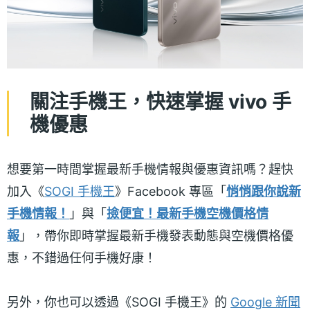
關注手機王，快速掌握 vivo 手
機優惠
想要第一時間掌握最新手機情報與優惠資訊嗎？趕快
加入《
SOGI 手機王
》Facebook 專區「
悄悄跟你說新
手機情報！
」與「
撿便宜！最新手機空機價格情
報
」，帶你即時掌握最新手機發表動態與空機價格優
惠，不錯過任何手機好康！
另外，你也可以透過《SOGI 手機王》的
Google 新聞