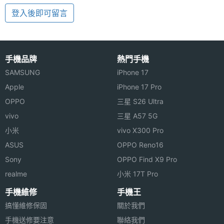
登入後即可留言
手機品牌
熱門手機
SAMSUNG
iPhone 17
Apple
iPhone 17 Pro
OPPO
三星 S26 Ultra
vivo
三星 A57 5G
小米
vivo X300 Pro
ASUS
OPPO Reno16
Sony
OPPO Find X9 Pro
realme
小米 17T Pro
手機維修
手機王
搞懂維修保固
關於我們
手機送修要注意
聯絡我們