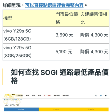
詳細呈現，
可以直接點選這裡看完整內容
。
門市最低價
與建議售價相
機型
格
比
vivo Y29s 5G
3,690 元
降價 4,300 元
(6GB/128GB)
vivo Y29s 5G
5,190 元
降價 4,300 元
(8GB/256GB)
如何查找 SOGI 通路最低產品價
格