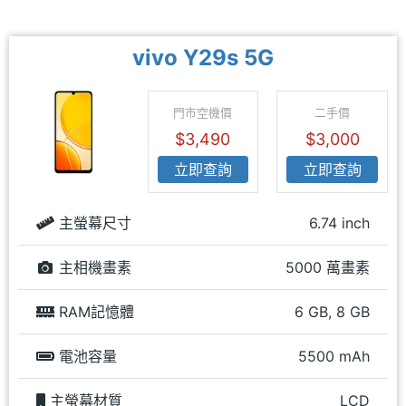
vivo Y29s 5G
門市空機價
二手價
$3,490
$3,000
立即查詢
立即查詢
主螢幕尺寸
6.74 inch
主相機畫素
5000 萬畫素
RAM記憶體
6 GB, 8 GB
電池容量
5500 mAh
主螢幕材質
LCD