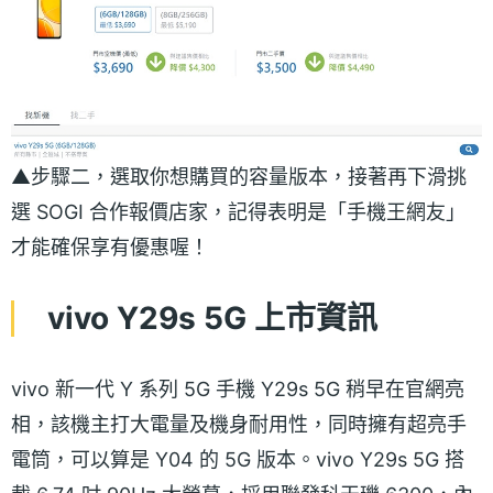
▲步驟二，選取你想購買的容量版本，接著再下滑挑
選 SOGI 合作報價店家，記得表明是「手機王網友」
才能確保享有優惠喔！
vivo Y29s 5G 上市資訊
vivo 新一代 Y 系列 5G 手機 Y29s 5G 稍早在官網亮
相，該機主打大電量及機身耐用性，同時擁有超亮手
電筒，可以算是 Y04 的 5G 版本。vivo Y29s 5G 搭