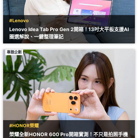
#Lenovo
Lenovo Idea Tab Pro Gen 2開箱！13吋大平板支援AI
圈選解說、一鍵整理筆記
專題企劃
#HONOR榮耀
榮耀全新HONOR 600 Pro開箱實測！不只是拍照手機