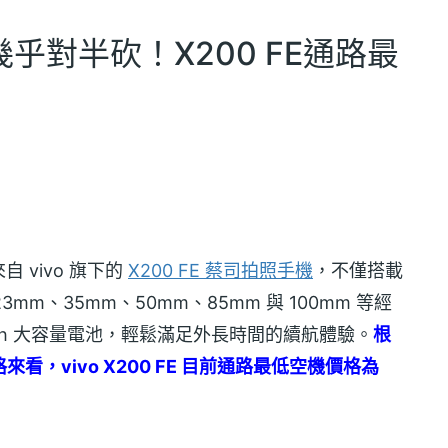
幾乎對半砍！X200 FE通路最
vivo 旗下的
X200 FE 蔡司拍照手機
，不僅搭載
m、35mm、50mm、85mm 與 100mm 等經
mAh 大容量電池，輕鬆滿足外長時間的續航體驗。
根
價格來看，vivo X200 FE 目前通路最低空機價格為