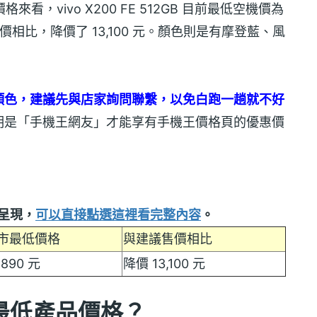
價格來看，vivo X200 FE 512GB 目前最低空機價為
建議售價相比，降價了 13,100 元。顏色則是有摩登藍、風
顏色，建議先與店家詢問聯繫，以免白跑一趟就不好
明是「手機王網友」才能享有手機王價格頁的優惠價
呈現，
可以直接點選這裡看完整內容
。
市最低價格
與建議售價相比
,890 元
降價 13,100 元
路最低產品價格？