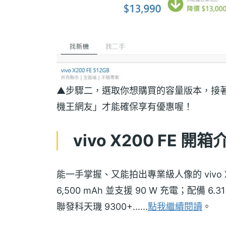
▲步驟二，選取你想購買的容量版本，接著再
機王網友」才能確保享有優惠喔！
vivo X200 FE 開箱
能一手掌握、又能拍出專業級人像的 vivo 
6,500 mAh 並支援 90 W 充電；配備 6.31
聯發科天璣 9300+......
點我繼續閱讀
。