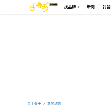
找品牌
新聞
討論
手機王
新聞總覽