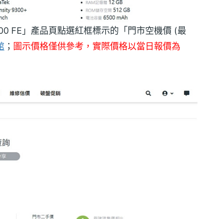
X200 FE」產品頁點選紅框標示的「門市空機價 (最
館
；
圖示價格僅供參考，實際價格以當日報價為