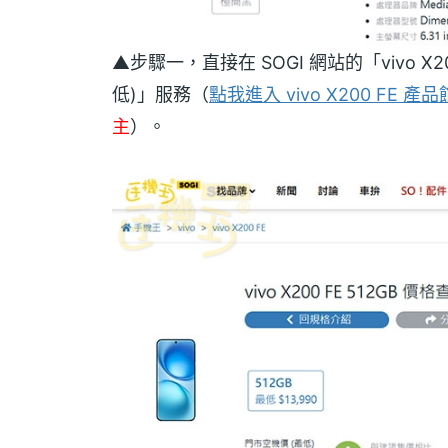
▲步驟一，直接在 SOGI 網站的「vivo 
低)」服務（
點我進入 vivo X200 FE 產品
主
）。