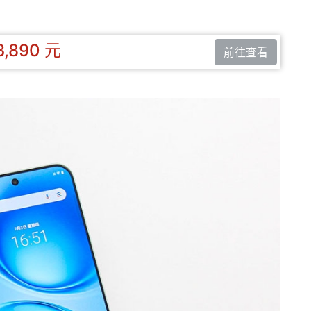
3,890 元
前往查看