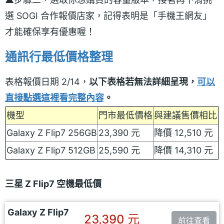
選 SOGI 合作報價店家，記得表明是「手機王網友」
才能確保享有優惠喔！
通訊行最低價格整理
表格報價日期 2/14，
以下表格若無法詳細呈現，
可以
直接點選這裡看完整內容
。
機型
門市最低價格
與建議售價相比
Galaxy Z Flip7 256GB
23,390 元
降價 12,510 元
Galaxy Z Flip7 512GB
25,590 元
降價 14,310 元
三星 Z Flip7 空機最低價
Galaxy Z Flip7
23,390 元
前往查看