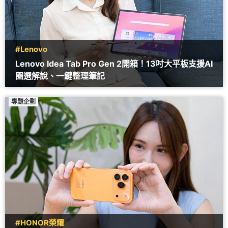
#Lenovo
Lenovo Idea Tab Pro Gen 2開箱！13吋大平板支援AI
圈選解說、一鍵整理筆記
專題企劃
#HONOR榮耀