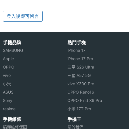
登入後即可留言
手機品牌
熱門手機
SAMSUNG
iPhone 17
Apple
iPhone 17 Pro
OPPO
三星 S26 Ultra
vivo
三星 A57 5G
小米
vivo X300 Pro
ASUS
OPPO Reno16
Sony
OPPO Find X9 Pro
realme
小米 17T Pro
手機維修
手機王
搞懂維修保固
關於我們