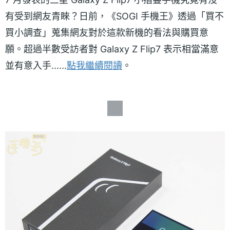
有受到網友青睞？日前，《SOGI 手機王》透過「買不
買小調查」蒐集網友對於這款新機的看法與購買意
願。超過半數受訪者對 Galaxy Z Flip7 表示相當滿意
並有意入手......
點我繼續閱讀
。