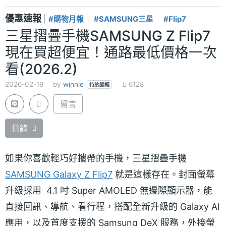
優惠速報
|
#購物月報
#SAMSUNG三星
#Flip7
三星摺疊手機SAMSUNG Z Flip7
現在買超便宜！通路最低價格一次
看(2026.2)
2026-02-19
by
winnie
6128
特約編輯
留言
目錄
如果你喜歡輕巧好攜帶的手機，三星摺疊手機
SAMSUNG Galaxy Z Flip7
就是這樣存在。封面螢幕
升級採用 4.1 吋 Super AMOLED 無邊際顯示器，能
直接回訊、導航、看行程，搭配全新升級的 Galaxy AI
應用，以及首度支援的 Samsung DeX 服務，外接螢