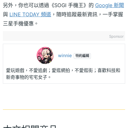
另外，你也可以透過《SOGI 手機王》的
Google 新聞
與
LINE TODAY 頻道
，隨時追蹤最新資訊，一手掌握
三星手機優惠。
Sponsor
winnie
特約編輯
愛玩遊戲，不愛追劇；愛逛網拍，不愛逛街；喜歡科技和
新奇事物的宅宅女子。