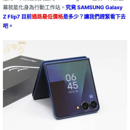
幕就能化身為行動工作站。
究竟 SAMSUNG Galaxy
Z Flip7 目前
通路最低價格
是多少？讓我們趕緊看下去
吧。