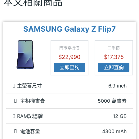
本文相關商品
SAMSUNG Galaxy Z Flip7
門市空機價
二手價
$22,990
$17,375
立即查詢
立即查詢
主螢幕尺寸
6.9 inch
主相機畫素
5000 萬畫素
RAM記憶體
12 GB
電池容量
4300 mAh