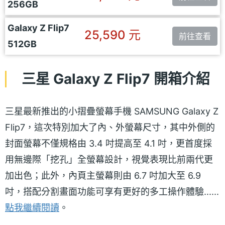
256GB
Galaxy Z Flip7
25,590 元
前往查看
512GB
三星 Galaxy Z Flip7 開箱介紹
三星最新推出的小摺疊螢幕手機 SAMSUNG Galaxy Z
Flip7，這次特別加大了內、外螢幕尺寸，其中外側的
封面螢幕不僅規格由 3.4 吋提高至 4.1 吋，更首度採
用無邊際「挖孔」全螢幕設計，視覺表現比前兩代更
加出色；此外，內頁主螢幕則由 6.7 吋加大至 6.9
吋，搭配分割畫面功能可享有更好的多工操作體驗......
點我繼續閱讀
。