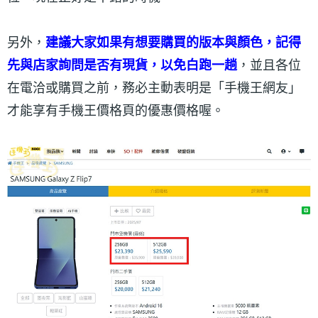
另外，
建議大家如果有想要購買的版本與顏色，記得
先與店家詢問是否有現貨，以免白跑一趟
，並且各位
在電洽或購買之前，務必主動表明是「手機王網友」
才能享有手機王價格頁的優惠價格喔。