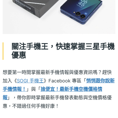
關注手機王，快速掌握三星手機
優惠
想要第一時間掌握最新手機情報與優惠資訊嗎？趕快
加入《
SOGI 手機王
》Facebook 專區「
悄悄跟你說新
手機情報！
」與「
撿便宜！最新手機空機價格情
報
」，帶你即時掌握最新手機發表動態與空機價格優
惠，不錯過任何手機好康！