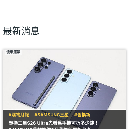
最新消息
優惠速報
#購物月報
#SAMSUNG三星
#舊換新
想換三星S26 Ultra先看舊手機可折多少錢！