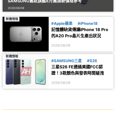
SAMSUNG舊款旗艦8月舊換新價格參考
2026/08/08
新機情報
#Apple蘋果
#iPhone18
記憶體缺貨傳讓iPhone 18 Pro
的A20 Pro晶片生產出狀況
2026/08/08
新機情報
#SAMSUNG三星
#S26
三星S26 FE通過美國FCC認
證！3款顏色與發表時間疑洩
2026/08/08