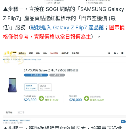
▲步驟一，直接在 SOGI 網站的「SAMSUNG Galaxy
Z Flip7」產品頁點選紅框標示的「門市空機價 (最
低)」服務（
點我進入 Galaxy Z Flip7 產品館
；
圖示價
格僅供參考，實際價格以當日報價為主
）。
▲步驟二，選取你想購買的容量版本，接著再下滑挑