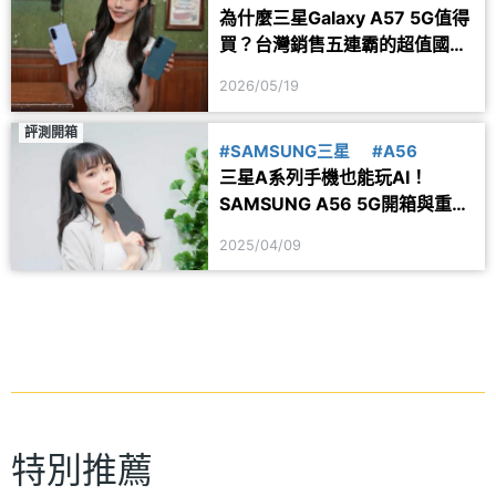
為什麼三星Galaxy A57 5G值得
買？台灣銷售五連霸的超值國民
神機關鍵攻略
2026/05/19
評測開箱
#SAMSUNG三星
#A56
三星A系列手機也能玩AI！
SAMSUNG A56 5G開箱與重點
規格一次看
2025/04/09
特別推薦