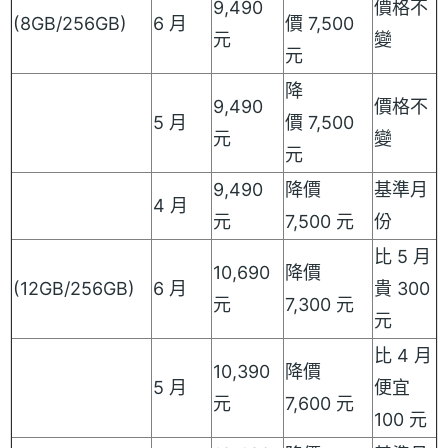
9,490
價格不
(8GB/256GB)
6 月
價 7,500
元
變
元
降
9,490
價格不
5 月
價 7,500
元
變
元
9,490
降價
基準月
4 月
元
7,500 元
份
比 5 月
10,690
降價
(12GB/256GB)
6 月
貴 300
元
7,300 元
元
比 4 月
10,390
降價
5 月
便宜
元
7,600 元
100 元