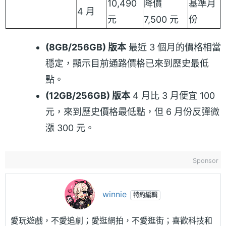
10,490
降價
基準月
4 月
元
7,500 元
份
(8GB/256GB) 版本
最近 3 個月的價格相當
穩定，顯示目前通路價格已來到歷史最低
點。
(12GB/256GB) ​版本
4 月比 3 月便宜 100
元，來到歷史價格最低點，但 6 月份反彈微
漲 300 元。
Sponsor
winnie
特約編輯
愛玩遊戲，不愛追劇；愛逛網拍，不愛逛街；喜歡科技和