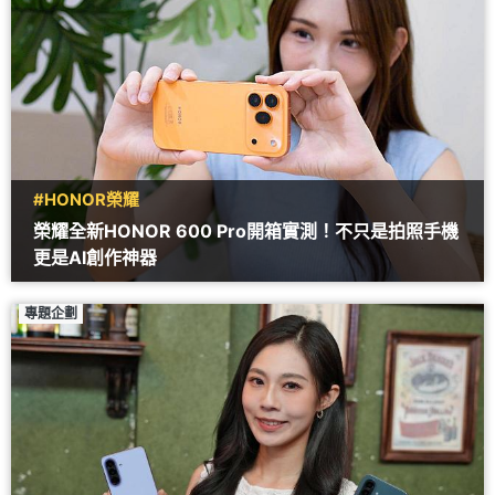
#HONOR榮耀
榮耀全新HONOR 600 Pro開箱實測！不只是拍照手機
更是AI創作神器
專題企劃