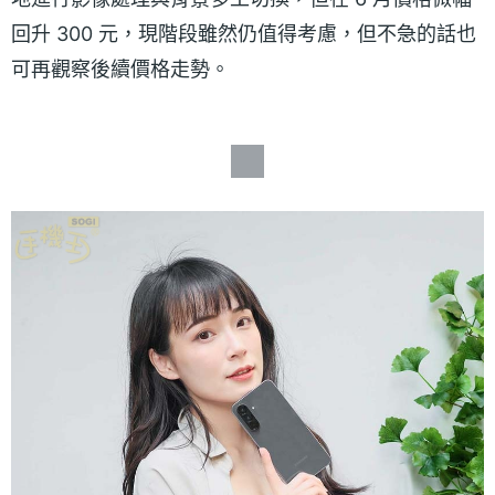
回升 300 元，現階段雖然仍值得考慮，但不急的話也
可再觀察後續價格走勢。