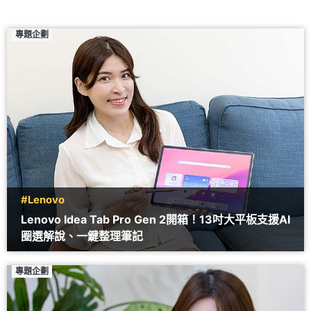
專題企劃
#Lenovo
Lenovo Idea Tab Pro Gen 2開箱！13吋大平板支援AI
圈選解說、一鍵整理筆記
專題企劃