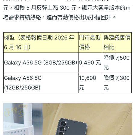
元，相較 5 月反彈上漲 300 元，顯示大容量版本的市
場需求持續熱絡，進而帶動價格出現小幅回升。
機型（表格報價日期 2026 年
門市最低
與建議售價
6 月 16 日）
價格
相比
降價 7,500
Galaxy A56 5G (8GB/256GB)
9,490 元
元
Galaxy A56 5G
10,690
降價 7,300
(12GB/256GB)
元
元