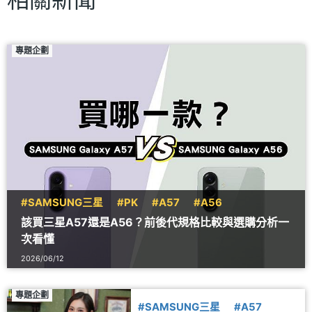
專題企劃
#SAMSUNG三星
#PK
#A57
#A56
該買三星A57還是A56？前後代規格比較與選購分析一
次看懂
2026/06/12
專題企劃
#SAMSUNG三星
#A57