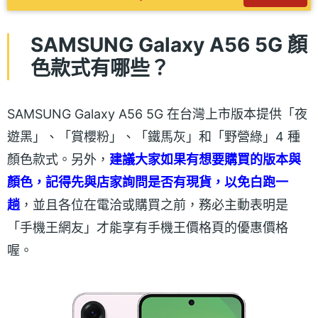
SAMSUNG Galaxy A56 5G 顏
色款式有哪些？
SAMSUNG Galaxy A56 5G 在台灣上市版本提供「夜
遊黑」、「賞櫻粉」、「鐵馬灰」和「野營綠」4 種
顏色款式。另外，
建議大家如果有想要購買的版本與
顏色，記得先與店家詢問是否有現貨，以免白跑一
趟
，並且各位在電洽或購買之前，務必主動表明是
「手機王網友」才能享有手機王價格頁的優惠價格
喔。