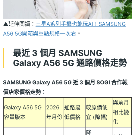
▲延伸閱讀：
三星A系列手機也能玩AI！SAMSUNG
A56 5G開箱與重點規格一次看
。
最近 3 個月 SAMSUNG
Galaxy A56 5G 通路價格走勢
SAMSUNG Galaxy A56 5G 近 3 個月 SOGI 合作報
價店家價格走勢：
與前月
Galaxy A56 5G
2026
通路最
較原價便
相比變
容量版本
年月份
低價格
宜 (降幅)
化
降