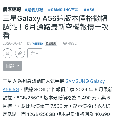
優惠速報
|
#購物月報
#SAMSUNG三星
#A56
三星Galaxy A56這版本價格微幅
調漲！6月通路最新空機報價一次
看
2026-06-17
by
winnie
4832
特約編輯
留言
目錄
三星 A 系列最熱銷的人氣手機
SAMSUNG Galaxy
A56 5G
，根據 SOGI 合作報價店家 2026 年 6 月最新
數據，8GB/256GB 版本最低價格為 9,490 元，與 5
月持平，對比原價便宜 7,500 元，顯示價格已落入穩
定低點；而 12GB/256GB 版本最低價格則為 10,690