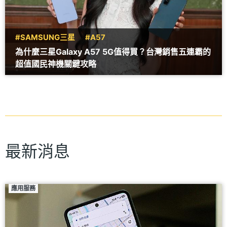
#SAMSUNG三星
#A57
為什麼三星Galaxy A57 5G值得買？台灣銷售五連霸的
超值國民神機關鍵攻略
最新消息
應用服務