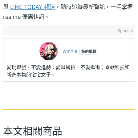
與
LINE TODAY 頻道
，隨時追蹤最新資訊，一手掌握
realme 優惠快訊。
Sponsor
winnie
特約編輯
愛玩遊戲，不愛追劇；愛逛網拍，不愛逛街；喜歡科技和
新奇事物的宅宅女子。
本文相關商品