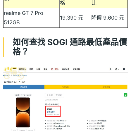
格
比
realme GT 7 Pro
19,390 元
降價 9,600 元
512GB
如何查找 SOGI 通路最低產品價
格？