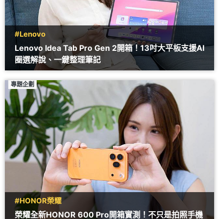
#Lenovo
Lenovo Idea Tab Pro Gen 2開箱！13吋大平板支援AI
圈選解說、一鍵整理筆記
專題企劃
#HONOR榮耀
榮耀全新HONOR 600 Pro開箱實測！不只是拍照手機