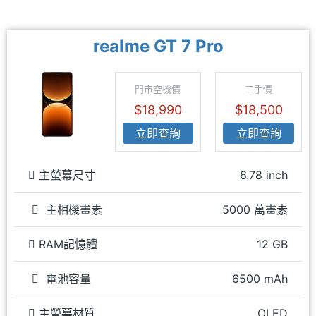
realme GT 7 Pro
門市空機價
二手價
$18,990
$18,500
立即查詢
立即查詢
主螢幕尺寸
6.78 inch
主相機畫素
5000 萬畫素
RAM記憶體
12 GB
電池容量
6500 mAh
主螢幕材質
OLED