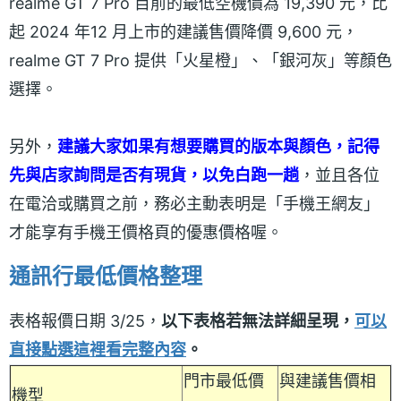
realme GT 7 Pro 目前的最低空機價為 19,390 元，比
起 2024 年12 月上市的建議售價降價 9,600 元，
realme GT 7 Pro 提供「火星橙」、「銀河灰」等顏色
選擇。
另外，
建議大家如果有想要購買的版本與顏色，記得
先與店家詢問是否有現貨，以免白跑一趟
，並且各位
在電洽或購買之前，務必主動表明是「手機王網友」
才能享有手機王價格頁的優惠價格喔。
通訊行最低價格整理
表格報價日期 3/25，
以下表格若無法詳細呈現，
可以
直接點選這裡看完整內容
。
門市最低價
與建議售價相
機型