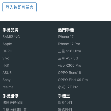
登入後即可留言
手機品牌
熱門手機
SAMSUNG
iPhone 17
Apple
iPhone 17 Pro
OPPO
三星 S26 Ultra
vivo
三星 A57 5G
小米
vivo X300 Pro
ASUS
OPPO Reno16
Sony
OPPO Find X9 Pro
realme
小米 17T Pro
手機維修
手機王
搞懂維修保固
關於我們
手機送修要注意
聯絡我們