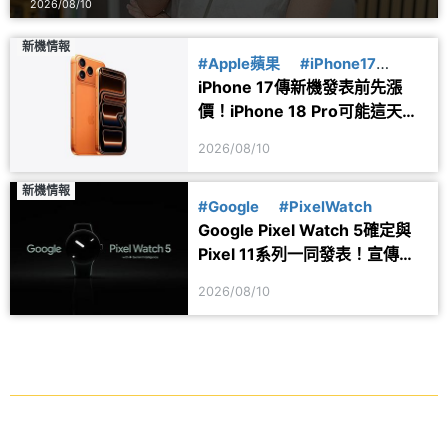
2026/08/10
新機情報
#Apple蘋果
#iPhone17
iPhone 17傳新機發表前先漲
#iPhone18
價！iPhone 18 Pro可能這天亮
相
2026/08/10
新機情報
#Google
#PixelWatch
Google Pixel Watch 5確定與
Pixel 11系列一同發表！宣傳圖
透露健康功能細節
2026/08/10