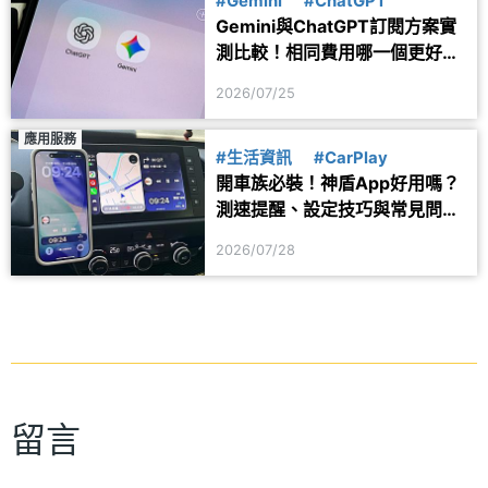
#Gemini
#ChatGPT
Gemini與ChatGPT訂閱方案實
測比較！相同費用哪一個更好
用？
2026/07/25
應用服務
#生活資訊
#CarPlay
開車族必裝！神盾App好用嗎？
測速提醒、設定技巧與常見問題
一次看
2026/07/28
留言