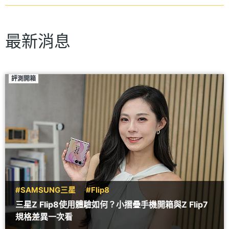
最新消息
評測開箱
#SAMSUNG三星
#Flip8
三星Z Flip8使用體驗如何？小摺疊手機開箱與Z Flip7
規格差異一次看