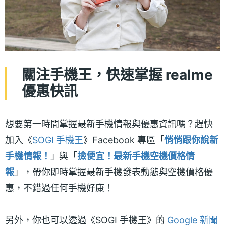
關注手機王，快速掌握 realme
優惠快訊
想要第一時間掌握最新手機情報與優惠資訊嗎？趕快
加入《
SOGI 手機王
》Facebook 專區「
悄悄跟你說新
手機情報！
」與「
撿便宜！最新手機空機價格情
報
」，帶你即時掌握最新手機發表動態與空機價格優
惠，不錯過任何手機好康！
另外，你也可以透過《SOGI 手機王》的
Google 新聞