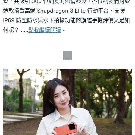
查，共吸引 300 位網友的熱情參與，各位網友們對於
這款搭載高通 Snapdragon 8 Elite 行動平台，支援
IP69 防塵防水與水下拍攝功能的旗艦手機評價又是如
何呢？……
點我繼續閱讀
。