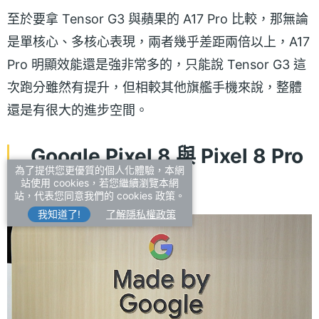
至於要拿 Tensor G3 與蘋果的 A17 Pro 比較，那無論
是單核心、多核心表現，兩者幾乎差距兩倍以上，A17
Pro 明顯效能還是強非常多的，只能說 Tensor G3 這
次跑分雖然有提升，但相較其他旗艦手機來說，整體
還是有很大的進步空間。
Google Pixel 8 與 Pixel 8 Pro
為了提供您更優質的個人化體驗，本網
延伸閱讀
站使用 cookies，若您繼續瀏覽本網
站，代表您同意我們的 cookies 政策。
我知道了!
了解隱私權政策