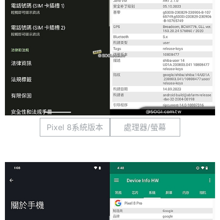
Pixel 8系統版本
處理器/螢幕