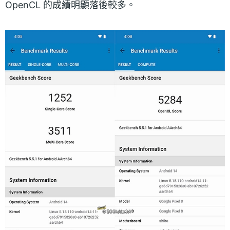
OpenCL 的成績明顯落後較多。