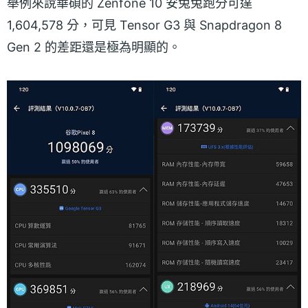
舉例來說華碩的 Zenfone 10 安兔兔跑分可達
1,604,578 分，可見 Tensor G3 與 Snapdragon 8
Gen 2 的差距還是極為明顯的。