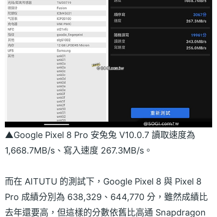
▲Google Pixel 8 Pro 安兔兔 V10.0.7 讀取速度為
1,668.7MB/s、寫入速度 267.3MB/s。
而在 AITUTU 的測試下，Google Pixel 8 與 Pixel 8
Pro 成績分別為 638,329、644,770 分，雖然成績比
去年還要高，但這樣的分數依舊比高通 Snapdragon