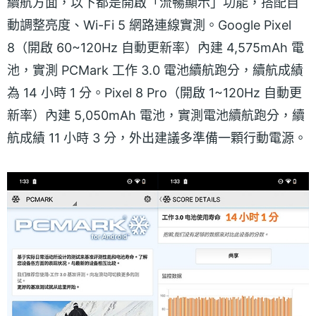
續航方面，以下都是開啟「流暢顯示」功能，搭配自
動調整亮度、Wi-Fi 5 網路連線實測。Google Pixel
8（開啟 60~120Hz 自動更新率）內建 4,575mAh 電
池，實測 PCMark 工作 3.0 電池續航跑分，續航成績
為 14 小時 1 分。Pixel 8 Pro（開啟 1~120Hz 自動更
新率）內建 5,050mAh 電池，實測電池續航跑分，續
航成績 11 小時 3 分，外出建議多準備一顆行動電源。