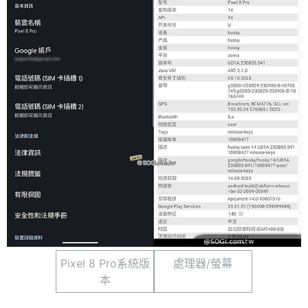
Pixel 8 Pro系統版
處理器/螢幕
本