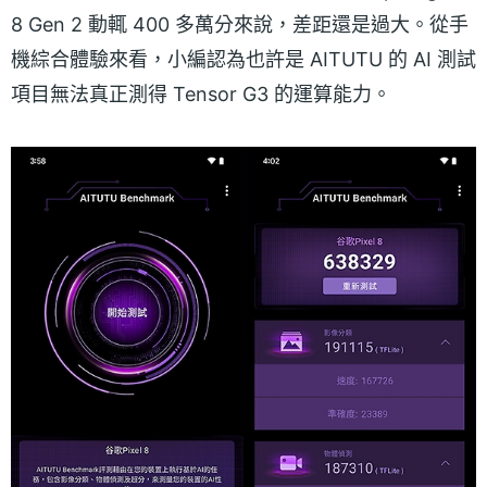
8 Gen 2 動輒 400 多萬分來說，差距還是過大。從手
機綜合體驗來看，小編認為也許是 AITUTU 的 AI 測試
項目無法真正測得 Tensor G3 的運算能力。