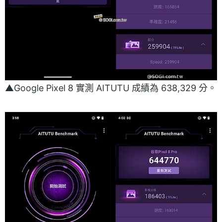
▲Google Pixel 8 實測 AITUTU 成績為 638,329 分。