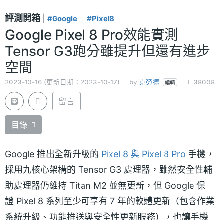
評測開箱
|
#Google
#Pixel8
Google Pixel 8 Pro效能實測
Tensor G3跑分雖提升但還有進步
空間
2023-10-16 (更新日期：2023-10-17)
by
克勞德
38008
編輯
留言
目錄
Google 推出全新升級的
Pixel 8 與 Pixel 8 Pro
手機，
採用九核心架構的 Tensor G3 處理器，雖然安全性輔
助處理器仍維持 Titan M2 並無更新，但 Google 保
證 Pixel 8 系列至少可享有 7 年的軟體更新（包含作業
系統升級、功能推送與安全性更新服務），也讓手機