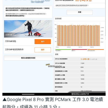
▲Google Pixel 8 Pro 實測 PCMark 工作 3.0 電池續
航跑分，成績為 11 小時 3 分。