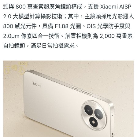
頭與 800 萬畫素超廣角鏡頭構成，支援 Xiaomi AISP
2.0 大模型計算攝影技術；其中，主鏡頭採用光影獵人
800 感光元件，具備 F1.88 光圈、OIS 光學防手震與
2.0μm 像素四合一技術。前置相機則為 2,000 萬畫素
自拍鏡頭，滿足日常拍攝需求。