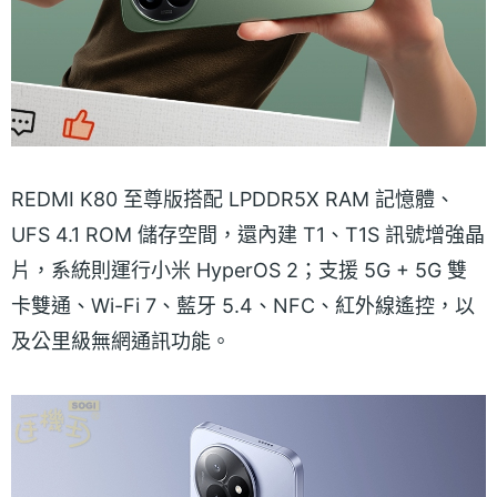
REDMI K80 至尊版搭配 LPDDR5X RAM 記憶體、
UFS 4.1 ROM 儲存空間，還內建 T1、T1S 訊號增強晶
片，系統則運行小米 HyperOS 2；支援 5G + 5G 雙
卡雙通、Wi-Fi 7、藍牙 5.4、NFC、紅外線遙控，以
及公里級無網通訊功能。