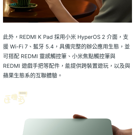
此外，REDMI K Pad 採用小米 HyperOS 2 介面，支
援 Wi-Fi 7、藍牙 5.4，具備完整的辦公應用生態，並
可搭配 REDMI 靈感觸控筆、小米焦點觸控筆與
REDMI 遊戲手把等配件，能提供跨裝置遊玩，以及與
蘋果生態系的互聯體驗。