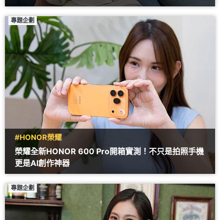
專題企劃
#HONOR榮耀
榮耀全新HONOR 600 Pro開箱實測！不只是拍照手機
更是AI創作神器
專題企劃