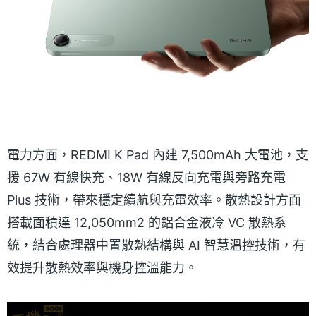
電力方面，REDMI K Pad 內建 7,500mAh 大電池，支
援 67W 有線快充、18W 有線反向充電與旁路充電
Plus 技術，帶來穩定續航與充電效率。散熱設計方面
搭載面積達 12,050mm2 的鋁合金液冷 VC 散熱系
統，結合處理器中置散熱結構與 AI 智慧溫控技術，有
效提升散熱效率與機身控溫能力。