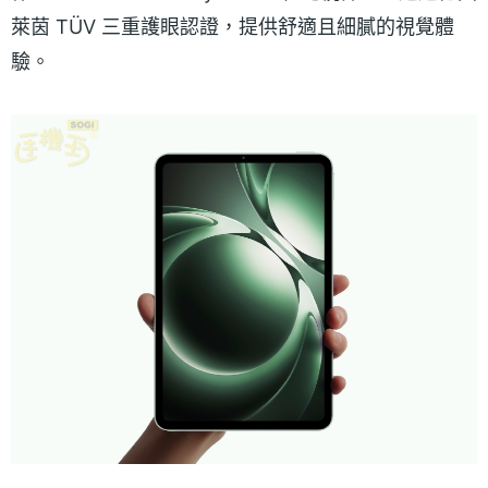
萊茵 TÜV 三重護眼認證，提供舒適且細膩的視覺體
驗。