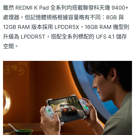
雖然 REDMI K Pad 全系列均搭載聯發科天璣 9400+
處理器，但記憶體規格根據容量略有不同：8GB 與
12GB RAM 版本採用 LPDDR5X，16GB RAM 機型則
升級為 LPDDR5T，搭配全系列標配的 UFS 4.1 儲存
空間。