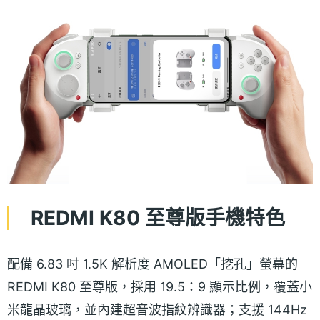
REDMI K80 至尊版手機特色
配備 6.83 吋 1.5K 解析度 AMOLED「挖孔」螢幕的
REDMI K80 至尊版，採用 19.5：9 顯示比例，覆蓋小
米龍晶玻璃，並內建超音波指紋辨識器；支援 144Hz