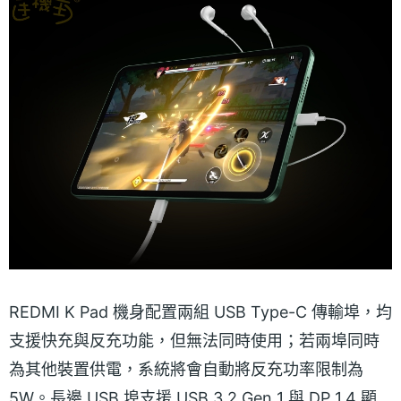
REDMI K Pad 機身配置兩組 USB Type-C 傳輸埠，均
支援快充與反充功能，但無法同時使用；若兩埠同時
為其他裝置供電，系統將會自動將反充功率限制為
5W。長邊 USB 埠支援 USB 3.2 Gen 1 與 DP 1.4 顯