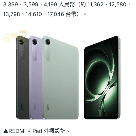
3,399、3,599、4,199 人民幣（約 11,362、12,580、
13,798、14,610、17,046 台幣）。
▲REDMI K Pad 外觀設計。