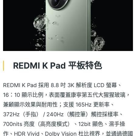
REDMI K Pad 平板特色
REDMI K Pad 採用 8.8 吋 3K 解析度 LCD 螢幕、
16：10 顯示比例，表面覆蓋康寧第五代大猩猩玻璃，
兼顧顯示效果與耐用性；支援 165Hz 更新率、
372Hz（手指） / 240Hz（觸控筆）觸控採樣率、
700nits 亮度（高亮度模式）、12bit 顯色、濕手操
作、HDR Vivid、Dolby Vision 杜比視界，並通過德國