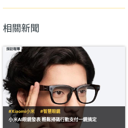
相關新聞
採訪報導
#Xiaomi小米
#智慧眼鏡
小米AI眼鏡發表 輕鬆掃碼行動支付一鏡搞定