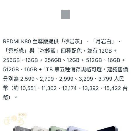
REDMI K80 至尊版提供「砂岩灰」、「月岩白」、
「雲杉綠」與「冰鋒藍」四種配色，並有 12GB +
256GB、16GB + 256GB、12GB + 512GB、16GB +
512GB、16GB + 1TB 等五種儲存規格可選，建議售價
分別為 2,599、2,799、2,999、3,299、3,799 人民
幣（約 10,551、11,362、12,174、13,392、15,422 台
幣）。