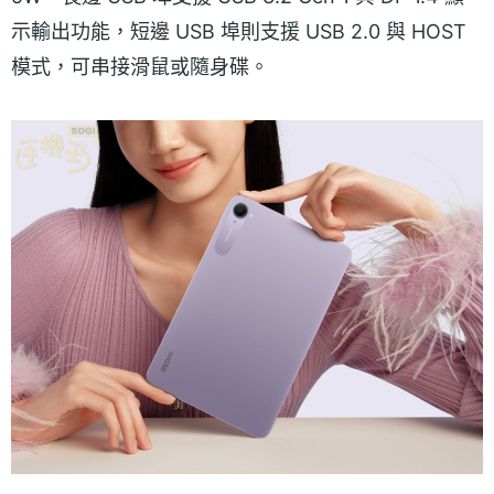
示輸出功能，短邊 USB 埠則支援 USB 2.0 與 HOST
模式，可串接滑鼠或隨身碟。