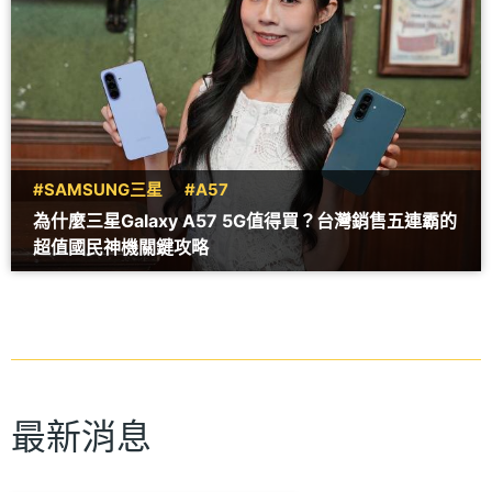
#SAMSUNG三星
#A57
為什麼三星Galaxy A57 5G值得買？台灣銷售五連霸的
超值國民神機關鍵攻略
最新消息