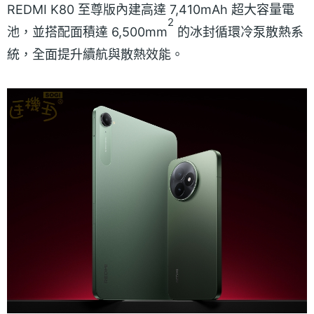
REDMI K80 至尊版內建高達 7,410mAh 超大容量電
2
池，並搭配面積達 6,500mm
的冰封循環冷泵散熱系
統，全面提升續航與散熱效能。