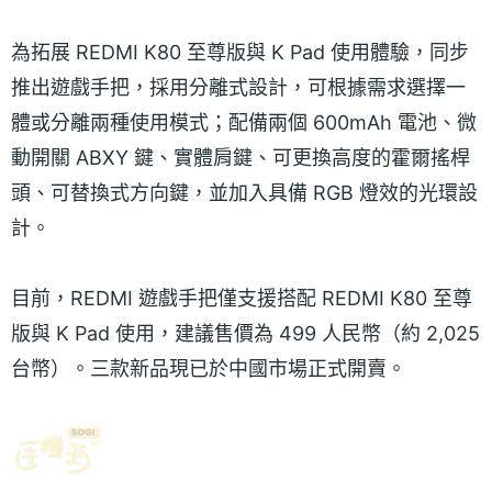
為拓展 REDMI K80 至尊版與 K Pad 使用體驗，同步
推出遊戲手把，採用分離式設計，可根據需求選擇一
體或分離兩種使用模式；配備兩個 600mAh 電池、微
動開關 ABXY 鍵、實體肩鍵、可更換高度的霍爾搖桿
頭、可替換式方向鍵，並加入具備 RGB 燈效的光環設
計。
目前，REDMI 遊戲手把僅支援搭配 REDMI K80 至尊
版與 K Pad 使用，建議售價為 499 人民幣（約 2,025
台幣）。三款新品現已於中國市場正式開賣。