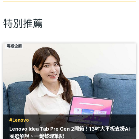
特別推薦
專題企劃
#Lenovo
Lenovo Idea Tab Pro Gen 2開箱！13吋大平板支援AI
圈選解說、一鍵整理筆記