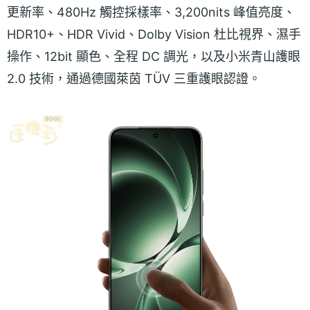
更新率、480Hz 觸控採樣率、3,200nits 峰值亮度、
HDR10+、HDR Vivid、Dolby Vision 杜比視界、濕手
操作、12bit 顯色、全程 DC 調光，以及小米青山護眼
2.0 技術，通過德國萊茵 TÜV 三重護眼認證。