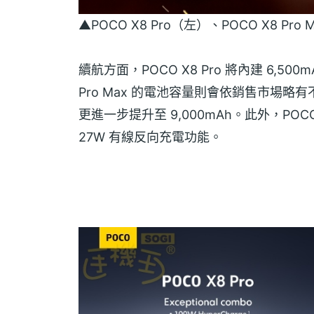
▲POCO X8 Pro（左）、POCO X8 P
續航方面，POCO X8 Pro 將內建 6,500
Pro Max 的電池容量則會依銷售市場略有
更進一步提升至 9,000mAh。此外，POCO
27W 有線反向充電功能。