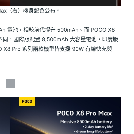
ro Max（右）機身配色公布。
mAh 電池，相較前代提升 500mAh。而 POCO X8
不同，國際版配置 8,500mAh 大容量電池，印度版
 X8 Pro 系列兩款機型皆支援 90W 有線快充與