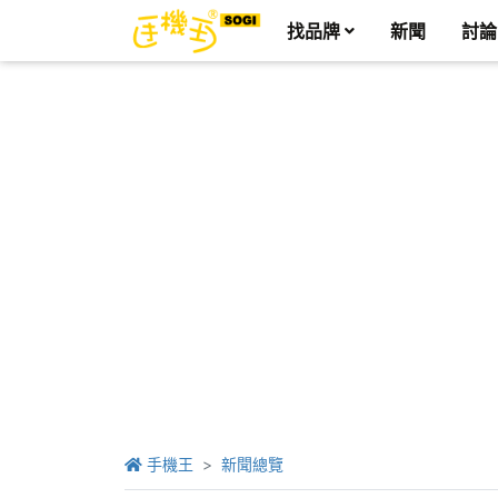
找品牌
新聞
討論
手機王
新聞總覽