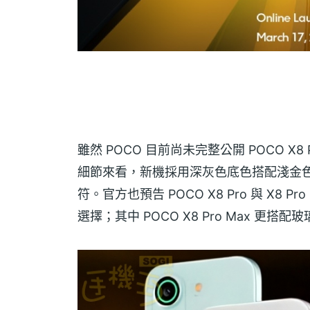
雖然 POCO 目前尚未完整公開 POCO 
細節來看，新機採用深灰色底色搭配淺金
符。官方也預告 POCO X8 Pro 與 X8
選擇；其中 POCO X8 Pro Max 更