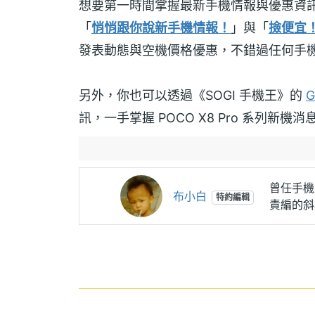
想要第一時間掌握最新手機情報與優惠資
「
悄悄跟你說新手機情報！
」與「
撿便宜
發表動態與空機價格優惠，不錯過任何手
另外，你也可以透過《SOGI 手機王》的
G
訊，一手掌握 POCO X8 Pro 系列新機消
曾任手機
布小白
特約編輯
責編的斜