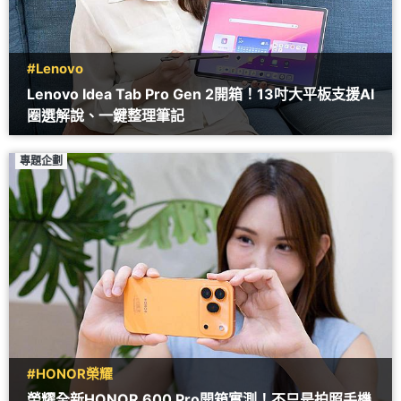
#Lenovo
Lenovo Idea Tab Pro Gen 2開箱！13吋大平板支援AI
圈選解說、一鍵整理筆記
專題企劃
#HONOR榮耀
榮耀全新HONOR 600 Pro開箱實測！不只是拍照手機