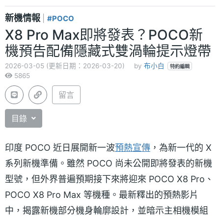
新機情報
|
#POCO
X8 Pro Max即將發表？POCO新
機預告配備隱藏式雙渦輪提示燈帶
2026-03-05 (更新日期：2026-03-20)
by
布小白
特約編輯
5865
留言
目錄
印度 POCO 近日展開新一波
預熱宣傳
，為新一代的 X
系列新機準備。雖然 POCO 尚未公開即將發表的新機
型號，但外界普遍預期接下來將迎來 POCO X8 Pro、
POCO X8 Pro Max 等機種。最新釋出的預熱影片
中，揭露新機部分機身輪廓設計，並暗示主相機模組