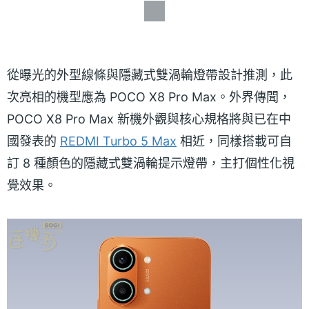
從曝光的外型線條與隱藏式雙渦輪燈帶設計推測，此
次亮相的機型應為 POCO X8 Pro Max。外界傳聞，
POCO X8 Pro Max 新機外觀與核心規格將與已在中
國發表的
REDMI Turbo 5 Max
相近，同樣搭載可自
訂 8 種顏色的隱藏式雙渦輪提示燈帶，主打個性化視
覺效果。