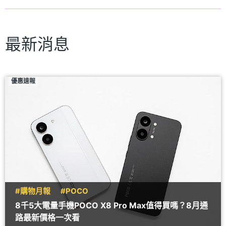
最新消息
優惠速報
#購物月報
#POCO
8千5大電量手機POCO X8 Pro Max值得買嗎？8月通
路最新價格一次看