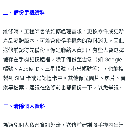
二、備份手機資料
維修時，工程師會依維修處理需求，更換零件或更新
產品韌體版本，可能會使得手機內的資料消失。因此
送修前記得先備份。像是聯絡人資訊，有些人會選擇
儲存在手機記憶體裡，除了備份至雲端（如 Google
帳號、Apple ID、三星帳號、小米帳號等），也能複
製到 SIM 卡或是記憶卡中。其他像是圖片、影片、音
樂等檔案，建議在送修前也都備份一下，以免爭議。
三、清除個人資料
為避免個人私密資訊外流，送修前建議將手機內串連