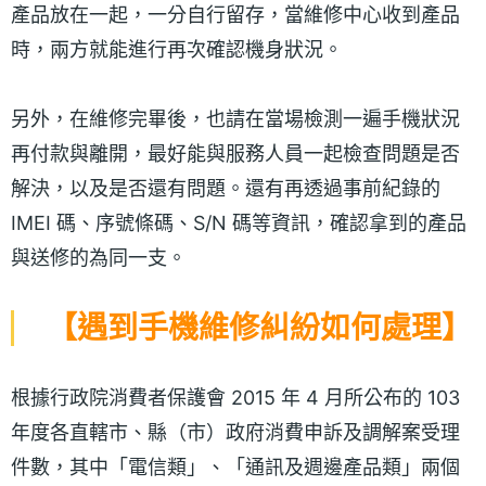
產品放在一起，一分自行留存，當維修中心收到產品
時，兩方就能進行再次確認機身狀況。
另外，在維修完畢後，也請在當場檢測一遍手機狀況
再付款與離開，最好能與服務人員一起檢查問題是否
解決，以及是否還有問題。還有再透過事前紀錄的
IMEI 碼、序號條碼、S/N 碼等資訊，確認拿到的產品
與送修的為同一支。
【遇到手機維修糾紛如何處理】
根據行政院消費者保護會 2015 年 4 月所公布的 103
年度各直轄市、縣（市）政府消費申訴及調解案受理
件數，其中「電信類」、「通訊及週邊產品類」兩個