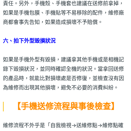
責任。另外，手機殼、手機套也建議在送修前拿掉，
如果是手機包膜、手機貼等不易移除的配件，維修廠
商都會事先告知，如果造成損壞不予賠償。
六、拍下外型毀損狀況
如果是手機外型有毀損，建議拿其他手機或是相機記
錄下毀損狀況，並同時確認全機的狀況。當拿回送修
的產品時，就能比對損壞處是否修復，並檢查沒有因
為維修而出現其他損壞，避免不必要的消費糾紛。
【手機送修流程與事後檢查】
維修流程不外乎是「自我檢視→送維修點→維修點確