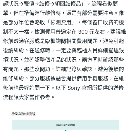
認狀況→報價→維修→領回維修品」，流程看似簡
單，但在準備進行維修時，還是有部分需要注意。像
是部分單位會略收「檢測費用」，每個窗口收費的機
制不太一樣，檢測費用普遍定在 300 元左右。建議維
修前透過客服或是臨櫃詢問相關費用問題，避免引起
後續糾紛。在送修時，一定要與臨櫃人員詳細描述毀
損狀況，並確認整個產品的狀況，兩方同時確認那些
有問題、那些沒問題，詳細記錄與確認，避免後續的
維修糾紛。部分服務據點會提供備用手機服務，在維
修前也最好詢問一下。以下 Sony 官網所提供的送修
流程讓大家當作參考。