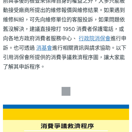
前與事後的檢查來保障自身的權益之外，大多只能被
動接受廠商所提出的維修報價與維修結果。如果遇到
維修糾紛，可先向維修單位的客服投訴，如果問題依
舊沒解決，建議直接撥打 1950 消費者保護電話，或
向各地方政府消費者服務中心、
行政院消保會
進行申
訴。也可透過
消基會
進行相關資訊與請求協助。以下
引用消保會所提供的消費爭議救濟程序圖，讓大家能
了解其申訴程序。