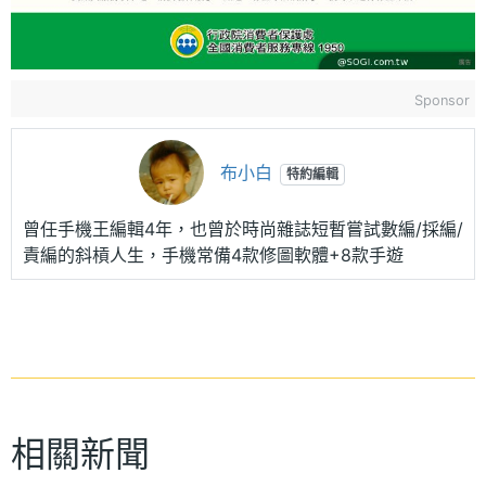
Sponsor
布小白
特約編輯
曾任手機王編輯4年，也曾於時尚雜誌短暫嘗試數編/採編/
責編的斜槓人生，手機常備4款修圖軟體+8款手遊
相關新聞