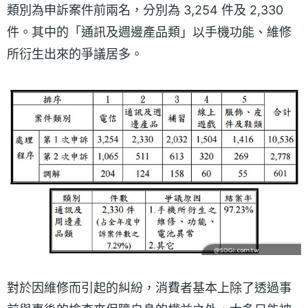
類別為申訴案件前兩名，分別為 3,254 件及 2,330
件。其中的「通訊及週邊產品類」以手機功能、維修
所衍生出來的爭議居多。
對於因維修而引起的糾紛，消費者基本上除了透過事