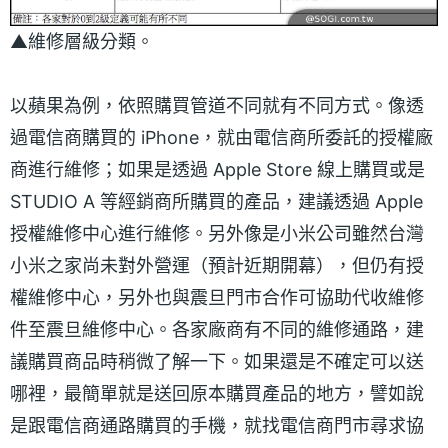
▲維修層級分類。
以蘋果為例，依照購買管道不同就有不同方式。像透
過電信商購買的 iPhone，就由電信商所委託的授權廠
商進行維修；如果是透過 Apple Store 線上購買或是
STUDIO A 等經銷商所購買的產品，建議透過 Apple
授權維修中心進行維修。另外像是小米公司雖然台灣
小米之家尚未對外營運（預計近期開幕），但仍有授
權維修中心，另外也與震旦門市合作可協助代收維修
件至震旦維修中心。各家廠商有不同的維修通路，建
議購買商品時稍微了解一下。如果還是不確定可以送
哪裡，最簡單就是送回原本購買產品的地方，譬如說
是跟電信商通路購買的手機，就找電信商門市尋求協