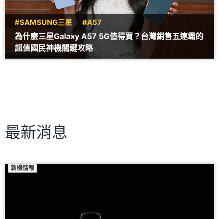
#SAMSUNG三星
#A57
為什麼三星Galaxy A57 5G值得買？台灣銷售五連霸的
超值國民神機關鍵攻略
最新消息
新機情報