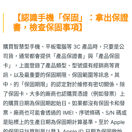
【認識手機「保固」：拿出保證
書，檢查保固事項】
購買智慧型手機、平板電腦等 3C 產品時，只要是公
司貨，通常都會提供「產品保證書」與「產品保固
卡」，上面登錄了產品類型、型號還有經銷商等資
訊，以及最重要的保固期限、保固範圍等訊息。其
中，的「保固期限」的認定對於維修有密切關係。除
了保固卡，大多的廠商也認購買憑證（例如發票）上
的購買日期為保固期起始日。如果都沒有保固卡和發
票，廠商也可能會透過的 IMEI、序號條碼、S/N 碼或
是貼標上的生產日期為保固期計算基準。至於 Apple
的保固日計算則是以登入 Apple ID 日期為保固啟始