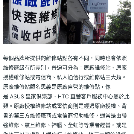
每個品牌所提供的維修站點各有不同，同時也會依照
維修層級有所差別，普遍可分為：原廠維修站、原廠
授權維修站或電信商、私人通信行或維修站三大類。
原廠維修站顧名思義是原廠自營的維修點，像
是 ASUS 皇家俱樂部、HTC 直營客戶服務中心屬於此
類。原廠授權維修站或電信商則是經過原廠授權、背
書的第三方維修廠商或電信商協助維修，通常是由聯
強維修、震旦維修、神腦、全虹等等業者經營。或是