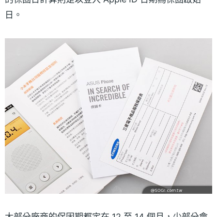
日。
大部分廠商的保固期都定在 12 至 14 個月，少部分會