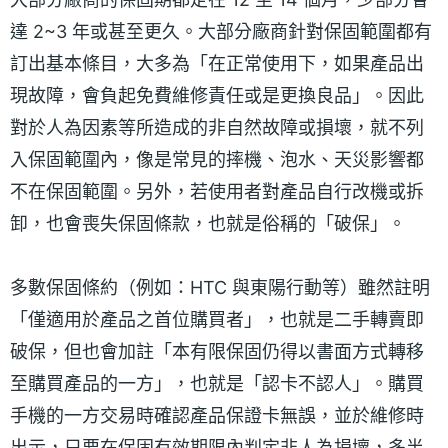
達 2~3 年或甚至更久。大部分廠商針對保固範圍都有
訂出基本條目，大多為「在正常使用下，如果產品出
現故障，會負起免費維修責任或是更換良品」。因此
對於人為因素等所造成的非自然故障或損壞，就不列
入保固範圍內，像是常見的摔機、泡水、天災影響都
不在保固範圍。另外，若使用者對產品自行改機或拆
卸，也會喪失保固條款，也就是俗稱的「破保」。
多數保固條約（例如：HTC 與東陽行動等）雖然註明
「僅適用於產品之首位購買者」，也就是二手轉賣即
破保，但也會加註「本有限保固仍得以書面方式轉移
至購買產品的一方」，也就是「認卡不認人」。購買
手機的一方交易時確認產品保證卡無誤，並於維修時
出示，只要在保固有效期限內判定非人為損壞，多半