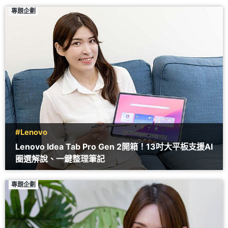
專題企劃
#Lenovo
Lenovo Idea Tab Pro Gen 2開箱！13吋大平板支援AI
圈選解說、一鍵整理筆記
專題企劃