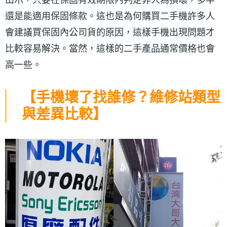
還是能適用保固條款。這也是為何購買二手機許多人
會建議買保固內公司貨的原因，這樣手機出現問題才
比較容易解決。當然，這樣的二手產品通常價格也會
高一些。
【手機壞了找誰修？維修站類型
與差異比較】