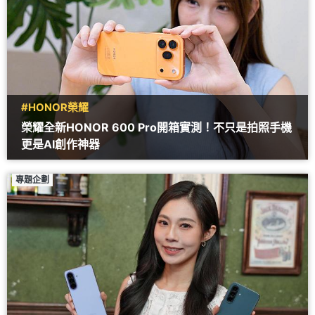
#HONOR榮耀
榮耀全新HONOR 600 Pro開箱實測！不只是拍照手機
更是AI創作神器
專題企劃