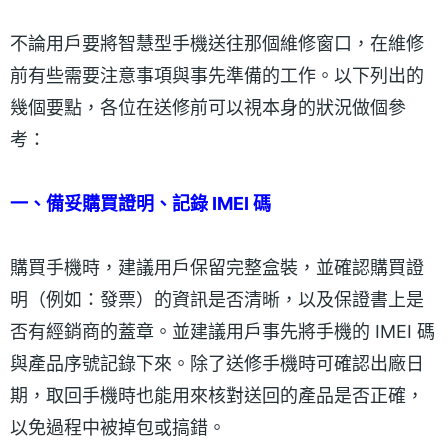
不論用戶要將智慧型手機送往那個維修窗口，在維修
前有些需要注意事項與事先準備的工作。以下列出的
幾個要點，各位在送修前可以視本身的狀況做個參
考：
一、備妥購買證明、記錄 IMEI 碼
購買手機時，建議用戶保留完整盒裝，並確認購買證
明（例如：發票）的資訊是否清晰，以及保證書上是
否有經銷商的蓋章。並建議用戶事先將手機的 IMEI 碼
與產品序號記錄下來。除了送修手機時可確認出廠日
期，取回手機時也能用來核對送回的產品是否正確，
以免過程中被掉包或搞錯。