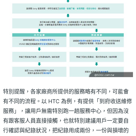
特別提醒，各家廠商所提供的服務略有不同，可能會
有不同的流程。以 HTC 為例，有提供「到府收送維修
服務」，讓用戶無需特別跑一趟服務中心，但因為沒
有跟客服人員直接接觸，也就特別建議用戶一定要自
行確認與紀錄狀況，把紀錄用成兩份，一份與損壞的