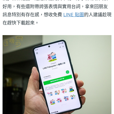
好用，有些還附帶誇張表情與實用台詞，拿來回朋友
訊息特別有存在感，想收免費
LINE 貼圖
的人建議趁現
在趕快下載起來。