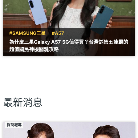
#SAMSUNG三星
#A57
為什麼三星Galaxy A57 5G值得買？台灣銷售五連霸的
超值國民神機關鍵攻略
最新消息
採訪報導