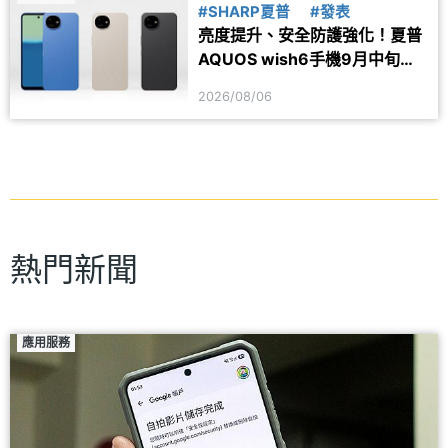
#SHARP夏普
#發表
亮度提升、安全防護強化！夏普
AQUOS wish6手機9月中旬台
灣上市
2026/08/06
熱門新聞
應用服務