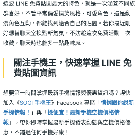
這波 LINE 免費貼圖最大的特色，就是一次涵蓋不同族
群喜好，不管平常偏愛搞笑風格、可愛角色，還是動
漫角色互動，都能找到適合自己的貼圖。若你最近剛
好想替聊天室換點新氣氛，不妨趁這次免費活動一次
收藏，聊天時也能多一點趣味感。
關注手機王，快速掌握
LINE 免
費貼圖資訊
想要第一時間掌握最新手機情報與優惠資訊嗎？趕快
加入《
SOGI 手機王
》Facebook 專區「
悄悄跟你說新
手機情報！
」與「
撿便宜！最新手機空機價格情
報
」，帶你即時掌握最新手機發表動態與空機價格優
惠，不錯過任何手機好康！