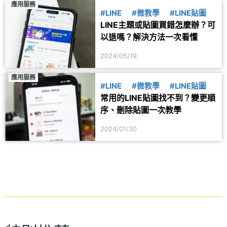
應用服務
#LINE
#微教學
#LINE貼圖
LINE主題或貼圖買錯怎麼辦？可
以退嗎？解決方法一次看懂
2024/05/19
應用服務
#LINE
#微教學
#LINE貼圖
常用的LINE貼圖找不到？變更順
序、刪除貼圖一次教學
2024/01/30