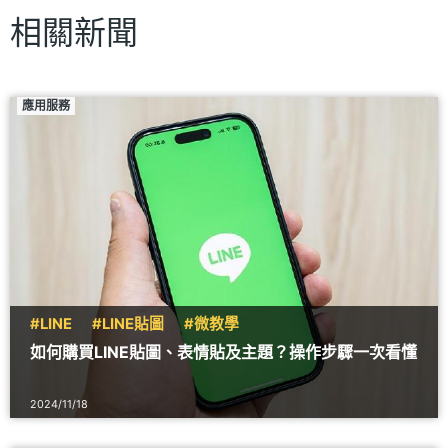
相關新聞
應用服務
#LINE
#LINE貼圖
#微教學
如何購買LINE貼圖、表情貼及主題？操作步驟一次看懂
2024/11/18