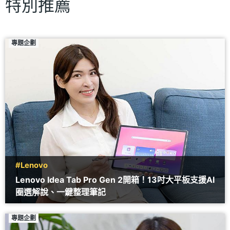
特別推薦
專題企劃
#Lenovo
Lenovo Idea Tab Pro Gen 2開箱！13吋大平板支援AI
圈選解說、一鍵整理筆記
專題企劃