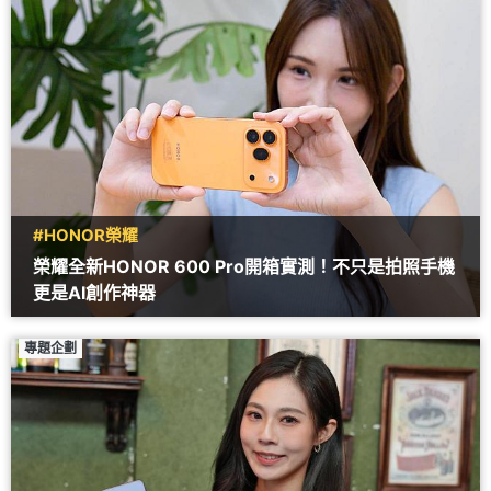
#HONOR榮耀
榮耀全新HONOR 600 Pro開箱實測！不只是拍照手機
更是AI創作神器
專題企劃