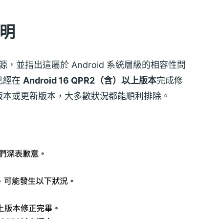
說明
，並指出這屬於 Android 系統層級的相容性問
已經在
Android 16 QPR2（含）以上版本
完成修
版本或更新版本，大多數狀況都能順利排除。