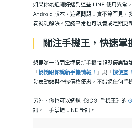
如果你最近剛好遇到這些 LINE 使用異
Android 版本。這類問題其實不算罕見
奏就能解決。建議平常也可以養成定期更
關注手機王，快速掌握 
想要第一時間掌握最新手機情報與優惠資
「
悄悄跟你說新手機情報！
」與「
撿便宜
發表動態與空機價格優惠，不錯過任何手
另外，你也可以透過《SOGI 手機王》的
G
訊，一手掌握 LINE 新訊。