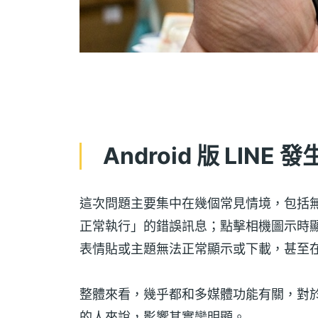
Android 版 LINE
這次問題主要集中在幾個常見情境，包括
正常執行」的錯誤訊息；點擊相機圖示時
表情貼或主題無法正常顯示或下載，甚至在 
整體來看，幾乎都和多媒體功能有關，對於平
的人來說，影響其實蠻明顯。