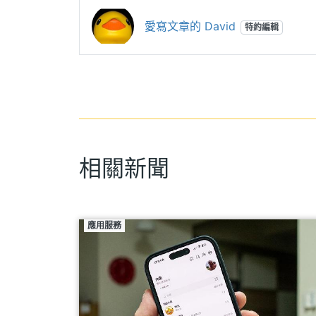
愛寫文章的 David
特約編輯
相關新聞
應用服務