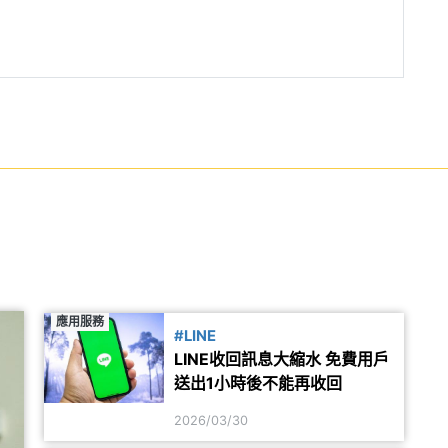
應用服務
#LINE
LINE收回訊息大縮水 免費用戶
送出1小時後不能再收回
2026/03/30