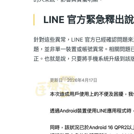
LINE 官方緊急釋出
針對這些異常，LINE 官方已經確認問題來源
題，並非單一裝置或帳號異常。相關問題
正。也就是說，只要將手機系統升級到該