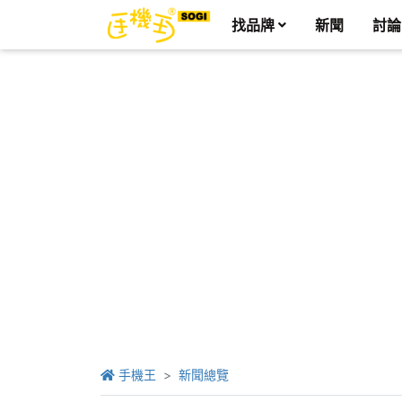
找品牌
新聞
討論
手機王
新聞總覽