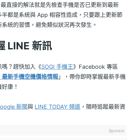
常，最直接的解法就是先檢查手機是否已更新到最新
，多半都是系統與 App 相容性造成，只要跟上更新節
新系統的習慣，避免類似狀況再次發生。
LINE 新訊
訊嗎？趕快加入《
SOGI 手機王
》Facebook 專區
！最新手機空機價格情報
」，帶你即時掌握最新手機
機好康！
oogle 新聞
與
LINE TODAY 頻道
，隨時追蹤最新資
Sponsor