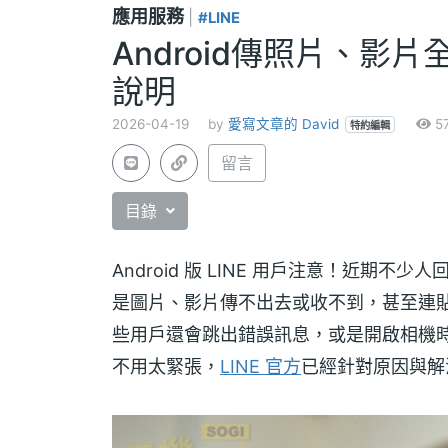
應用服務
|
#LINE
Android傳照片、影
說明
2026-04-19
by
愛寫文章的 David
5
特約編輯
留言
目錄
Android 版 LINE 用戶注意！近期不
是圖片、影片傳不出去或收不到，甚至連
些用戶還會跳出錯誤訊息，或是開啟相機
不用太緊張，
LINE 官方
已經針對原因與解