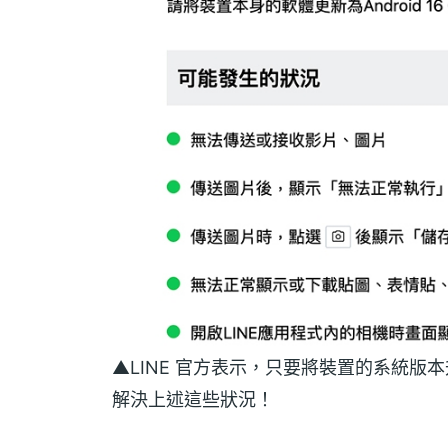
▲LINE 官方表示，只要將裝置的系統版本升級
解決上述這些狀況！