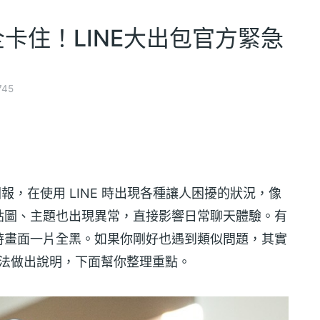
片全卡住！LINE大出包官方緊急
745
少人回報，在使用 LINE 時出現各種讓人困擾的狀況，像
貼圖、主題也出現異常，直接影響日常聊天體驗。有
時畫面一片全黑。如果你剛好也遇到類似問題，其實
法做出說明，下面幫你整理重點。