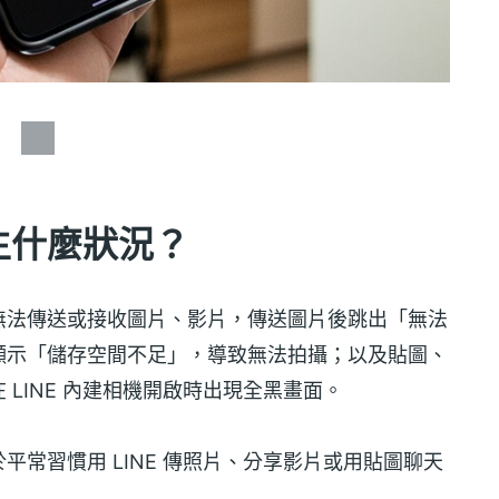
 發生什麼狀況？
無法傳送或接收圖片、影片，傳送圖片後跳出「無法
顯示「儲存空間不足」，導致無法拍攝；以及貼圖、
LINE 內建相機開啟時出現全黑畫面。
常習慣用 LINE 傳照片、分享影片或用貼圖聊天