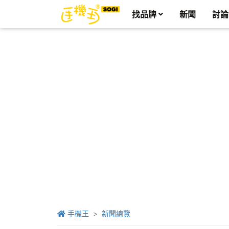
找品牌
新聞
討論
手機王
新聞總覽