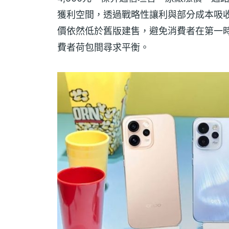
獲利空間，透過戰略性讓利與部分成本吸
價依然低於舊版建售，避免消費者在第一
費者荷包間尋求平衡。