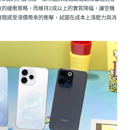
收的緩衝策略，而維持2成以上的實質降幅，讓空機
時間感受漲價帶來的衝擊，試圖在成本上漲壓力與消