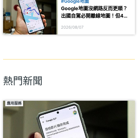
#Google地圖
Google地圖沒網路反而更順？
出國自駕必開離線地圖！但4項
功能仍會受限制
2026/08/07
熱門新聞
應用服務