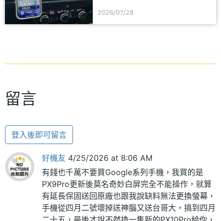
一次看
2026/07/28
留言
登入後即可留言
好機友
4/25/2026 at 8:06 AM
有錢也千萬不要買Google系列手機，我買的是
PX9Pro更新後莫名奇妙白屏完全不能操作，就算
有延長保固送回原廠也跟我說缺料無法更換螢幕，
手機從四月二號壞掉送神腦又送台哥大，搞到四月
二十五，最後才說不然換一隻新的PX10Pro給你，