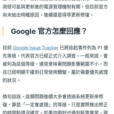
測很可能與更新後的電源管理機制有關，但目前官方
尚未給出明確原因，後續還是得等更新修復。
Google 官方怎麼回應？
目前
Google Issue Tracker
已將這起事件列為 P1 優
先等級，代表官方已經正式介入調查。一般來說，會
被列為這個等級，通常意味著問題影響範圍不小，而
且已經明顯干擾到日常使用體驗，屬於需要優先處理
的狀況。
換句話說，這類問題後續大多會透過系統更新來修
復，算是「一定會處理」的等級，只是實際推出修正
的時間點還沒確定。如果你剛好也遇到耗電異常，現