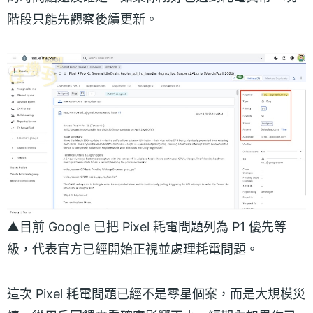
階段只能先觀察後續更新。
▲目前 Google 已把 Pixel 耗電問題列為 P1 優先等
級，代表官方已經開始正視並處理耗電問題。
這次 Pixel 耗電問題已經不是零星個案，而是大規模災