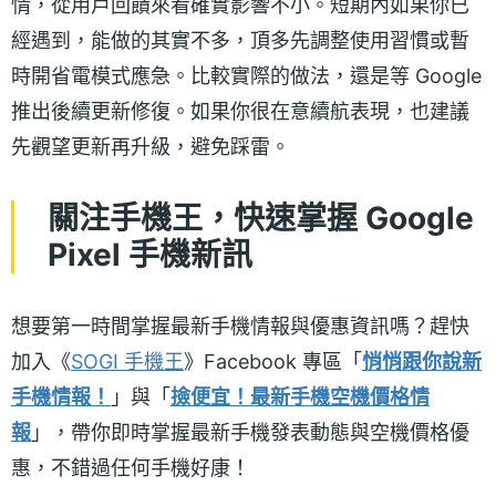
情，從用戶回饋來看確實影響不小。短期內如果你已
經遇到，能做的其實不多，頂多先調整使用習慣或暫
時開省電模式應急。比較實際的做法，還是等 Google
推出後續更新修復。如果你很在意續航表現，也建議
先觀望更新再升級，避免踩雷。
關注手機王，快速掌握 Google
Pixel 手機新訊
想要第一時間掌握最新手機情報與優惠資訊嗎？趕快
加入《
SOGI 手機王
》Facebook 專區「
悄悄跟你說新
手機情報！
」與「
撿便宜！最新手機空機價格情
報
」，帶你即時掌握最新手機發表動態與空機價格優
惠，不錯過任何手機好康！