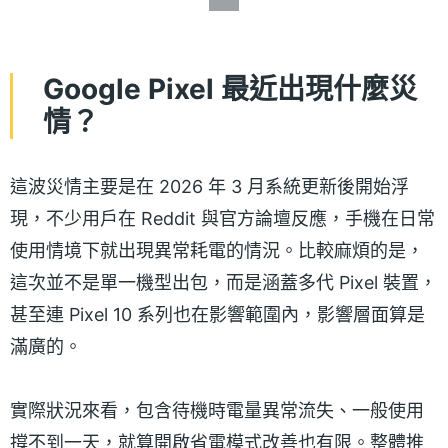
Google Pixel 最近出現什麼災
情？
這波災情主要是在 2026 年 3 月系統更新後開始浮
現，不少用戶在 Reddit 與官方論壇反應，手機在日常
使用情境下就出現異常耗電的情況。比較麻煩的是，
這次並不是單一機型出包，而是涵蓋多代 Pixel 裝置，
甚至連 Pixel 10 系列也在影響範圍內，影響層面算是
滿廣的。
實際狀況來看，包含待機時電量異常流失、一般使用
撐不到一天，就算開啟省電模式改善也有限。整體推