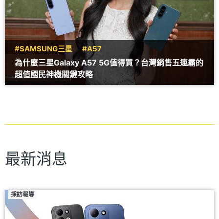
#SAMSUNG三星
#A57
為什麼三星Galaxy A57 5G值得買？台灣銷售五連霸的
超值國民神機關鍵攻略
最新消息
採訪報導