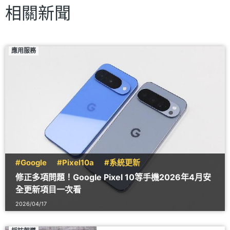
相關新聞
應用服務
#Google
#Pixel10a
#系統更新
修正多項問題！Google Pixel 10等手機2026年4月安
全更新項目一次看
2026/04/17