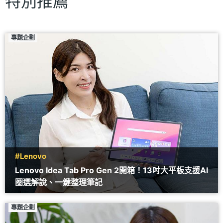
特別推薦
專題企劃
#Lenovo
Lenovo Idea Tab Pro Gen 2開箱！13吋大平板支援AI
圈選解說、一鍵整理筆記
專題企劃