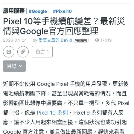
應用服務
|
#Google
#Pixel10
Pixel 10等手機續航變差？最新災
情與Google官方回應整理
2026-04-24
by
愛寫文章的 David
17019
特約編輯
留言 1
目錄
近期不少使用 Google Pixel 手機的用戶發現，更新後
電池續航明顯下降，甚至出現異常耗電的情況，而且
影響範圍比想像中還要廣，不只單一機型，多代 Pixel
都中招，像是
Pixel 10 系列
、Pixel 9 系列都有人反
應，讓不少人用起來相當困擾。這個狀況也成功引起
Google 官方注意，並且做出最新回應，趕快來看看