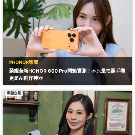
#HONOR榮耀
榮耀全新HONOR 600 Pro開箱實測！不只是拍照手機
更是AI創作神器
專題企劃