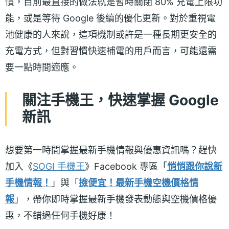
慣，目前最直接的做法就是暫時關閉 80% 充電上限功
能，或是等待 Google 後續的優化更新。對於重視電
池健康的人來說，這項機制或許是一種長期更安全的
充電方式，但對習慣快速補電的用戶而言，可能還需
要一點時間適應。
關注手機王，快速掌握 Google
新訊
想要第一時間掌握最新手機情報與優惠資訊嗎？趕快
加入《
SOGI 手機王
》Facebook 專區「
悄悄跟你說新
手機情報！
」與「
撿便宜！最新手機空機價格情
報
」，帶你即時掌握最新手機發表動態與空機價格優
惠，不錯過任何手機好康！