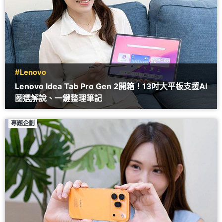
#Lenovo
Lenovo Idea Tab Pro Gen 2開箱！13吋大平板支援AI
圈選解說、一鍵整理筆記
專題企劃