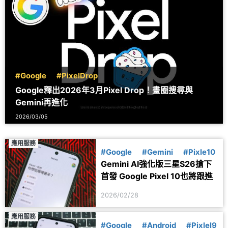
#Google
#PixelDrop
Google釋出2026年3月Pixel Drop！畫圈搜尋與
Gemini再進化
2026/03/05
應用服務
#Google
#Gemini
#Pixle10
Gemini AI強化版三星S26搶下
首發 Google Pixel 10也將跟進
2026/02/28
應用服務
#Google
#Android
#Pixlel9