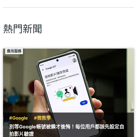
熱門新聞
應用服務
#Google
#微教學
別等Google帳號被鎖才後悔！每位用戶都該先設定自
拍影片驗證