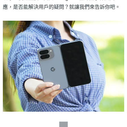
應，是否能解決用戶的疑問？就讓我們來告訴你吧。