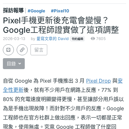
採訪報導
|
#Google
#Pixel10
Pixel手機更新後充電會變慢？
Google工程師證實做了這項調整
2026-03-13
by
愛寫文章的 David
7605
特約編輯
留言
目錄
自從 Google 為 Pixel 手機推出 3 月
Pixel Drop
與
安
全性更新
後，就有不少用戶在網路上反應，77% 到
80% 的充電速度明顯變得更慢，甚至讓部分用戶誤以
為是手機出現故障！而針對不少用戶的反應，Google
工程師也在官方社群上做出回應，表示一切都是正常
現象，使用無虞。究竟 Google 工程師做了什麼回