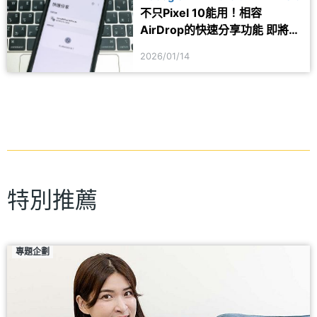
不只Pixel 10能用！相容
AirDrop的快速分享功能 即將下
放Pixel 9
2026/01/14
特別推薦
專題企劃