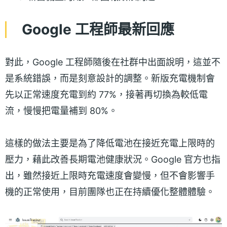
Google 工程師最新回應
對此，Google 工程師隨後在社群中出面說明，這並不
是系統錯誤，而是刻意設計的調整。新版充電機制會
先以正常速度充電到約 77%，接著再切換為較低電
流，慢慢把電量補到 80%。
這樣的做法主要是為了降低電池在接近充電上限時的
壓力，藉此改善長期電池健康狀況。Google 官方也指
出，雖然接近上限時充電速度會變慢，但不會影響手
機的正常使用，目前團隊也正在持續優化整體體驗。