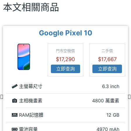
本文相關商品
Google Pixel 10
門市空機價
二手價
$17,290
$17,667
立即查詢
立即查詢
主螢幕尺寸
6.3 inch
主相機畫素
4800 萬畫素
RAM記憶體
12 GB
電池容量
4970 mAh