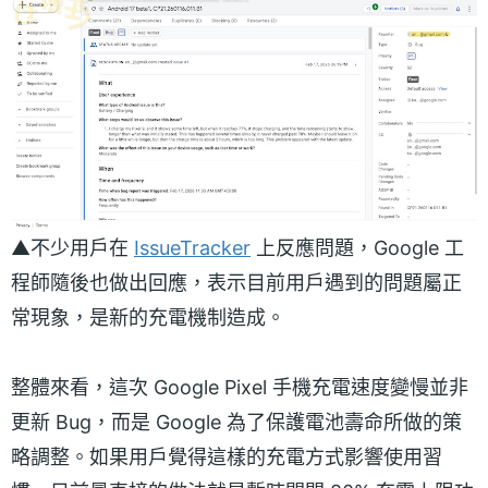
▲不少用戶在
IssueTracker
上反應問題，Google 工
程師隨後也做出回應，表示目前用戶遇到的問題屬正
常現象，是新的充電機制造成。
整體來看，這次 Google Pixel 手機充電速度變慢並非
更新 Bug，而是 Google 為了保護電池壽命所做的策
略調整。如果用戶覺得這樣的充電方式影響使用習