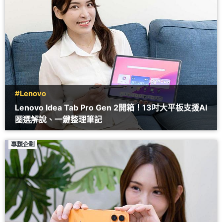
#Lenovo
Lenovo Idea Tab Pro Gen 2開箱！13吋大平板支援AI
圈選解說、一鍵整理筆記
專題企劃