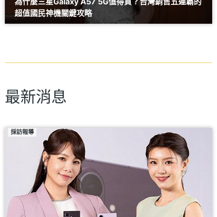
為什麼三星Galaxy A57 5G值得買？台灣銷售五連霸的
超值國民神機關鍵攻略
最新消息
採訪報導