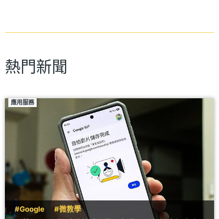
熱門新聞
應用服務
#Google
#微教學