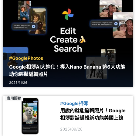
#GooglePhotos
Google相簿AI大進化！導入Nano Banana 這6大功能
助你輕鬆編輯照片
2025/11/26
應用服務
#Google相簿
用說的就能編輯照片！Google
相簿對話編輯新功能美國上線
2025/09/28