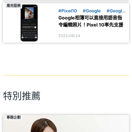
應用服務
#Pixel10
#Google
#Google
Google相簿可以直接用語音指
相簿
令編輯照片！Pixel 10率先支援
2025/08/24
特別推薦
專題企劃