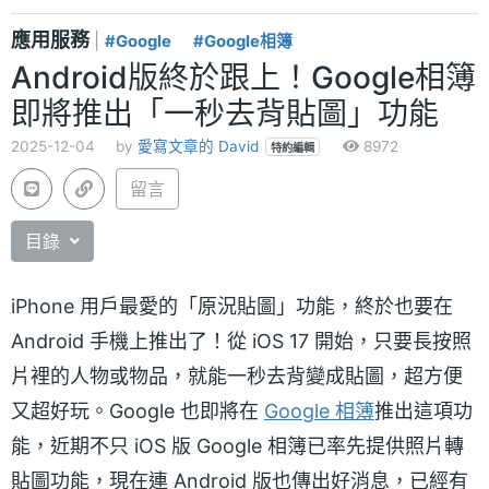
應用服務
|
#Google
#Google相簿
Android版終於跟上！Google相簿
即將推出「一秒去背貼圖」功能
2025-12-04
by
愛寫文章的 David
8972
特約編輯
留言
目錄
iPhone 用戶最愛的「原況貼圖」功能，終於也要在
Android 手機上推出了！從 iOS 17 開始，只要長按照
片裡的人物或物品，就能一秒去背變成貼圖，超方便
又超好玩。Google 也即將在
Google 相簿
推出這項功
能，近期不只 iOS 版 Google 相簿已率先提供照片轉
貼圖功能，現在連 Android 版也傳出好消息，已經有