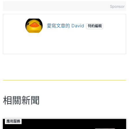
Sponsor
愛寫文章的 David
特約編輯
相關新聞
應用服務