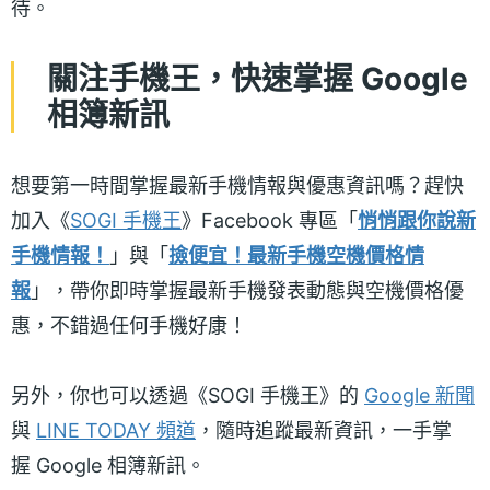
待。
關注手機王，快速掌握 Google
相簿新訊
想要第一時間掌握最新手機情報與優惠資訊嗎？趕快
加入《
SOGI 手機王
》Facebook 專區「
悄悄跟你說新
手機情報！
」與「
撿便宜！最新手機空機價格情
報
」，帶你即時掌握最新手機發表動態與空機價格優
惠，不錯過任何手機好康！
另外，你也可以透過《SOGI 手機王》的
Google 新聞
與
LINE TODAY 頻道
，隨時追蹤最新資訊，一手掌
握 Google 相簿新訊。