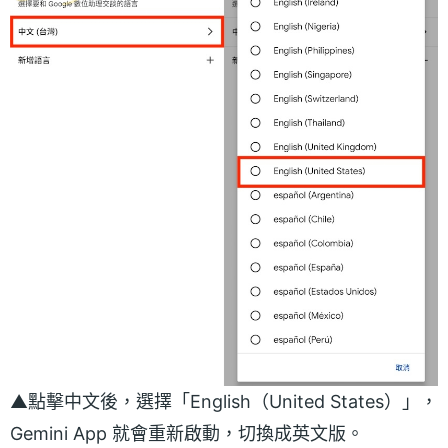
▲點擊中文後，選擇「English（United States）」，
Gemini App 就會重新啟動，切換成英文版。