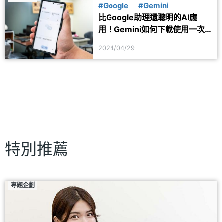
#Google
#Gemini
比Google助理還聰明的AI應
用！Gemini如何下載使用一次
看懂
2024/04/29
特別推薦
專題企劃