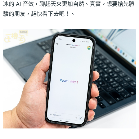
冰的 AI 音效，聊起天來更加自然、真實。想要搶先體
驗的朋友，趕快看下去吧！、