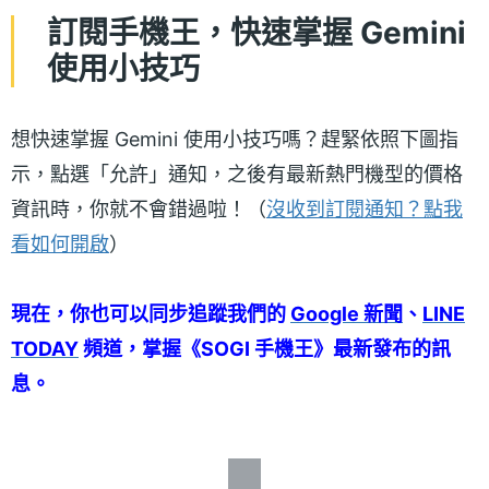
訂閱手機王，快速掌握 Gemini
使用小技巧
想快速掌握 Gemini 使用小技巧嗎？趕緊依照下圖指
示，點選「允許」通知，之後有最新熱門機型的價格
資訊時，你就不會錯過啦！（
沒收到訂閱通知？點我
看如何開啟
）
現在，你也可以同步追蹤我們的
Google 新聞
、
LINE
TODAY
頻道，掌握《SOGI 手機王》最新發布的訊
息。