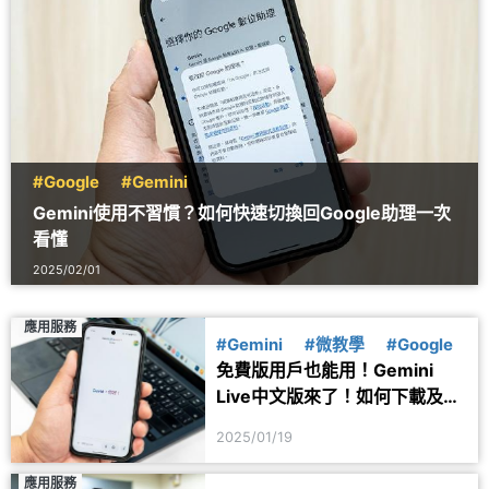
#Google
#Gemini
Gemini使用不習慣？如何快速切換回Google助理一次
看懂
2025/02/01
應用服務
#Gemini
#微教學
#Google
免費版用戶也能用！Gemini
Live中文版來了！如何下載及使
用一次看懂
2025/01/19
應用服務