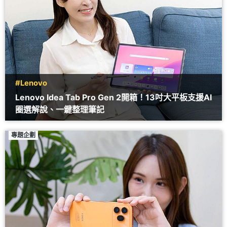
#Lenovo
Lenovo Idea Tab Pro Gen 2開箱！13吋大平板支援AI
圈選解說、一鍵整理筆記
專題企劃