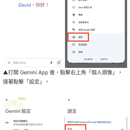
▲打開 Gemini App 後，點擊右上角「個人頭像」，
接著點擊「設定」。