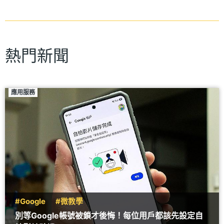
熱門新聞
應用服務
#Google
#微教學
別等Google帳號被鎖才後悔！每位用戶都該先設定自