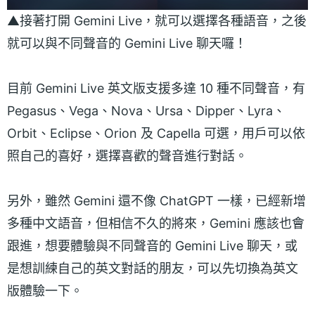
▲接著打開 Gemini Live，就可以選擇各種語音，之後
就可以與不同聲音的 Gemini Live 聊天囉！
目前 Gemini Live 英文版支援多達 10 種不同聲音，有
Pegasus、Vega、Nova、Ursa、Dipper、Lyra、
Orbit、Eclipse、Orion 及 Capella 可選，用戶可以依
照自己的喜好，選擇喜歡的聲音進行對話。
另外，雖然 Gemini 還不像 ChatGPT 一樣，已經新增
多種中文語音，但相信不久的將來，Gemini 應該也會
跟進，想要體驗與不同聲音的 Gemini Live 聊天，或
是想訓練自己的英文對話的朋友，可以先切換為英文
版體驗一下。