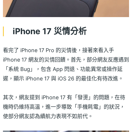
iPhone 17 災情分析
看完了 iPhone 17 Pro 的災情後，接著來看入手
iPhone 17 網友的災情回饋。首先，部分網友反應遇到
「系統 Bug」，包含 App 閃退、功能異常或操作延
遲，顯示 iPhone 17 與 iOS 26 的最佳化有待改進。
其次，網友提到 iPhone 17 有「發燙」的問題，在待
機時仍維持高溫，進一步導致「手機耗電」的狀況，
使部分網友認為續航力表現不如前代。