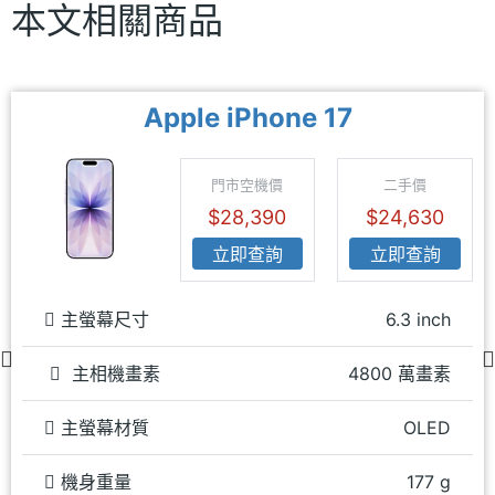
本文相關商品
Apple iPhone 17
門市空機價
二手價
$28,390
$24,630
立即查詢
立即查詢
主螢幕尺寸
6.3 inch
主相機畫素
4800 萬畫素
主螢幕材質
OLED
機身重量
177 g