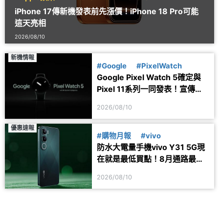
iPhone 17傳新機發表前先漲價！iPhone 18 Pro可能
這天亮相
2026/08/10
新機情報
#Google
#PixelWatch
Google Pixel Watch 5確定與
Pixel 11系列一同發表！宣傳圖
透露健康功能細節
2026/08/10
優惠速報
#購物月報
#vivo
防水大電量手機vivo Y31 5G現
在就是最低買點！8月通路最新
價格一次看
2026/08/10