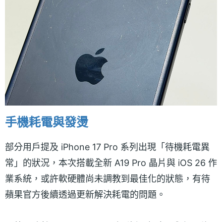
手機耗電與發燙
部分用戶提及 iPhone 17 Pro 系列出現「待機耗電異
常」的狀況，本次搭載全新 A19 Pro 晶片與 iOS 26 作
業系統，或許軟硬體尚未調教到最佳化的狀態，有待
蘋果官方後續透過更新解決耗電的問題。