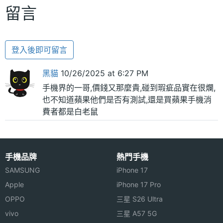
留言
登入後即可留言
黑貓
10/26/2025 at 6:27 PM
手機界的一哥,價錢又那麼貴,碰到瑕疵品實在很爛,
也不知道蘋果他們是否有測試,還是買蘋果手機消
費者都是白老鼠
手機品牌
熱門手機
SAMSUNG
iPhone 17
Apple
iPhone 17 Pro
OPPO
三星 S26 Ultra
vivo
三星 A57 5G