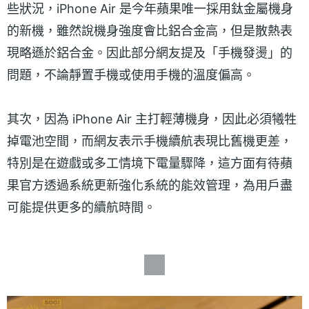
些狀況，iPhone Air 是今年蘋果唯一採用鈦金屬機身
的新機，雖然說機身強度會比鋁合金高，但是散熱表
現略遜於鋁合金。因此部分網友提及「手機發燙」的
問題，不論靜置手機或使用手機的溫度偏高。
其次，因為 iPhone Air 主打輕薄機身，因此必須犧牲
掉電池空間，而網友表示手機續航表現比舊機更差，
特別是在遊戲或多工情境下電量驟降，這方面有待蘋
果官方透過系統更新強化系統的能效管理，為用戶盡
可能提供更多的續航時間。