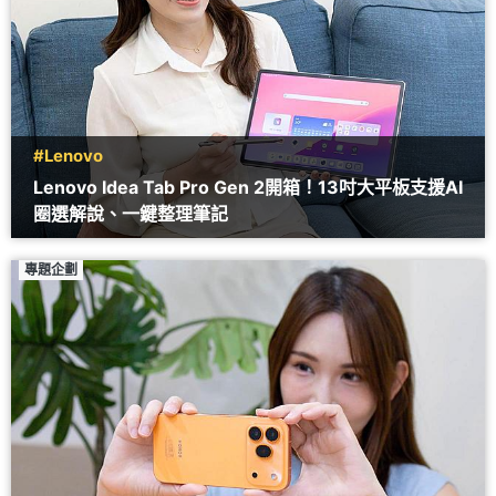
#Lenovo
Lenovo Idea Tab Pro Gen 2開箱！13吋大平板支援AI
圈選解說、一鍵整理筆記
專題企劃