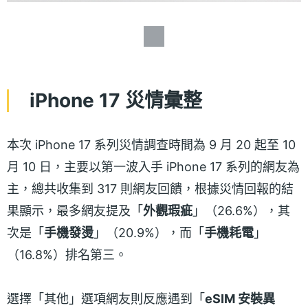
iPhone 17 災情彙整
本次 iPhone 17 系列災情調查時間為 9 月 20 起至 10
月 10 日，主要以第一波入手 iPhone 17 系列的網友為
主，總共收集到 317 則網友回饋，根據災情回報的結
果顯示，最多網友提及「
外觀瑕疵
」（26.6%），其
次是「
手機發燙
」（20.9%），而「
手機耗電
」
（16.8%）排名第三。
選擇「其他」選項網友則反應遇到「
eSIM 安裝異