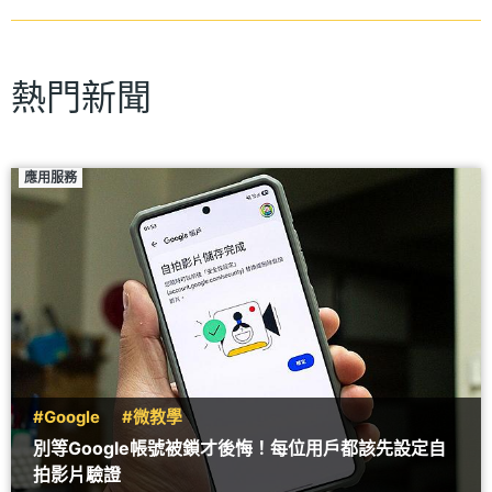
熱門新聞
應用服務
#Google
#微教學
別等Google帳號被鎖才後悔！每位用戶都該先設定自
拍影片驗證