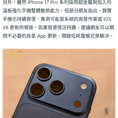
另外，雖然 iPhone 17 Pro 系列採用鋁金屬與加入均
溫板強化手機整體散熱能力，但部分網友指出，靜置
手機也持續發燙，推測可能是系統的背景作業或 iOS
26 更新所導致。如果發燙情況持續，建議網友可以關
閉不必要的背景 App 更新、開啟低耗電模式來解決。