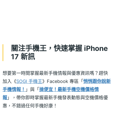
關注手機王，快速掌握 iPhone
17 新訊
想要第一時間掌握最新手機情報與優惠資訊嗎？趕快
加入《
SOGI 手機王
》Facebook 專區「
悄悄跟你說新
手機情報！
」與「
撿便宜！最新手機空機價格情
報
」，帶你即時掌握最新手機發表動態與空機價格優
惠，不錯過任何手機好康！