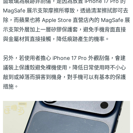
面玻璃為痕跡非刮傷，是因為放置 iPhone 17 Pro 的
MagSafe 展示支架摩擦所導致，透過清潔擦拭即可去
除，而蘋果也將 Apple Store 直營店內的 MagSafe 展
示支架外層加上一層矽膠保護套，避免手機背面直接
與金屬材質直接接觸，降低痕跡產生的機率。
另外，若使用者擔心 iPhone 17 Pro 外觀刮傷，會建
議裝上保護殼避免裸機使用，降低日常使用時不小心
敲到或掉落而損害到機身，對手機可以有基本的保護
措施。