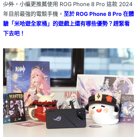
少外
，小編更推薦使用 ROG Phone 8 Pro 這款 2024
年目前最強的電競手機。
至於 ROG Phone 8 Pro 在體
驗「米哈遊全家桶」的遊戲上還有哪些優勢？趕緊看
下去吧！