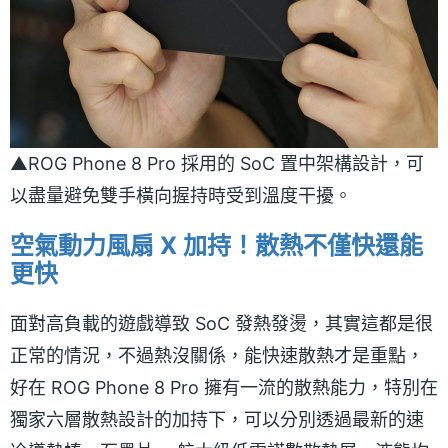
▲ROG Phone 8 Pro 採用的 SoC 置中架構設計，可
以盡量避免雙手橫向握持時受到溫度干擾。
空氣動力風扇 X 加持！散熱不僅快還能
更快
面對高負載的遊戲導致 SoC 發熱發燙，其實這都是很
正常的情況，不過熱沒關係，能快速散熱才是重點，
好在 ROG Phone 8 Pro 擁有一流的散熱能力，特別在
獨家六層散熱設計的加持下，可以分別透過最新的速