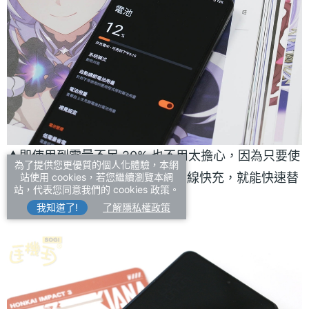
▲即使用到電量不足 20% 也不用太擔心，因為只要使
為了提供您更優質的個人化體驗，本網
用 ROG Phone 8 Pro 的 65W 有線快充，就能快速替
站使用 cookies，若您繼續瀏覽本網
站，代表您同意我們的 cookies 政策。
手機充滿電。
我知道了!
了解隱私權政策