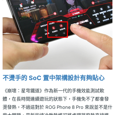
不燙手的 SoC 置中架構設計有夠貼心
《崩壞：星穹鐵道》作為新一代的手機效能測試軟
體，在長時間連續遊玩的狀態下，手機免不了都會發
燙發熱，不過這對於 ROG Phone 8 Pro 來說並不是什