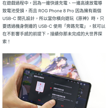
在遊戲過程中，因為一邊快速充電、一邊高速放電導
致電池受損，而且 ROG Phone 8 Pro 因為擁有兩個
USB-C 開孔設計，所以當你橫向遊玩《原神》時，只
要透過機身側邊的 USB-C 使用「旁路充電」，就可以
在不影響手感的前提下，接續你那未完成的大世界探
索！