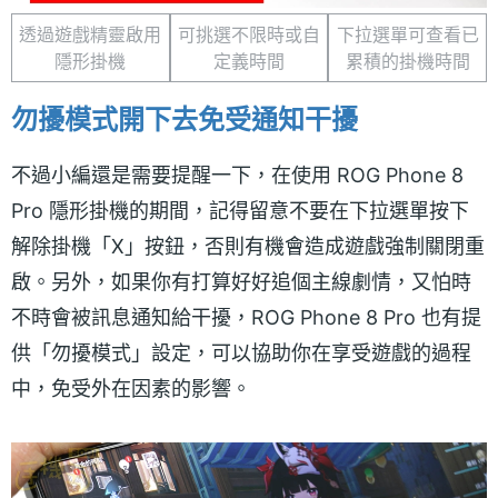
透過遊戲精靈啟用
可挑選不限時或自
下拉選單可查看已
隱形掛機
定義時間
累積的掛機時間
勿擾模式開下去免受通知干擾
不過小編還是需要提醒一下，在使用 ROG Phone 8
Pro 隱形掛機的期間，記得留意不要在下拉選單按下
解除掛機「X」按鈕，否則有機會造成遊戲強制關閉重
啟。另外，如果你有打算好好追個主線劇情，又怕時
不時會被訊息通知給干擾，ROG Phone 8 Pro 也有提
供「勿擾模式」設定，可以協助你在享受遊戲的過程
中，免受外在因素的影響。