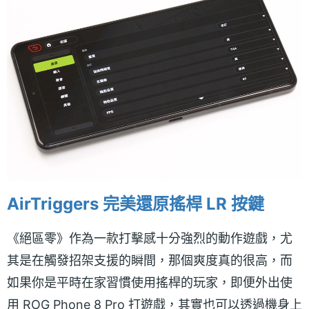
AirTriggers 完美還原搖桿 LR 按鍵
《絕區零》作為一款打擊感十分強烈的動作遊戲，尤
其是在觸發招架支援的瞬間，那個爽度真的很高，而
如果你是平時在家習慣使用搖桿的玩家，即便外出使
用 ROG Phone 8 Pro 打遊戲，其實也可以透過機身上