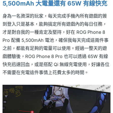
5,500mAh 大電量還有 65W 有線快充
身為一名資深的玩家，每天完成手機內所有遊戲的簽
到登入只是基本，能夠搞定所有遊戲內的每日任務，
才是對自我的一種肯定及堅持，好在 ROG Phone 8
Pro 配備 5,500mAh 電池，確保我每天完成這兩件事
之前，都能有足夠的電量可以使用。經過一整天的遊
戲體驗後，ROG Phone 8 Pro 也可以透過 65W 有線
快充迅速回血，或是搭配 Qi 無線充電使用，好讓各位
不需要在充電這件事情上花費太多的時間。