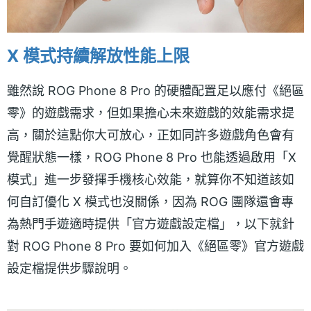
X 模式持續解放性能上限
雖然說 ROG Phone 8 Pro 的硬體配置足以應付《絕區
零》的遊戲需求，但如果擔心未來遊戲的效能需求提
高，關於這點你大可放心，正如同許多遊戲角色會有
覺醒狀態一樣，ROG Phone 8 Pro 也能透過啟用「X
模式」進一步發揮手機核心效能，就算你不知道該如
何自訂優化 X 模式也沒關係，因為 ROG 團隊還會專
為熱門手遊適時提供「官方遊戲設定檔」，以下就針
對 ROG Phone 8 Pro 要如何加入《絕區零》官方遊戲
設定檔提供步驟說明。