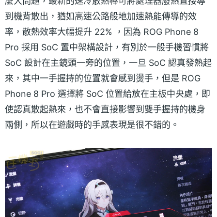
麼大問題，最新的速冷散熱棒可將處理器廢熱直接導
到機背散出，猶如高速公路般地加速熱能傳導的效
率，散熱效率大幅提升 22% ，因為 ROG Phone 8
Pro 採用 SoC 置中架構設計，有別於一般手機習慣將
SoC 設計在主鏡頭一旁的位置，一旦 SoC 認真發熱起
來，其中一手握持的位置就會感到燙手，但是 ROG
Phone 8 Pro 選擇將 SoC 位置給放在主板中央處，即
使認真散起熱來，也不會直接影響到雙手握持的機身
兩側，所以在遊戲時的手感表現是很不錯的。