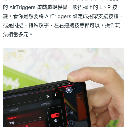
的 AirTriggers 遊戲肩鍵模擬一般搖桿上的 L、R 按
鍵，看你是想要將 AirTriggers 設定成招架支援按鈕，
或是閃避、特殊攻擊、左右連攜技等都可以，操作玩
法相當多元。