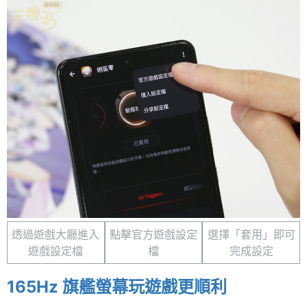
透過遊戲大廳進入
點擊官方遊戲設定
選擇「套用」即可
遊戲設定檔
檔
完成設定
165Hz 旗艦螢幕玩遊戲更順利