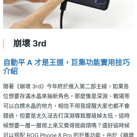
崩壞 3rd
自動平 A 才是王道，巨集功能實用技巧
介紹
隨著《崩壞 3rd》今年終於進入第二部主線，如果各
位想要存滿水晶來抽新角色，那麼像是深淵、戰場等
可以白嫖水晶的地方，相信不用我提醒大家也都不會
錯過，但要是太久沒去打深淵導致層級掉太低，這時
候想要一層一層爬上來又覺得很麻煩嗎？還好這時候
可以搭配 ROG Phone 8 Pro 的巨集功能，由於《崩壞