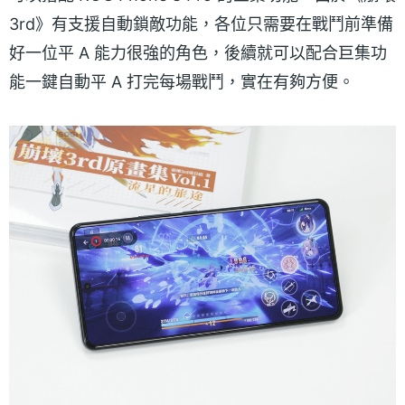
3rd》有支援自動鎖敵功能，各位只需要在戰鬥前準備
好一位平 A 能力很強的角色，後續就可以配合巨集功
能一鍵自動平 A 打完每場戰鬥，實在有夠方便。