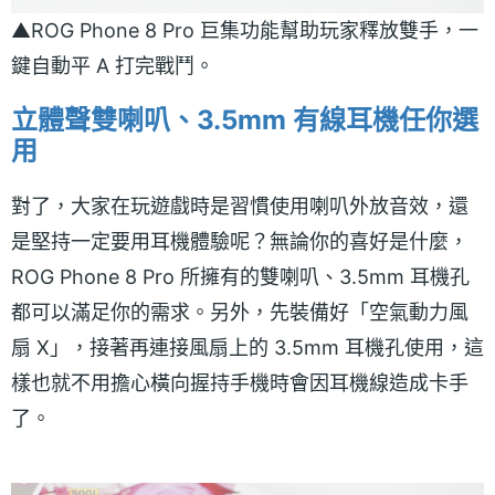
▲ROG Phone 8 Pro 巨集功能幫助玩家釋放雙手，一
鍵自動平 A 打完戰鬥。
立體聲雙喇叭、3.5mm 有線耳機任你選
用
對了，大家在玩遊戲時是習慣使用喇叭外放音效，還
是堅持一定要用耳機體驗呢？無論你的喜好是什麼，
ROG Phone 8 Pro 所擁有的雙喇叭、3.5mm 耳機孔
都可以滿足你的需求。另外，先裝備好「空氣動力風
扇 X」，接著再連接風扇上的 3.5mm 耳機孔使用，這
樣也就不用擔心橫向握持手機時會因耳機線造成卡手
了。