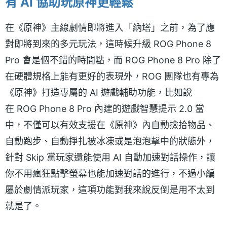
有 AI 協助玩原神更輕鬆
在《原神》主線劇情即將進入「納塔」之前，為了應
對即將到來的多元玩法，這時候升級 ROG Phone 8
Pro 會是個不錯的時間點，而 ROG Phone 8 Pro 除了
在硬體規格上能有更好的表現外，ROG 團隊也有專為
《原神》打造專屬的 AI 遊戲輔助功能，比如說
在 ROG Phone 8 Pro 內建的遊戲智慧提示 2.0 當
中，不僅可以有效支援在《原神》內自動撿拾物品、
自動跑步、自動掙扎被冰凍或是泡泡擊中的狀態外，
針對 Skip 黨玩家還能使用 AI 自動加速對話操作，讓
你不用瘋狂點擊螢幕也能加速對話的進行，不過小編
屬於劇情派玩家，這項功能對我來說反倒是用不太到
就是了。