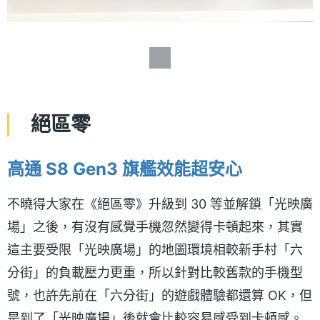
絕區零
高通 S8 Gen3 旗艦效能超安心
不曉得大家在《絕區零》升級到 30 等並解鎖「光映廣
場」之後，有沒有感覺手機忽然變得卡頓起來，其實
這主要受限「光映廣場」的地圖環境相較新手村「六
分街」的負載壓力更重，所以針對比較舊款的手機型
號，也許先前在「六分街」的遊戲體驗都還算 OK，但
是到了「光映廣場」後就會比較容易感受到卡頓感。