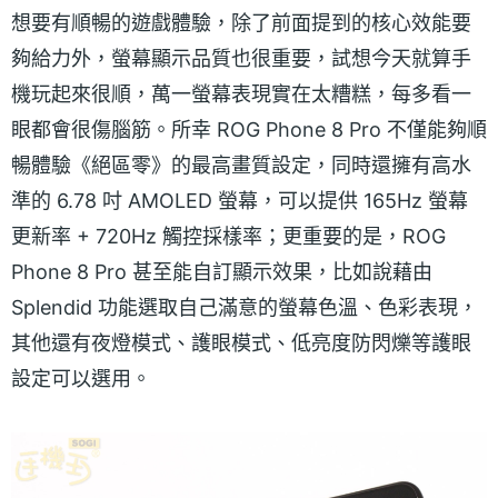
想要有順暢的遊戲體驗，除了前面提到的核心效能要
夠給力外，螢幕顯示品質也很重要，試想今天就算手
機玩起來很順，萬一螢幕表現實在太糟糕，每多看一
眼都會很傷腦筋。所幸 ROG Phone 8 Pro 不僅能夠順
暢體驗《絕區零》的最高畫質設定，同時還擁有高水
準的 6.78 吋 AMOLED 螢幕，可以提供 165Hz 螢幕
更新率 + 720Hz 觸控採樣率；更重要的是，ROG
Phone 8 Pro 甚至能自訂顯示效果，比如說藉由
Splendid 功能選取自己滿意的螢幕色溫、色彩表現，
其他還有夜燈模式、護眼模式、低亮度防閃爍等護眼
設定可以選用。