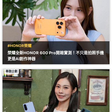
#HONOR榮耀
榮耀全新HONOR 600 Pro開箱實測！不只是拍照手機
更是AI創作神器
專題企劃