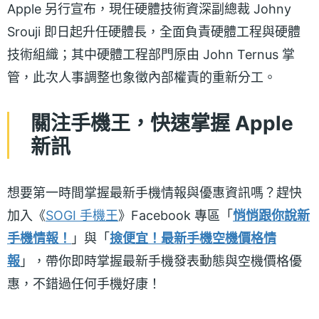
Apple 另行宣布，現任硬體技術資深副總裁 Johny
Srouji 即日起升任硬體長，全面負責硬體工程與硬體
技術組織；其中硬體工程部門原由 John Ternus 掌
管，此次人事調整也象徵內部權責的重新分工。
關注手機王，快速掌握 Apple
新訊
想要第一時間掌握最新手機情報與優惠資訊嗎？趕快
加入《
SOGI 手機王
》Facebook 專區「
悄悄跟你說新
手機情報！
」與「
撿便宜！最新手機空機價格情
報
」，帶你即時掌握最新手機發表動態與空機價格優
惠，不錯過任何手機好康！