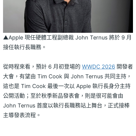
▲Apple 現任硬體工程副總裁 John Ternus 將於 9 月
接任執行長職務。
從時程來看，預計 6 月初登場的
WWDC 2026
開發者
大會，有望由 Tim Cook 與 John Ternus 共同主持，
這也是 Tim Cook 最後一次以 Apple 執行長身分主持
公開活動；至於秋季新品發表會，則是很可能會由
John Ternus 首度以執行長職務站上舞台，正式接棒
主導發表流程。