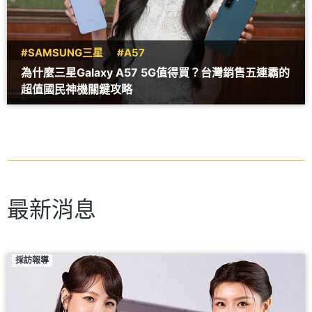
#SAMSUNG三星
#A57
為什麼三星Galaxy A57 5G值得買？台灣銷售五連霸的
超值國民神機關鍵攻略
最新消息
採訪報導