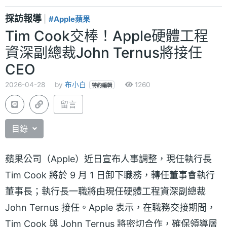
採訪報導
|
#Apple蘋果
Tim Cook交棒！Apple硬體工程
資深副總裁John Ternus將接任
CEO
2026-04-28
by
布小白
1260
特約編輯
留言
目錄
蘋果公司（Apple）近日宣布人事調整，現任執行長
Tim Cook 將於 9 月 1 日卸下職務，轉任董事會執行
董事長；執行長一職將由現任硬體工程資深副總裁
John Ternus 接任。Apple 表示，在職務交接期間，
Tim Cook 與 John Ternus 將密切合作，確保領導層