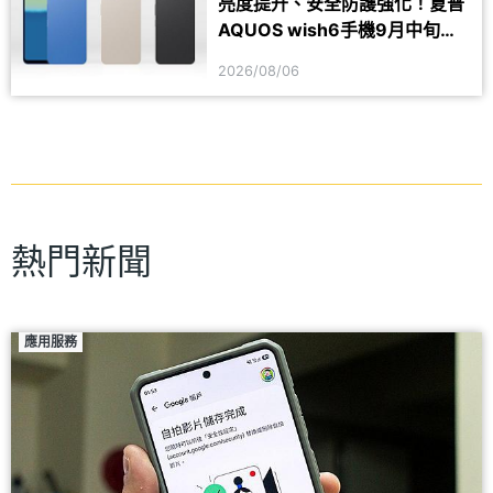
亮度提升、安全防護強化！夏普
AQUOS wish6手機9月中旬台
灣上市
2026/08/06
熱門新聞
應用服務