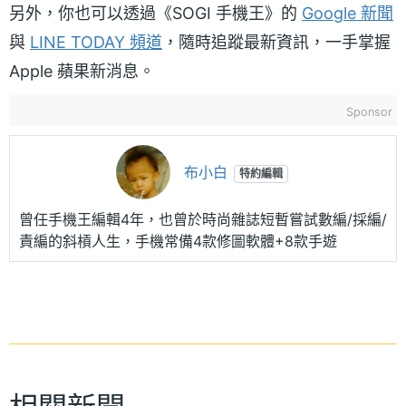
另外，你也可以透過《SOGI 手機王》的
Google 新聞
與
LINE TODAY 頻道
，隨時追蹤最新資訊，一手掌握
Apple 蘋果新消息。
Sponsor
布小白
特約編輯
曾任手機王編輯4年，也曾於時尚雜誌短暫嘗試數編/採編/
責編的斜槓人生，手機常備4款修圖軟體+8款手遊