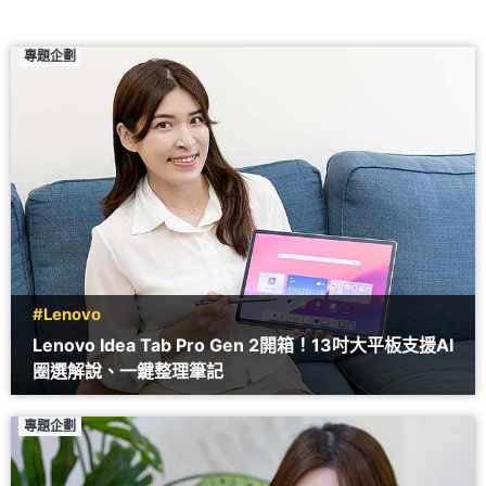
專題企劃
#Lenovo
Lenovo Idea Tab Pro Gen 2開箱！13吋大平板支援AI
圈選解說、一鍵整理筆記
專題企劃