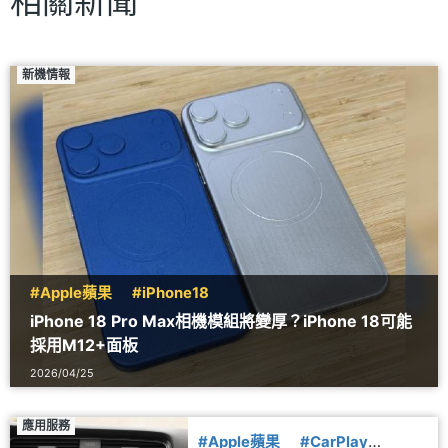
相關新聞
新機情報
#Apple蘋果
#iPhone18
iPhone 18 Pro Max相機模組將變厚？iPhone 18可能
採用M12+面板
2026/04/25
應用服務
#Apple蘋果
#CarPlay