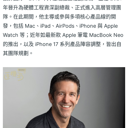
年晉升為硬體工程資深副總裁、正式進入高層管理團
隊。在此期間，他主導或參與多項核心產品線的開
發，包括 Mac、iPad、AirPods、iPhone 與 Apple
Watch 等；近年如最新款 Apple 筆電 MacBook Neo
的推出，以及 iPhone 17 系列產品陣容調整，皆出自
其團隊規劃。