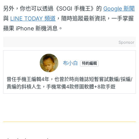
另外，你也可以透過《SOGI 手機王》的
Google 新聞
與
LINE TODAY 頻道
，隨時追蹤最新資訊，一手掌握
蘋果 iPhone 新機消息。
Sponsor
布小白
特約編輯
曾任手機王編輯4年，也曾於時尚雜誌短暫嘗試數編/採編/
責編的斜槓人生，手機常備4款修圖軟體+8款手遊