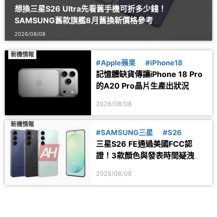
想換三星S26 Ultra先看舊手機可折多少錢！
SAMSUNG舊款旗艦8月舊換新價格參考
2026/08/08
新機情報
#Apple蘋果
#iPhone18
記憶體缺貨傳讓iPhone 18 Pro
的A20 Pro晶片生產出狀況
2026/08/08
新機情報
#SAMSUNG三星
#S26
三星S26 FE通過美國FCC認
證！3款顏色與發表時間疑洩
2026/08/08