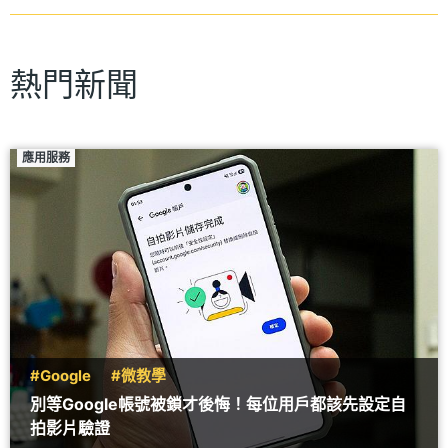
熱門新聞
應用服務
#Google
#微教學
別等Google帳號被鎖才後悔！每位用戶都該先設定自
拍影片驗證