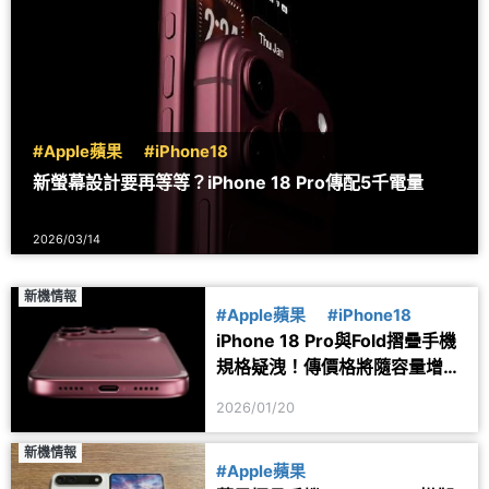
#Apple蘋果
#iPhone18
新螢幕設計要再等等？iPhone 18 Pro傳配5千電量
2026/03/14
新機情報
#Apple蘋果
#iPhone18
iPhone 18 Pro與Fold摺疊手機
規格疑洩！傳價格將隨容量增加
而調漲
2026/01/20
新機情報
#Apple蘋果