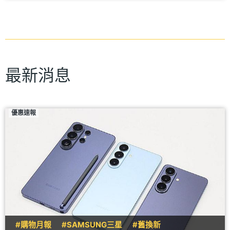
最新消息
優惠速報
#購物月報
#SAMSUNG三星
#舊換新