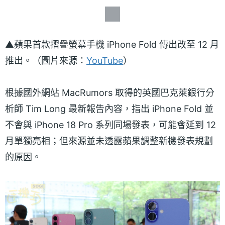
▲蘋果首款摺疊螢幕手機 iPhone Fold 傳出改至 12 月
推出。（圖片來源：
YouTube
）
根據國外網站 MacRumors 取得的英國巴克萊銀行分
析師 Tim Long 最新報告內容，指出 iPhone Fold 並
不會與 iPhone 18 Pro 系列同場發表，可能會延到 12
月單獨亮相；但來源並未透露蘋果調整新機發表規劃
的原因。