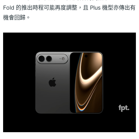
Fold 的推出時程可能再度調整，且 Plus 機型亦傳出有
機會回歸。