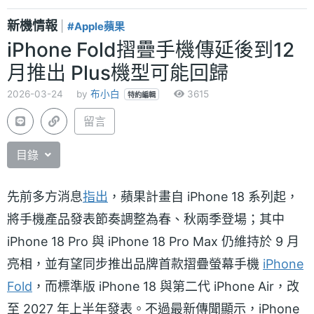
新機情報
|
#Apple蘋果
iPhone Fold摺疊手機傳延後到12
月推出 Plus機型可能回歸
2026-03-24
by
布小白
3615
特約編輯
留言
目錄
先前多方消息
指出
，蘋果計畫自 iPhone 18 系列起，
將手機產品發表節奏調整為春、秋兩季登場；其中
iPhone 18 Pro 與 iPhone 18 Pro Max 仍維持於 9 月
亮相，並有望同步推出品牌首款摺疊螢幕手機
iPhone
Fold
，而標準版 iPhone 18 與第二代 iPhone Air，改
至 2027 年上半年發表。不過最新傳聞顯示，iPhone