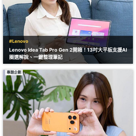
#Lenovo
Lenovo Idea Tab Pro Gen 2開箱！13吋大平板支援AI
圈選解說、一鍵整理筆記
專題企劃