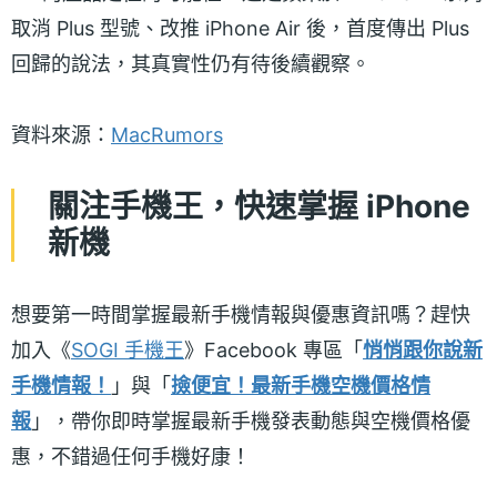
取消 Plus 型號、改推 iPhone Air 後，首度傳出 Plus
回歸的說法，其真實性仍有待後續觀察。
資料來源：
MacRumors
關注手機王，快速掌握 iPhone
新機
想要第一時間掌握最新手機情報與優惠資訊嗎？趕快
加入《
SOGI 手機王
》Facebook 專區「
悄悄跟你說新
手機情報！
」與「
撿便宜！最新手機空機價格情
報
」，帶你即時掌握最新手機發表動態與空機價格優
惠，不錯過任何手機好康！