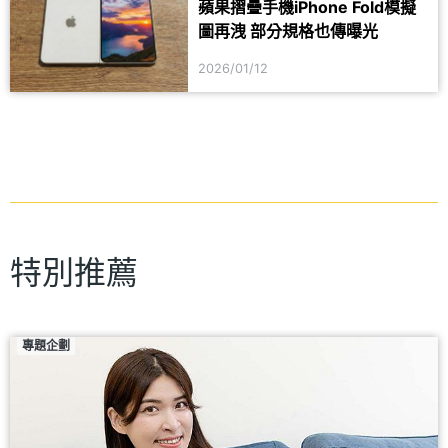
蘋果摺疊手機iPhone Fold模擬
圖再洩 部分規格也傳曝光
2026/01/12
特別推薦
專題企劃