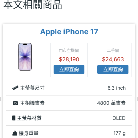
本文相關商品
Apple iPhone 17
門市空機價
二手價
$28,190
$24,663
立即查詢
立即查詢
主螢幕尺寸
6.3 inch
主相機畫素
4800 萬畫素
主螢幕材質
OLED
機身重量
177 g