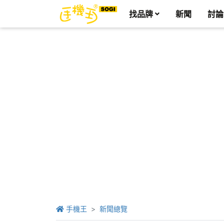
找品牌
新聞
討論
手機王
新聞總覽