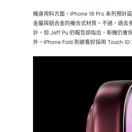
機身用料方面，iPhone 18 Pro 系列預計
金屬與鋁合金的複合式材質。不過，過去多次傳出
計，但 Jeff Pu 的報告卻指出，新機
外，iPhone Fold 則被看好採用 Touch 