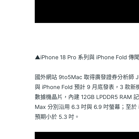
▲iPhone 18 Pro 系列與 iPhone 
國外網站 9to5Mac 取得廣發證券分析師 Jef
與 iPhone Fold 預計 9 月底發表，3 
數據機晶片，內建 12GB LPDDR5 RAM 記憶體。
Max 分別沿用 6.3 吋與 6.9 吋螢幕；至於
預期小於 5.3 吋。