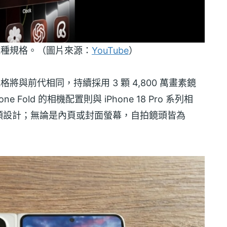
前代機種規格。（圖片來源：
YouTube
）
機規格將與前代相同，持續採用 3 顆 4,800 萬畫素鏡
 Fold 的相機配置則與 iPhone 18 Pro 系列相
頭設計；無論是內頁或封面螢幕，自拍鏡頭皆為