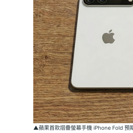
▲蘋果首款摺疊螢幕手機 iPhone Fol