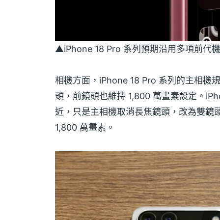
▲iPhone 18 Pro 系列預期沿用多項
相機方面，iPhone 18 Pro 系列的主相
頭，前鏡頭也維持 1,800 萬畫素設定。iPhone
近，只是主相機取消長焦鏡頭，改為雙鏡
1,800 萬畫素。