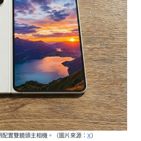
d 預期配置雙鏡頭主相機。（圖片來源：
X
）