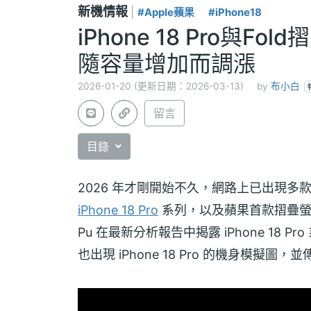
新機情報
|
#Apple蘋果
#iPhone18
iPhone 18 Pro與
隨容量增加而調漲
2026-01-20 (更新日期：2026-03-13)
by
布小白
留言
目錄
2026 年才剛開始不久，網路上已出現多
iPhone 18 Pro
系列，以及蘋果首款摺疊
Pu 在最新分析報告中揭露 iPhone 18 Pr
也出現 iPhone 18 Pro 的機身模擬圖，