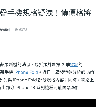
Fold摺疊手機規格疑洩！傳價格將
6373
特約編輯
款蘋果新機的消息，包括預計於第 3 季
登場
的
螢幕手機
iPhone Fold
。近日，廣發證券分析師 Jeff
o 系列與 iPhone Fold 部分規格內容；同時，網路上
並傳出部分 iPhone 18 系列機種可能面臨漲價。