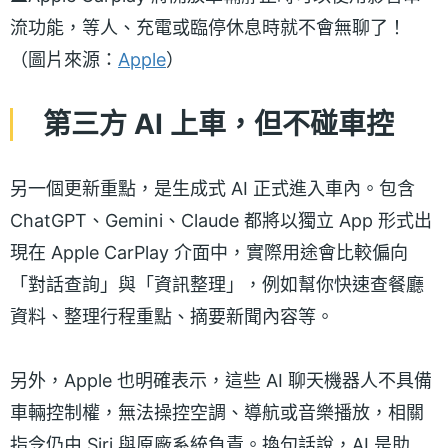
流功能，等人、充電或臨停休息時就不會無聊了！
（圖片來源：
Apple
）
第三方 AI 上車，但不碰車控
另一個更新重點，是生成式 AI 正式進入車內。包含
ChatGPT、Gemini、Claude 都將以獨立 App 形式出
現在 Apple CarPlay 介面中，實際用途會比較偏向
「對話查詢」與「資訊整理」，例如幫你快速查餐廳
資料、整理行程重點、摘要新聞內容等。
另外，Apple 也明確表示，這些 AI 聊天機器人不具備
車輛控制權，無法操控空調、導航或音樂播放，相關
指令仍由 Siri 與原廠系統負責。換句話說，AI 是助