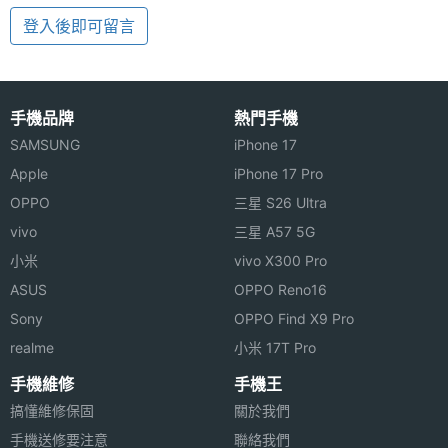
登入後即可留言
手機品牌
熱門手機
SAMSUNG
iPhone 17
Apple
iPhone 17 Pro
OPPO
三星 S26 Ultra
vivo
三星 A57 5G
小米
vivo X300 Pro
ASUS
OPPO Reno16
Sony
OPPO Find X9 Pro
realme
小米 17T Pro
手機維修
手機王
搞懂維修保固
關於我們
手機送修要注意
聯絡我們