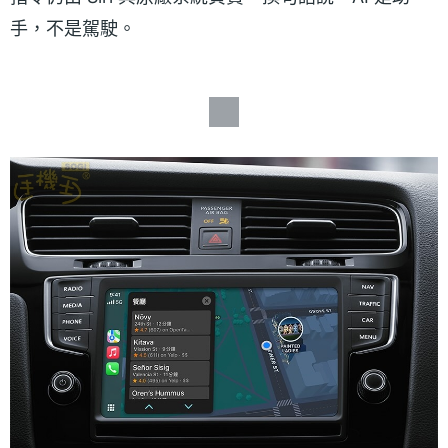
手，不是駕駛。