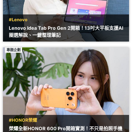
#Lenovo
Lenovo Idea Tab Pro Gen 2開箱！13吋大平板支援AI
圈選解說、一鍵整理筆記
專題企劃
#HONOR榮耀
榮耀全新HONOR 600 Pro開箱實測！不只是拍照手機