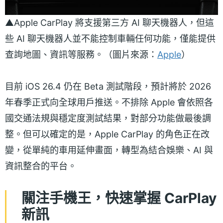
▲Apple CarPlay 將支援第三方 AI 聊天機器人，但這
些 AI 聊天機器人並不能控制車輛任何功能，僅能提供
查詢地圖、資訊等服務。（圖片來源：
Apple
）
目前 iOS 26.4 仍在 Beta 測試階段，預計將於 2026
年春季正式向全球用戶推送。不排除 Apple 會依照各
國交通法規與穩定度測試結果，對部分功能做最後調
整。但可以確定的是，Apple CarPlay 的角色正在改
變，從單純的車用延伸畫面，轉型為結合娛樂、AI 與
資訊整合的平台。
關注手機王，快速掌握 CarPlay
新訊