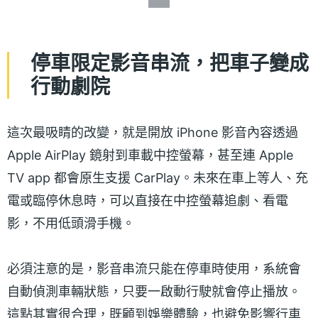
停車限定影音串流，把車子變成
行動劇院
這次最吸睛的改變，就是開放 iPhone 影音內容透過
Apple AirPlay 鏡射到車載中控螢幕，甚至連 Apple
TV app 都會原生支援 CarPlay。未來在車上等人、充
電或臨停休息時，可以直接在中控螢幕追劇、看電
影，不用低頭滑手機。
必須注意的是，影音串流只能在停車時使用，系統會
自動偵測車輛狀態，只要一啟動行駛就會停止播放。
這點其實很合理，既顧到娛樂體驗，也避免影響行車