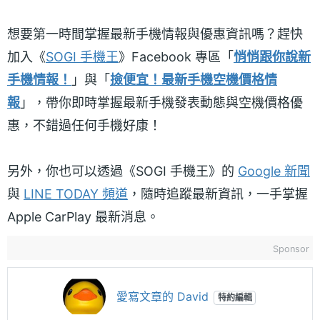
想要第一時間掌握最新手機情報與優惠資訊嗎？趕快
加入《
SOGI 手機王
》Facebook 專區「
悄悄跟你說新
手機情報！
」與「
撿便宜！最新手機空機價格情
報
」，帶你即時掌握最新手機發表動態與空機價格優
惠，不錯過任何手機好康！
另外，你也可以透過《SOGI 手機王》的
Google 新聞
與
LINE TODAY 頻道
，隨時追蹤最新資訊，一手掌握
Apple CarPlay 最新消息。
Sponsor
愛寫文章的 David
特約編輯