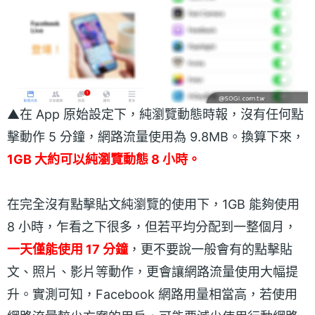
▲在 App 原始設定下，純瀏覽動態時報，沒有任何點
擊動作 5 分鐘，網路流量使用為 9.8MB。換算下來，
1GB 大約可以純瀏覽動態 8 小時。
在完全沒有點擊貼文純瀏覽的使用下，1GB 能夠使用
8 小時，乍看之下很多，但若平均分配到一整個月，
一天僅能使用 17 分鐘
，更不要說一般會有的點擊貼
文、照片、影片等動作，更會讓網路流量使用大幅提
升。實測可知，Facebook 網路用量相當高，若使用