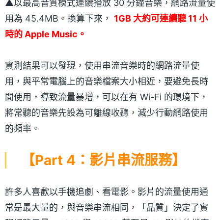
▲以最高音質模式連續播放 30 分鐘音樂，網路流量使
用為 45.4MB。換算下來，
1GB 大約可連續聽 11 小
時的 Apple Music。
實測結果可以發現，使用串流音樂時的網路流量使
用，與平常電腦上的音樂檔案大小相近，要避免長時
間使用，導致流量暴增，可以在有 Wi-Fi 的環境下，
將常聽的音樂先設為可離線收聽，減少行動網路使用
的頻率。
【Part 4：影片串流服務】
許多人喜歡以手機追劇、看電影。影片的流量使用通
常是最大量的，與音樂串流相同，「品質」決定了實