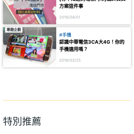
方案這件事
2016/04/01
專題企劃
#手機
認識中華電信3CA大4G！你的
手機適用嗎？
2016/03/25
特別推薦