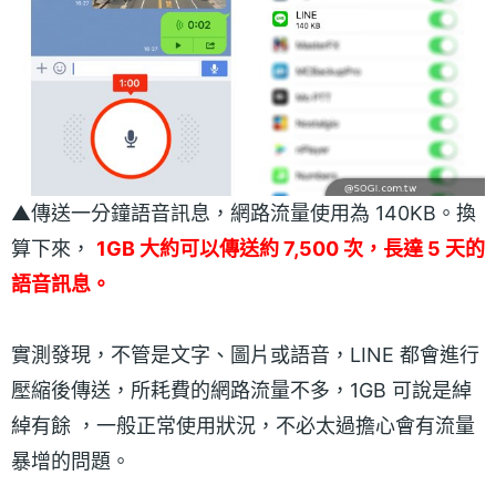
▲傳送一分鐘語音訊息，網路流量使用為 140KB。換
算下來，
1GB 大約可以傳送約 7,500 次，長達 5 天的
語音訊息。
實測發現，不管是文字、圖片或語音，LINE 都會進行
壓縮後傳送，所耗費的網路流量不多，1GB 可說是綽
綽有餘 ，一般正常使用狀況，不必太過擔心會有流量
暴增的問題。