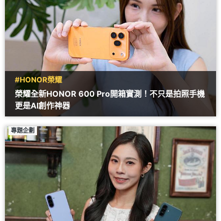
#HONOR榮耀
榮耀全新HONOR 600 Pro開箱實測！不只是拍照手機
更是AI創作神器
專題企劃