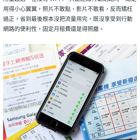
用得小心翼翼，照片不敢點、影片不敢看，反而矯枉
過正，省到最後根本沒把流量用完，既沒享受到行動
網路的便利性，固定月租費還是得照繳。