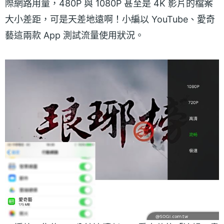
際網路用量，480P 與 1080P 甚至是 4K 影片的檔案
大小差距，可是天差地遠啊！小編以 YouTube、愛奇
藝這兩款 App 測試流量使用狀況。