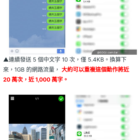
▲連續發送 5 個中文字 10 次，僅 5.4KB。換算下
來，1GB 的網路流量，
大約可以重複這個動作將近
20 萬次，近 1,000 萬字。