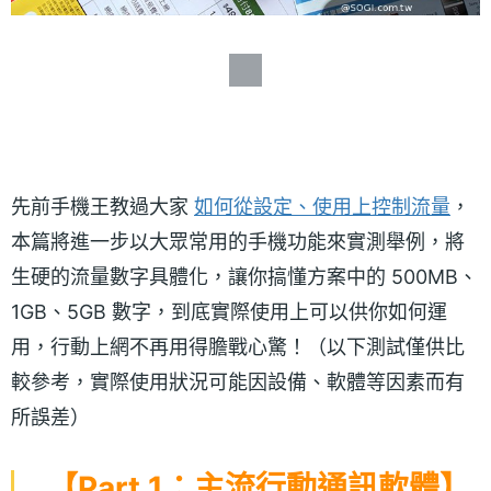
先前手機王教過大家
如何從設定、使用上控制流量
，
本篇將進一步以大眾常用的手機功能來實測舉例，將
生硬的流量數字具體化，讓你搞懂方案中的 500MB、
1GB、5GB 數字，到底實際使用上可以供你如何運
用，行動上網不再用得膽戰心驚！（以下測試僅供比
較參考，實際使用狀況可能因設備、軟體等因素而有
所誤差）
【Part 1：主流行動通訊軟體】