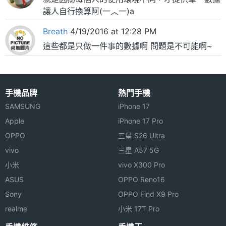
讓人自行換算阿(一︿一)a
Breath
4/19/2016 at 12:28 PM
這些都是只做一件事的數據啊 問題是不可能啊~
手機品牌
熱門手機
SAMSUNG
iPhone 17
Apple
iPhone 17 Pro
OPPO
三星 S26 Ultra
vivo
三星 A57 5G
小米
vivo X300 Pro
ASUS
OPPO Reno16
Sony
OPPO Find X9 Pro
realme
小米 17T Pro