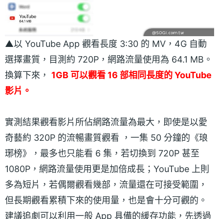
▲以 YouTube App 觀看長度 3:30 的 MV，4G 自動
選擇畫質，目測約 720P，網路流量使用為 64.1 MB。
換算下來，
1GB 可以觀看 16 部相同長度的 YouTube
影片。
實測結果觀看影片所佔網路流量為最大，即使是以愛
奇藝約 320P 的流暢畫質觀看 ，一集 50 分鐘的《琅
琊榜》，最多也只能看 6 集，若切換到 720P 甚至
1080P，網路流量使用更是加倍成長；YouTube 上則
多為短片，若偶爾觀看幾部，流量還在可接受範圍，
但長期觀看累積下來的使用量，也是會十分可觀的。
建議追劇可以利用一般 App 具備的緩存功能，先透過