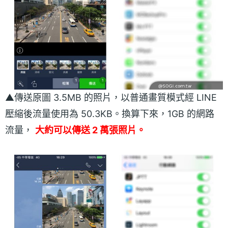
▲傳送原圖 3.5MB 的照片，以普通畫質模式經 LINE
壓縮後流量使用為 50.3KB。換算下來，1GB 的網路
流量，
大約可以傳送 2 萬張照片。