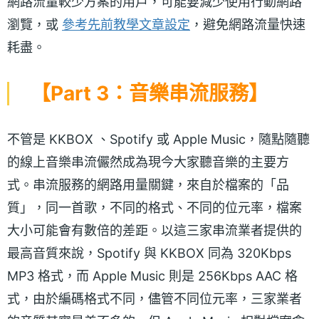
網路流量較少方案的用戶，可能要減少使用行動網路
瀏覽，或
參考先前教學文章設定
，避免網路流量快速
耗盡。
【Part 3：音樂串流服務】
不管是 KKBOX 、Spotify 或 Apple Music，隨點隨聽
的線上音樂串流儼然成為現今大家聽音樂的主要方
式。串流服務的網路用量關鍵，來自於檔案的「品
質」，同一首歌，不同的格式、不同的位元率，檔案
大小可能會有數倍的差距。以這三家串流業者提供的
最高音質來說，Spotify 與 KKBOX 同為 320Kbps
MP3 格式，而 Apple Music 則是 256Kbps AAC 格
式，由於編碼格式不同，儘管不同位元率，三家業者