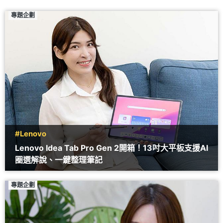
專題企劃
#Lenovo
Lenovo Idea Tab Pro Gen 2開箱！13吋大平板支援AI
圈選解說、一鍵整理筆記
專題企劃