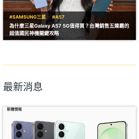
#SAMSUNG三星
#A57
為什麼三星Galaxy A57 5G值得買？台灣銷售五連霸的
超值國民神機關鍵攻略
最新消息
新機情報