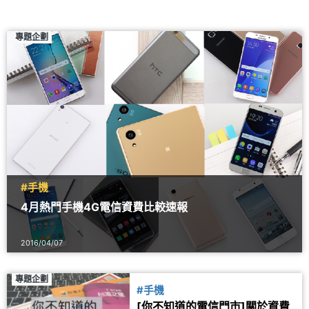
專題企劃
#手機
4月熱門手機4G電信資費比較速報
2016/04/07
專題企劃
#手機
[你不知道的電信門市]關於資費