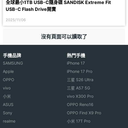
全球最小1TB USB-C隨身碟 SANDISK Extreme Fit
USB-C Flash Drive開賣
2025/11/06
沒有頁面可以讀取了
手機品牌
熱門手機
SAMSUNG
iPhone 17
Apple
iPhone 17 Pro
OPPO
三星 S26 Ultra
vivo
三星 A57 5G
小米
vivo X300 Pro
ASUS
OPPO Reno16
Sony
OPPO Find X9 Pro
realme
小米 17T Pro