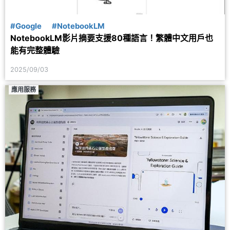
#Google
#NotebookLM
NotebookLM影片摘要支援80種語言！繁體中文用戶也
能有完整體驗
2025/09/03
應用服務