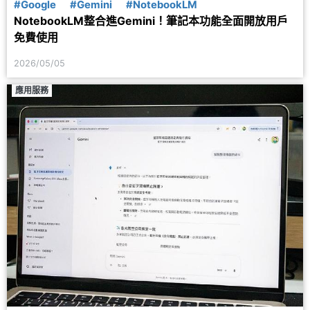
#Google
#Gemini
#NotebookLM
NotebookLM整合進Gemini！筆記本功能全面開放用戶
免費使用
2026/05/05
應用服務