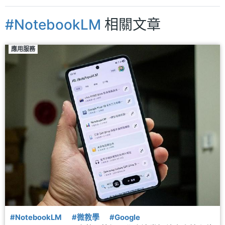
#NotebookLM
相關文章
應用服務
#NotebookLM
#微教學
#Google