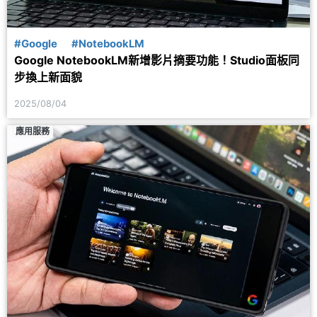
#Google
#NotebookLM
Google NotebookLM新增影片摘要功能！Studio面板同
步換上新面貌
2025/08/04
應用服務