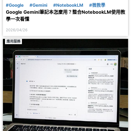
#Google
#Gemini
#NotebookLM
#微教學
Google Gemini筆記本怎麼用？整合NotebookLM使用教
學一次看懂
2026/04/26
應用服務