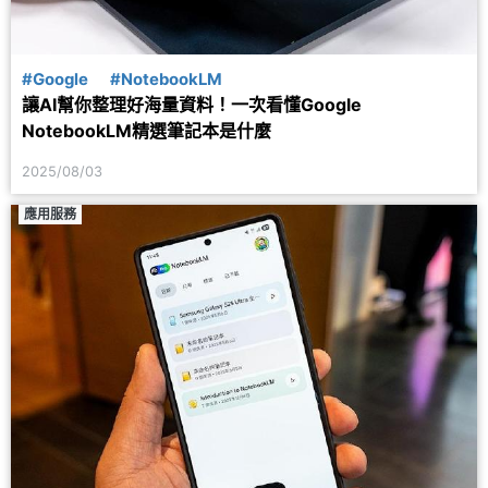
#Google
#NotebookLM
讓AI幫你整理好海量資料！一次看懂Google
NotebookLM精選筆記本是什麼
2025/08/03
應用服務