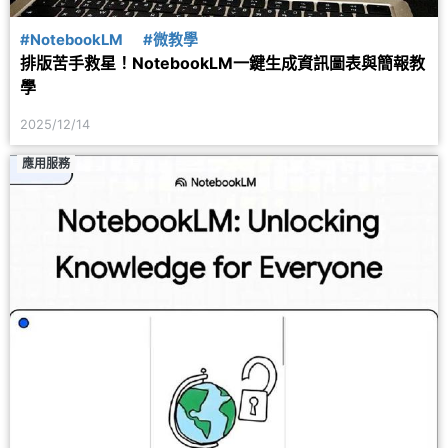
#NotebookLM
#微教學
排版苦手救星！NotebookLM一鍵生成資訊圖表與簡報教
學
2025/12/14
應用服務