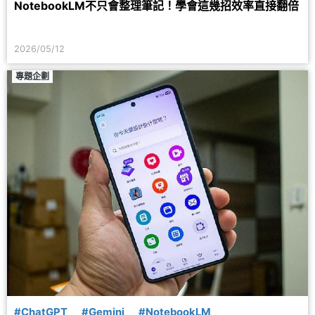
NotebookLM不只會整理筆記！學會這幾招效率直接翻倍
2026/05/12
專題企劃
#ChatGPT
#Gemini
#NotebookLM