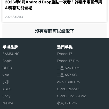
2026年6月Android Drop重點一次看！詐騙來電警示與
AI穿搭功能登場
2026/06/03
沒有頁面可以讀取了
手機品牌
熱門手機
SAMSUNG
iPhone 17
Apple
iPhone 17 Pro
OPPO
三星 S26 Ultra
vivo
三星 A57 5G
小米
vivo X300 Pro
ASUS
OPPO Reno16
Sony
OPPO Find X9 Pro
realme
小米 17T Pro