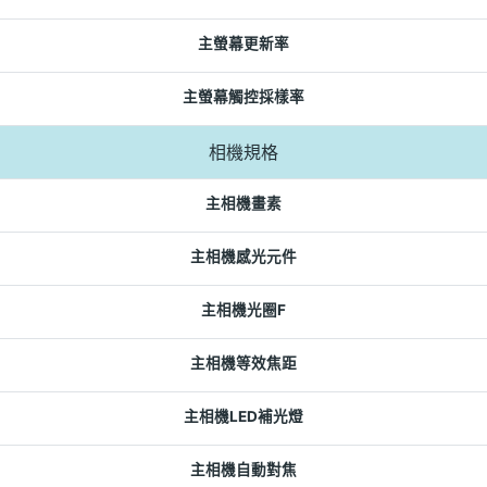
主螢幕更新率
主螢幕觸控採樣率
相機規格
主相機畫素
主相機感光元件
主相機光圈F
主相機等效焦距
主相機LED補光燈
主相機自動對焦