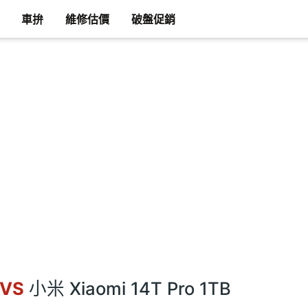
車拚
維修估價
破盤促銷
VS
小米 Xiaomi 14T Pro 1TB