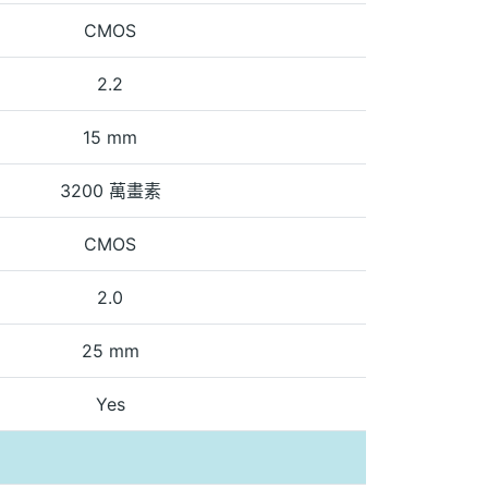
CMOS
2.2
15 mm
3200 萬畫素
CMOS
2.0
25 mm
Yes