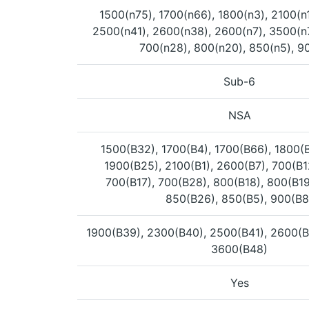
1500(n75), 1700(n66), 1800(n3), 2100(n
2500(n41), 2600(n38), 2600(n7), 3500(n7
700(n28), 800(n20), 850(n5), 9
Sub-6
NSA
1500(B32), 1700(B4), 1700(B66), 1800(B
1900(B25), 2100(B1), 2600(B7), 700(B1
700(B17), 700(B28), 800(B18), 800(B19
850(B26), 850(B5), 900(B8
1900(B39), 2300(B40), 2500(B41), 2600(B
3600(B48)
Yes