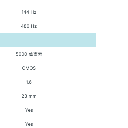
144 Hz
480 Hz
5000 萬畫素
CMOS
1.6
23 mm
Yes
Yes