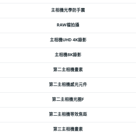
主相機光學防手震
RAW檔拍攝
主相機UHD 4K錄影
主相機8K錄影
第二主相機畫素
第二主相機感光元件
第二主相機光圈F
第二主相機等效焦距
第三主相機畫素