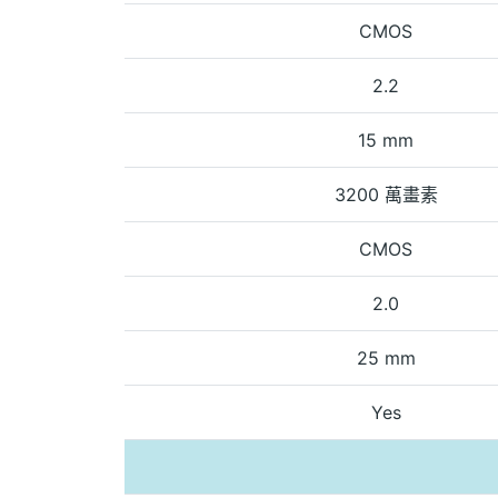
CMOS
2.2
15 mm
3200 萬畫素
CMOS
2.0
25 mm
Yes