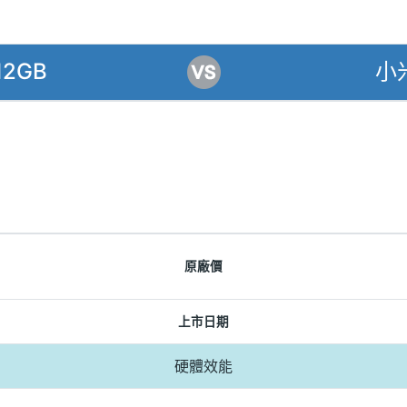
12GB
小米
原廠價
上市日期
硬體效能