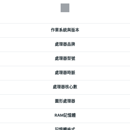
作業系統與版本
處理器品牌
處理器型號
處理器時脈
處理器核心數
圖形處理器
RAM記憶體
記憶體格式