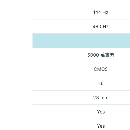
144 Hz
480 Hz
5000 萬畫素
CMOS
1.6
23 mm
Yes
Yes