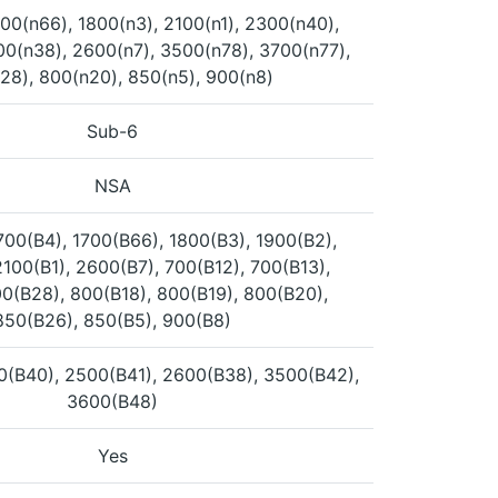
00(n66), 1800(n3), 2100(n1), 2300(n40),
00(n38), 2600(n7), 3500(n78), 3700(n77),
28), 800(n20), 850(n5), 900(n8)
Sub-6
NSA
700(B4), 1700(B66), 1800(B3), 1900(B2),
100(B1), 2600(B7), 700(B12), 700(B13),
00(B28), 800(B18), 800(B19), 800(B20),
850(B26), 850(B5), 900(B8)
0(B40), 2500(B41), 2600(B38), 3500(B42),
3600(B48)
Yes