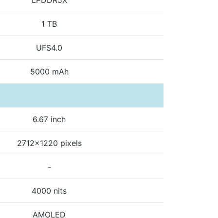
1 TB
UFS4.0
5000 mAh
6.67 inch
2712x1220 pixels
-
4000 nits
AMOLED