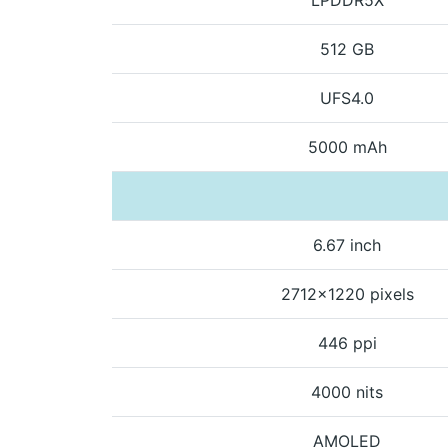
512 GB
UFS4.0
5000 mAh
6.67 inch
2712x1220 pixels
446 ppi
4000 nits
AMOLED