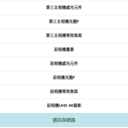
第三主相機感光元件
第三主相機光圈F
第三主相機等效焦距
前相機畫素
前相機感光元件
前相機光圈F
前相機等效焦距
前相機UHD 4K錄影
通訊與網路