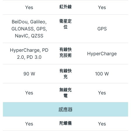
Yes
紅外線
Yes
BeiDou, Galileo,
衛星定
位
GLONASS, GPS,
GPS
NavIC, QZSS
HyperCharge, PD
有線快
HyperCharge
充技術
2.0, PD 3.0
有線快
90 W
100 W
充
無線充
Yes
Yes
電
感應器
Yes
陀螺儀
Yes