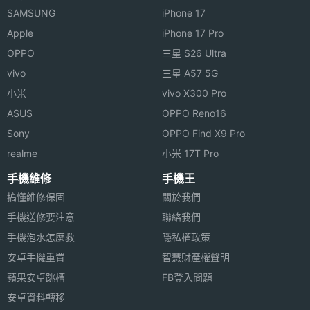
SAMSUNG
iPhone 17
Apple
iPhone 17 Pro
OPPO
三星 S26 Ultra
vivo
三星 A57 5G
小米
vivo X300 Pro
ASUS
OPPO Reno16
Sony
OPPO Find X9 Pro
realme
小米 17T Pro
手機維修
手機王
搞懂維修保固
關於我們
手機送修要注意
聯絡我們
手機泡水怎麼救
隱私權政策
安卓手機重置
智慧財產權聲明
蘋果安卓跳槽
FB登入問題
安卓資料轉移