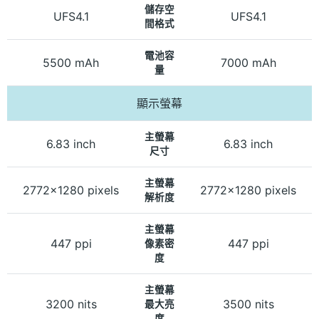
儲存空
UFS4.1
UFS4.1
間格式
電池容
5500 mAh
7000 mAh
量
顯示螢幕
主螢幕
6.83 inch
6.83 inch
尺寸
主螢幕
2772x1280 pixels
2772x1280 pixels
解析度
主螢幕
447 ppi
447 ppi
像素密
度
主螢幕
3200 nits
3500 nits
最大亮
度