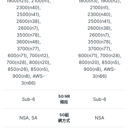
1900(n25), 2100(n1),
1800(n3), 1900(n2),
2300(n40),
2100(n1),
2500(n41),
2300(n40),
2600(n38),
2500(n41),
2600(n7),
2600(n38),
3500(n78),
2600(n7),
3600(n48),
3500(n78),
3700(n77),
3700(n77),
600(n71), 700(n12),
600(n71), 700(n28),
700(n28), 800(n20),
800(n20), 850(n5),
850(n26), 850(n5),
900(n8), AWS-
900(n8), AWS-
3(n66)
3(n66)
5G NR
Sub-6
Sub-6
頻段
5G組
NSA, SA
NSA
網方式