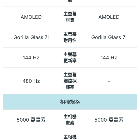
主螢幕
AMOLED
AMOLED
材質
主螢幕
Gorilla Glass 7i
Gorilla Glass 7i
耐用性
主螢幕
144 Hz
144 Hz
更新率
主螢幕
480 Hz
-
觸控採
樣率
相機規格
主相機
5000 萬畫素
5000 萬畫素
畫素
主相機