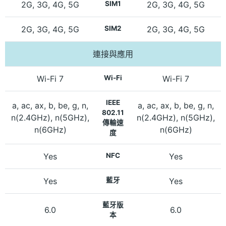
2G, 3G, 4G, 5G
SIM1
2G, 3G, 4G, 5G
2G, 3G, 4G, 5G
SIM2
2G, 3G, 4G, 5G
連接與應用
Wi-Fi 7
Wi-Fi
Wi-Fi 7
IEEE
a, ac, ax, b, be, g, n,
a, ac, ax, b, be, g, n,
802.11
n(2.4GHz), n(5GHz),
n(2.4GHz), n(5GHz),
傳輸速
n(6GHz)
n(6GHz)
度
Yes
NFC
Yes
Yes
藍牙
Yes
藍牙版
6.0
6.0
本