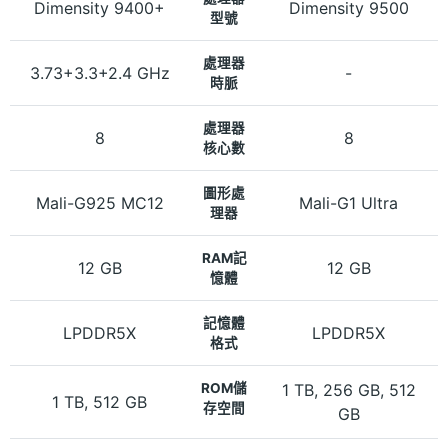
Dimensity 9400+
Dimensity 9500
型號
處理器
3.73+3.3+2.4 GHz
-
時脈
處理器
8
8
核心數
圖形處
Mali-G925 MC12
Mali-G1 Ultra
理器
RAM記
12 GB
12 GB
憶體
記憶體
LPDDR5X
LPDDR5X
格式
ROM儲
1 TB, 256 GB, 512
1 TB, 512 GB
存空間
GB