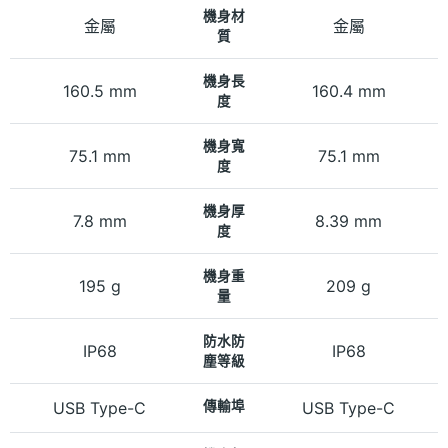
機身材
金屬
金屬
質
機身長
160.5 mm
160.4 mm
度
機身寬
75.1 mm
75.1 mm
度
機身厚
7.8 mm
8.39 mm
度
機身重
195 g
209 g
量
防水防
IP68
IP68
塵等級
USB Type-C
傳輸埠
USB Type-C