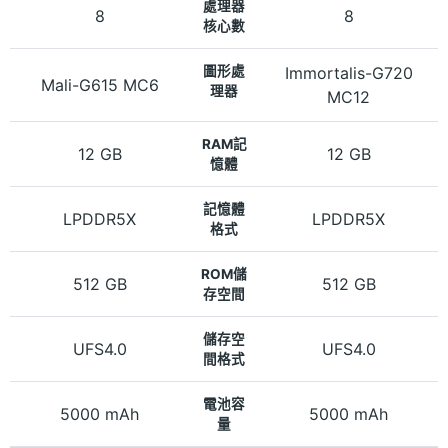
處理器
8
8
核心數
圖形處
Immortalis-G720
Mali-G615 MC6
理器
MC12
RAM記
12 GB
12 GB
憶體
記憶體
LPDDR5X
LPDDR5X
格式
ROM儲
512 GB
512 GB
存空間
儲存空
UFS4.0
UFS4.0
間格式
電池容
5000 mAh
5000 mAh
量