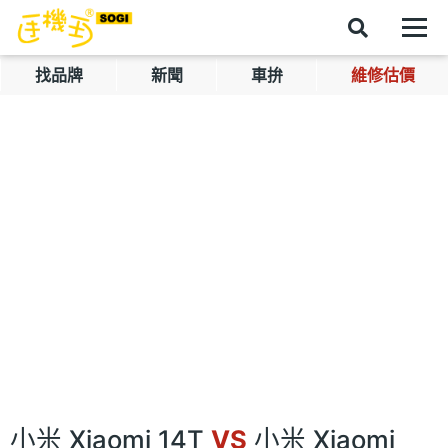
找品牌
新聞
車拚
維修估價
小米 Xiaomi 14T
VS
小米 Xiaomi