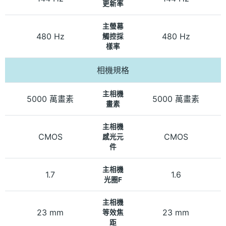
更新率
主螢幕
480 Hz
480 Hz
觸控採
樣率
相機規格
主相機
5000 萬畫素
5000 萬畫素
畫素
主相機
CMOS
CMOS
感光元
件
主相機
1.7
1.6
光圈F
主相機
23 mm
23 mm
等效焦
距