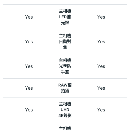
主相機
Yes
Yes
LED補
光燈
主相機
Yes
Yes
自動對
焦
主相機
Yes
Yes
光學防
手震
RAW檔
Yes
Yes
拍攝
主相機
Yes
Yes
UHD
4K錄影
主相機