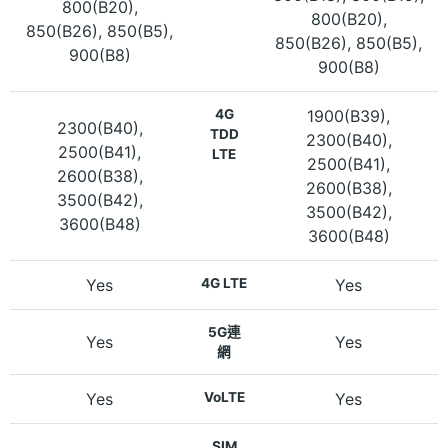
800(B20),
800(B20),
850(B26), 850(B5),
850(B26), 850(B5),
900(B8)
900(B8)
4G
1900(B39),
2300(B40),
TDD
2300(B40),
2500(B41),
LTE
2500(B41),
2600(B38),
2600(B38),
3500(B42),
3500(B42),
3600(B48)
3600(B48)
Yes
4G LTE
Yes
5G連
Yes
Yes
網
Yes
VoLTE
Yes
SIM