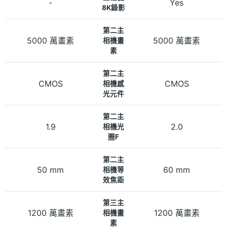
-
Yes
8K錄影
第二主
5000 萬畫素
5000 萬畫素
相機畫
素
第二主
CMOS
CMOS
相機感
光元件
第二主
1.9
2.0
相機光
圈F
第二主
50 mm
60 mm
相機等
效焦距
第三主
1200 萬畫素
1200 萬畫素
相機畫
素