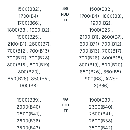
1500(B32),
4G
1500(B32),
FDD
1700(B4),
1700(B4), 1800(B3),
LTE
1700(B66),
1900(B2),
1800(B3), 1900(B2),
1900(B25),
1900(B25),
2100(B1), 2600(B7),
2100(B1), 2600(B7),
600(B71), 700(B12),
700(B12), 700(B13),
700(B13), 700(B17),
700(B17), 700(B28),
700(B28), 800(B18),
800(B18), 800(B19),
800(B19), 800(B20),
800(B20),
850(B26), 850(B5),
850(B26), 850(B5),
900(B8), AWS-
900(B8)
3(B66)
1900(B39),
4G
1900(B39),
TDD
2300(B40),
2300(B40),
LTE
2500(B41),
2500(B41),
2600(B38),
2600(B38),
3500(B42),
3500(B42),