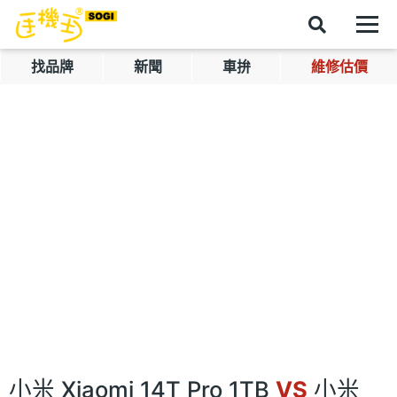
找品牌
新聞
車拚
維修估價
小米 Xiaomi 14T Pro 1TB
VS
小米