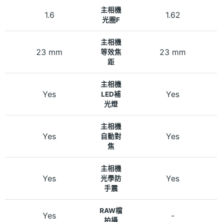
主相機
1.6
1.62
光圈F
主相機
23 mm
23 mm
等效焦
距
主相機
Yes
Yes
LED補
光燈
主相機
Yes
Yes
自動對
焦
主相機
Yes
Yes
光學防
手震
RAW檔
Yes
-
拍攝