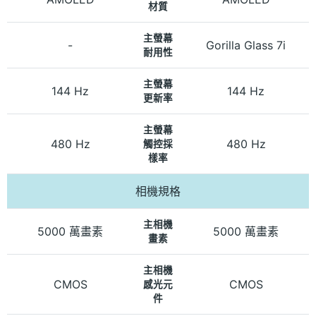
材質
主螢幕
-
Gorilla Glass 7i
耐用性
主螢幕
144 Hz
144 Hz
更新率
主螢幕
480 Hz
480 Hz
觸控採
樣率
相機規格
主相機
5000 萬畫素
5000 萬畫素
畫素
主相機
CMOS
CMOS
感光元
件