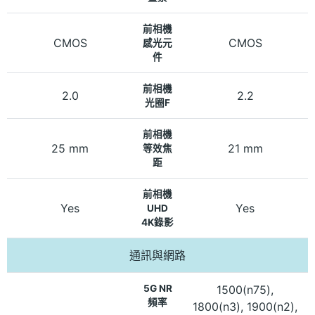
前相機
CMOS
CMOS
感光元
件
前相機
2.0
2.2
光圈F
前相機
25 mm
21 mm
等效焦
距
前相機
Yes
Yes
UHD
4K錄影
通訊與網路
5G NR
1500(n75),
頻率
1800(n3), 1900(n2),