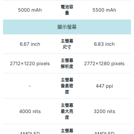
電池容
5000 mAh
5500 mAh
量
顯示螢幕
主螢幕
6.67 inch
6.83 inch
尺寸
主螢幕
2712x1220 pixels
2772x1280 pixels
解析度
主螢幕
-
447 ppi
像素密
度
主螢幕
4000 nits
3200 nits
最大亮
度
主螢幕
AMOLED
AMOLED