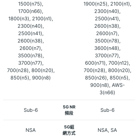
1500(n75),
1900(n25), 2100(n1),
1700(n66),
2300(n40),
1800(n3), 2100(n1),
2500(n41),
2300(n40),
2600(n38),
2500(n41),
2600(n7),
2600(n38),
3500(n78),
2600(n7),
3600(n48),
3500(n78),
3700(n77),
3700(n77),
600(n71), 700(n12),
700(n28), 800(n20),
700(n28), 800(n20),
850(n5), 900(n8)
850(n26), 850(n5),
900(n8), AWS-
3(n66)
5G NR
Sub-6
Sub-6
頻段
5G組
NSA
NSA, SA
網方式