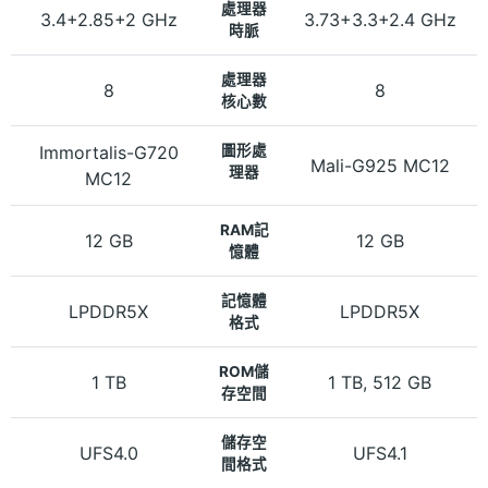
處理器
3.4+2.85+2 GHz
3.73+3.3+2.4 GHz
時脈
處理器
8
8
核心數
Immortalis-G720
圖形處
Mali-G925 MC12
理器
MC12
RAM記
12 GB
12 GB
憶體
記憶體
LPDDR5X
LPDDR5X
格式
ROM儲
1 TB
1 TB, 512 GB
存空間
儲存空
UFS4.0
UFS4.1
間格式