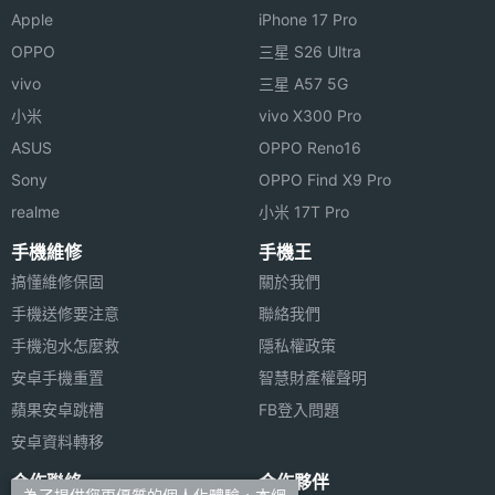
Apple
iPhone 17 Pro
OPPO
三星 S26 Ultra
vivo
三星 A57 5G
小米
vivo X300 Pro
ASUS
OPPO Reno16
Sony
OPPO Find X9 Pro
realme
小米 17T Pro
手機維修
手機王
搞懂維修保固
關於我們
手機送修要注意
聯絡我們
手機泡水怎麼救
隱私權政策
安卓手機重置
智慧財產權聲明
蘋果安卓跳槽
FB登入問題
安卓資料轉移
合作聯絡
合作夥伴