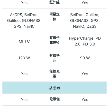
Yes
紅外線
Yes
A-GPS, BeiDou,
衛星定
BeiDou, Galileo,
位
Galileo, GLONASS,
GLONASS, GPS,
GPS, NavIC
NavIC, QZSS
有線快
HyperCharge, PD
MI-FC
充技術
2.0, PD 3.0
有線快
120 W
90 W
充
無線充
Yes
Yes
電
感應器
Yes
陀螺儀
Yes