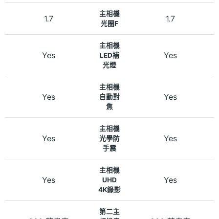
主相機
1.7
1.7
光圈F
主相機
Yes
Yes
LED補
光燈
主相機
Yes
Yes
自動對
焦
主相機
Yes
Yes
光學防
手震
主相機
Yes
Yes
UHD
4K錄影
第二主