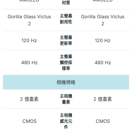
材質
Gorilla Glass Victus
主螢幕
Gorilla Glass Victus
耐用性
2
2
主螢幕
120 Hz
120 Hz
更新率
主螢幕
480 Hz
480 Hz
觸控採
樣率
相機規格
主相機
2 億畫素
2 億畫素
畫素
主相機
CMOS
CMOS
感光元
件