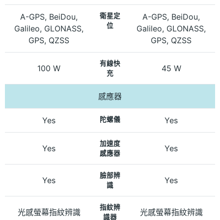
A-GPS, BeiDou,
衛星定
A-GPS, BeiDou,
位
Galileo, GLONASS,
Galileo, GLONASS,
GPS, QZSS
GPS, QZSS
有線快
100 W
45 W
充
感應器
Yes
陀螺儀
Yes
加速度
Yes
Yes
感應器
臉部辨
Yes
Yes
識
指紋辨
光感螢幕指紋辨識
光感螢幕指紋辨識
識器