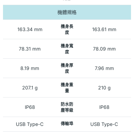
機體規格
機身長
163.34 mm
163.61 mm
度
機身寬
78.31 mm
78.09 mm
度
機身厚
8.19 mm
7.96 mm
度
機身重
207.1 g
210 g
量
防水防
IP68
IP68
塵等級
USB Type-C
傳輸埠
USB Type-C