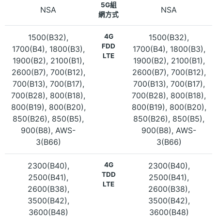
5G組
NSA
NSA
網方式
1500(B32),
4G
1500(B32),
FDD
1700(B4), 1800(B3),
1700(B4), 1800(B3),
LTE
1900(B2), 2100(B1),
1900(B2), 2100(B1),
2600(B7), 700(B12),
2600(B7), 700(B12),
700(B13), 700(B17),
700(B13), 700(B17),
700(B28), 800(B18),
700(B28), 800(B18),
800(B19), 800(B20),
800(B19), 800(B20),
850(B26), 850(B5),
850(B26), 850(B5),
900(B8), AWS-
900(B8), AWS-
3(B66)
3(B66)
2300(B40),
4G
2300(B40),
TDD
2500(B41),
2500(B41),
LTE
2600(B38),
2600(B38),
3500(B42),
3500(B42),
3600(B48)
3600(B48)