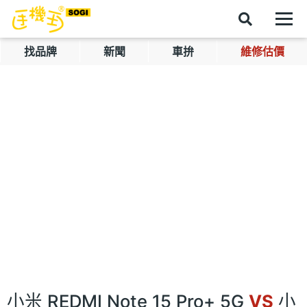
找品牌
新聞
車拚
維修估價
小米 REDMI Note 15 Pro+ 5G
VS
小