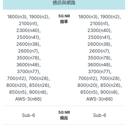
通訊與網路
1800(n3), 1900(n2),
5G NR
1800(n3), 1900(n2),
頻率
2100(n1),
2100(n1),
2300(n40),
2300(n40),
2500(n41),
2500(n41),
2600(n38),
2600(n38),
2600(n7),
2600(n7),
3500(n78),
3500(n78),
3600(n48),
3600(n48),
3700(n77),
3700(n77),
700(n12), 700(n28),
700(n12), 700(n28),
800(n20), 850(n26),
800(n20), 850(n26),
850(n5), 900(n8),
850(n5), 900(n8),
AWS-3(n66)
AWS-3(n66)
5G NR
Sub-6
Sub-6
頻段