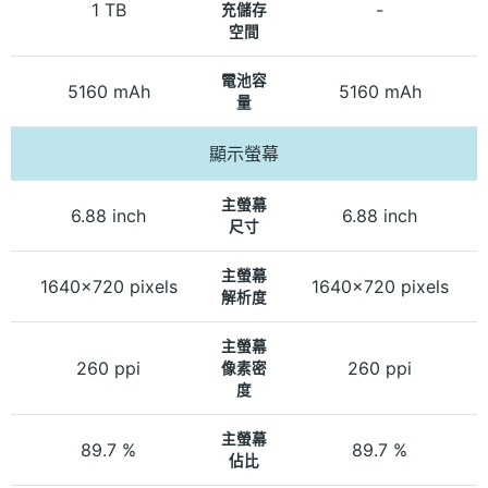
1 TB
-
充儲存
空間
電池容
5160 mAh
5160 mAh
量
顯示螢幕
主螢幕
6.88 inch
6.88 inch
尺寸
主螢幕
1640x720 pixels
1640x720 pixels
解析度
主螢幕
260 ppi
260 ppi
像素密
度
主螢幕
89.7 %
89.7 %
佔比