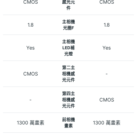
CMOS
CMOS
感光元
件
主相機
1.8
1.8
光圈F
主相機
Yes
Yes
LED補
光燈
第二主
CMOS
-
相機感
光元件
第四主
-
CMOS
相機感
光元件
前相機
1300 萬畫素
1300 萬畫素
畫素