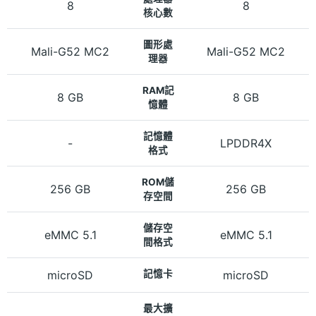
8
8
核心數
圖形處
Mali-G52 MC2
Mali-G52 MC2
理器
RAM記
8 GB
8 GB
憶體
記憶體
-
LPDDR4X
格式
ROM儲
256 GB
256 GB
存空間
儲存空
eMMC 5.1
eMMC 5.1
間格式
microSD
記憶卡
microSD
最大擴