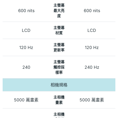
主螢幕
600 nits
600 nits
最大亮
度
主螢幕
LCD
LCD
材質
主螢幕
120 Hz
120 Hz
更新率
主螢幕
240
240 Hz
觸控採
樣率
相機規格
主相機
5000 萬畫素
5000 萬畫素
畫素
主相機