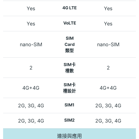
Yes
4G LTE
Yes
Yes
VoLTE
Yes
SIM
nano-SIM
nano-SIM
Card
類型
SIM卡
2
2
槽數
SIM卡
4G+4G
4G+4G
槽設計
2G, 3G, 4G
SIM1
2G, 3G, 4G
2G, 3G, 4G
SIM2
2G, 3G, 4G
連接與應用