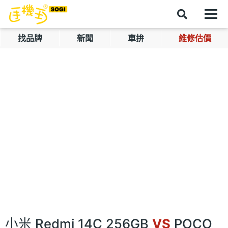
找品牌
新聞
車拚
維修估價
小米 Redmi 14C 256GB
VS
POCO