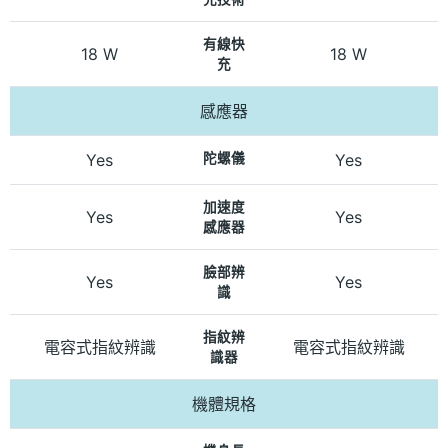
有線快
18 W
18 W
充
感應器
Yes
陀螺儀
Yes
加速度
Yes
Yes
感應器
臉部辨
Yes
Yes
識
指紋辨
電容式指紋辨識
電容式指紋辨識
識器
機體規格