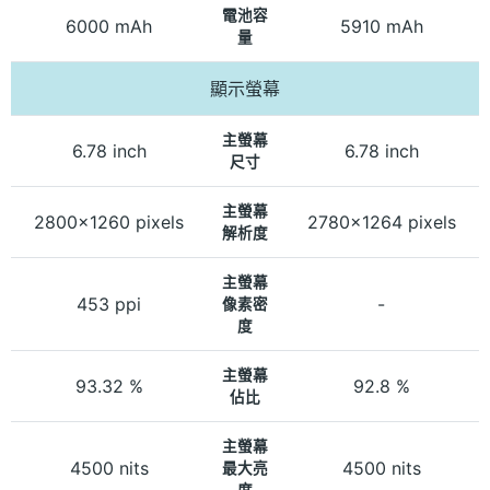
電池容
6000 mAh
5910 mAh
量
顯示螢幕
主螢幕
6.78 inch
6.78 inch
尺寸
主螢幕
2800x1260 pixels
2780x1264 pixels
解析度
主螢幕
453 ppi
-
像素密
度
主螢幕
93.32 %
92.8 %
佔比
主螢幕
4500 nits
4500 nits
最大亮
度