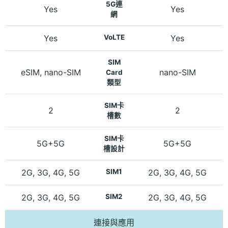
5G連
Yes
Yes
網
Yes
VoLTE
Yes
SIM
eSIM, nano-SIM
nano-SIM
Card
類型
SIM卡
2
2
槽數
SIM卡
5G+5G
5G+5G
槽設計
2G, 3G, 4G, 5G
SIM1
2G, 3G, 4G, 5G
2G, 3G, 4G, 5G
SIM2
2G, 3G, 4G, 5G
連接與應用