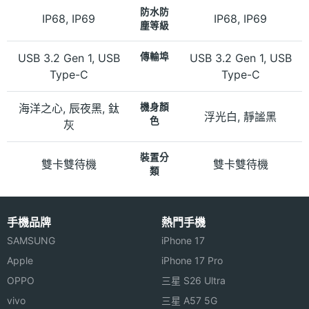
防水防
IP68, IP69
IP68, IP69
塵等級
USB 3.2 Gen 1, USB
傳輸埠
USB 3.2 Gen 1, USB
Type-C
Type-C
海洋之心, 辰夜黑, 鈦
機身顏
浮光白, 靜謐黑
色
灰
裝置分
雙卡雙待機
雙卡雙待機
類
手機品牌
熱門手機
SAMSUNG
iPhone 17
Apple
iPhone 17 Pro
OPPO
三星 S26 Ultra
vivo
三星 A57 5G