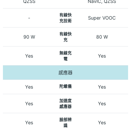
QZSS
NavIC, QZSS
有線快
-
Super VOOC
充技術
有線快
90 W
80 W
充
無線充
Yes
Yes
電
感應器
Yes
陀螺儀
Yes
加速度
Yes
Yes
感應器
臉部辨
Yes
Yes
識