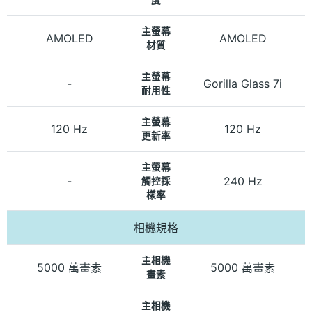
主螢幕
AMOLED
AMOLED
材質
主螢幕
-
Gorilla Glass 7i
耐用性
主螢幕
120 Hz
120 Hz
更新率
主螢幕
-
240 Hz
觸控採
樣率
相機規格
主相機
5000 萬畫素
5000 萬畫素
畫素
主相機