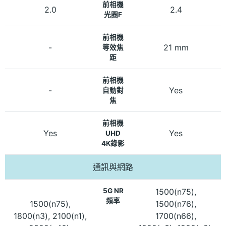
前相機
2.0
2.4
光圈F
前相機
-
21 mm
等效焦
距
前相機
-
Yes
自動對
焦
前相機
Yes
Yes
UHD
4K錄影
通訊與網路
5G NR
1500(n75),
頻率
1500(n75),
1500(n76),
1800(n3), 2100(n1),
1700(n66),