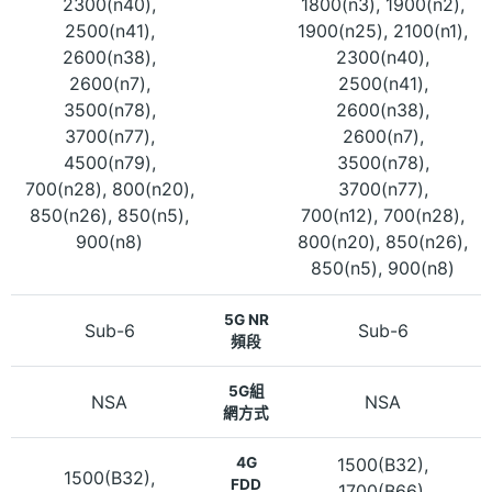
2300(n40),
1800(n3), 1900(n2),
2500(n41),
1900(n25), 2100(n1),
2600(n38),
2300(n40),
2600(n7),
2500(n41),
3500(n78),
2600(n38),
3700(n77),
2600(n7),
4500(n79),
3500(n78),
700(n28), 800(n20),
3700(n77),
850(n26), 850(n5),
700(n12), 700(n28),
900(n8)
800(n20), 850(n26),
850(n5), 900(n8)
5G NR
Sub-6
Sub-6
頻段
5G組
NSA
NSA
網方式
4G
1500(B32),
1500(B32),
FDD
1700(B66),