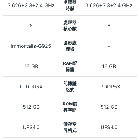
處理器
3.626+3.3+2.4 GHz
3.626+3.3+2.4 GHz
時脈
處理器
8
8
核心數
圖形處
Immortalis-G925
-
理器
RAM記
16 GB
16 GB
憶體
記憶體
LPDDR5X
LPDDR5X
格式
ROM儲
512 GB
512 GB
存空間
儲存空
UFS4.0
UFS4.0
間格式