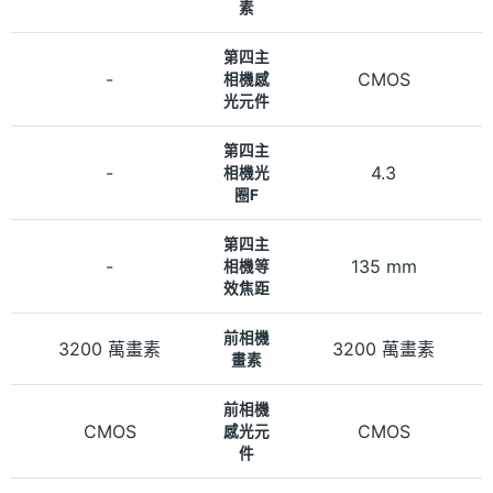
素
第四主
-
CMOS
相機感
光元件
第四主
-
4.3
相機光
圈F
第四主
-
135 mm
相機等
效焦距
前相機
3200 萬畫素
3200 萬畫素
畫素
前相機
CMOS
CMOS
感光元
件