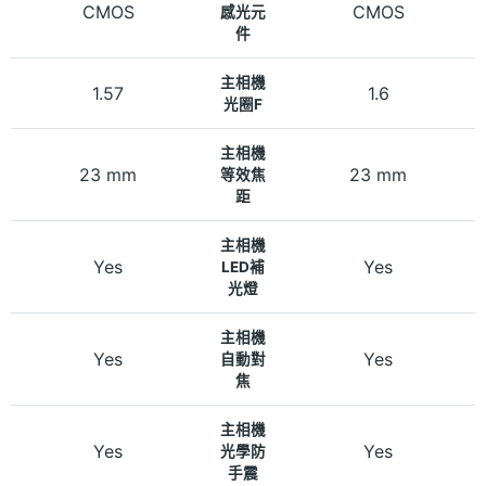
CMOS
CMOS
感光元
件
主相機
1.57
1.6
光圈F
主相機
23 mm
23 mm
等效焦
距
主相機
Yes
Yes
LED補
光燈
主相機
Yes
Yes
自動對
焦
主相機
Yes
Yes
光學防
手震