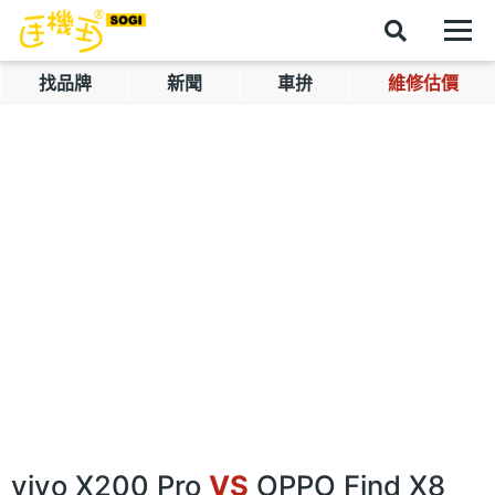
找品牌
新聞
車拚
維修估價
vivo X200 Pro
VS
OPPO Find X8