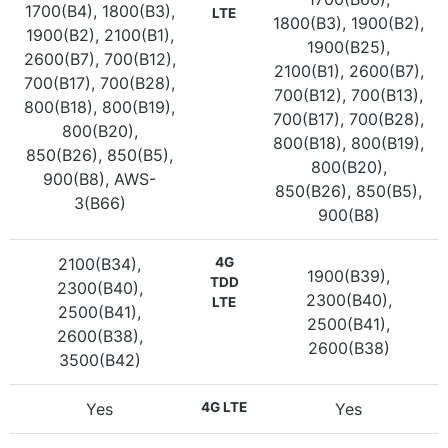
1700(B4), 1800(B3),
LTE
1800(B3), 1900(B2),
1900(B2), 2100(B1),
1900(B25),
2600(B7), 700(B12),
2100(B1), 2600(B7),
700(B17), 700(B28),
700(B12), 700(B13),
800(B18), 800(B19),
700(B17), 700(B28),
800(B20),
800(B18), 800(B19),
850(B26), 850(B5),
800(B20),
900(B8), AWS-
850(B26), 850(B5),
3(B66)
900(B8)
2100(B34),
4G
1900(B39),
TDD
2300(B40),
2300(B40),
LTE
2500(B41),
2500(B41),
2600(B38),
2600(B38)
3500(B42)
Yes
4G LTE
Yes